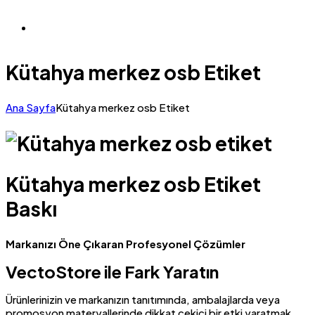
Kütahya merkez osb Etiket
Ana Sayfa
Kütahya merkez osb Etiket
Kütahya merkez osb Etiket
Baskı
Markanızı Öne Çıkaran Profesyonel Çözümler
VectoStore ile Fark Yaratın
Ürünlerinizin ve markanızın tanıtımında, ambalajlarda veya
promosyon materyallerinde dikkat çekici bir etki yaratmak,