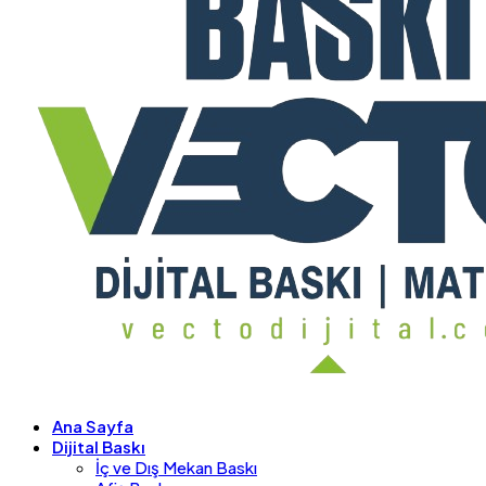
Ana Sayfa
Dijital Baskı
İç ve Dış Mekan Baskı