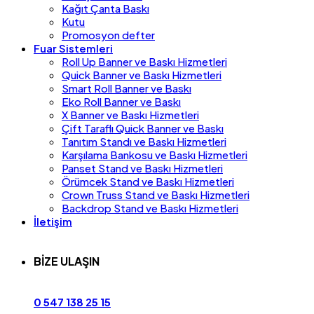
Kağıt Çanta Baskı
Kutu
Promosyon defter
Fuar Sistemleri
Roll Up Banner ve Baskı Hizmetleri
Quick Banner ve Baskı Hizmetleri
Smart Roll Banner ve Baskı
Eko Roll Banner ve Baskı
X Banner ve Baskı Hizmetleri
Çift Taraflı Quick Banner ve Baskı
Tanıtım Standı ve Baskı Hizmetleri
Karşılama Bankosu ve Baskı Hizmetleri
Panset Stand ve Baskı Hizmetleri
Örümcek Stand ve Baskı Hizmetleri
Crown Truss Stand ve Baskı Hizmetleri
Backdrop Stand ve Baskı Hizmetleri
İletişim
BİZE ULAŞIN
0 547 138 25 15