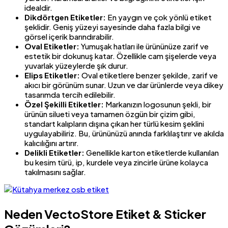
idealdir.
Dikdörtgen Etiketler:
En yaygın ve çok yönlü etiket
şeklidir. Geniş yüzeyi sayesinde daha fazla bilgi ve
görsel içerik barındırabilir.
Oval Etiketler:
Yumuşak hatları ile ürününüze zarif ve
estetik bir dokunuş katar. Özellikle cam şişelerde veya
yuvarlak yüzeylerde şık durur.
Elips Etiketler:
Oval etiketlere benzer şekilde, zarif ve
akıcı bir görünüm sunar. Uzun ve dar ürünlerde veya dikey
tasarımda tercih edilebilir.
Özel Şekilli Etiketler:
Markanızın logosunun şekli, bir
ürünün silueti veya tamamen özgün bir çizim gibi,
standart kalıpların dışına çıkan her türlü kesim şeklini
uygulayabiliriz. Bu, ürününüzü anında farklılaştırır ve akılda
kalıcılığını artırır.
Delikli Etiketler:
Genellikle karton etiketlerde kullanılan
bu kesim türü, ip, kurdele veya zincirle ürüne kolayca
takılmasını sağlar.
Neden VectoStore Etiket & Sticker