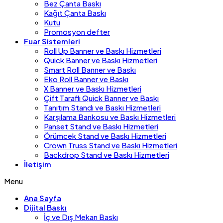
Bez Çanta Baskı
Kağıt Çanta Baskı
Kutu
Promosyon defter
Fuar Sistemleri
Roll Up Banner ve Baskı Hizmetleri
Quick Banner ve Baskı Hizmetleri
Smart Roll Banner ve Baskı
Eko Roll Banner ve Baskı
X Banner ve Baskı Hizmetleri
Çift Taraflı Quick Banner ve Baskı
Tanıtım Standı ve Baskı Hizmetleri
Karşılama Bankosu ve Baskı Hizmetleri
Panset Stand ve Baskı Hizmetleri
Örümcek Stand ve Baskı Hizmetleri
Crown Truss Stand ve Baskı Hizmetleri
Backdrop Stand ve Baskı Hizmetleri
İletişim
Menu
Ana Sayfa
Dijital Baskı
İç ve Dış Mekan Baskı