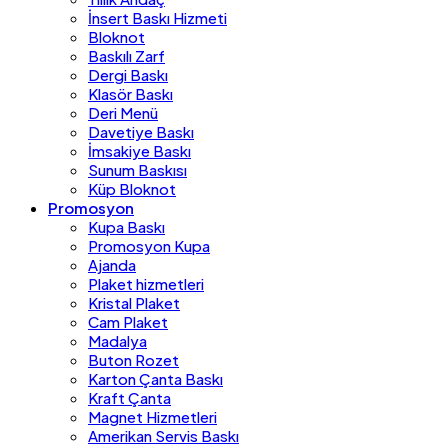
İnsert Baskı Hizmeti
Bloknot
Baskılı Zarf
Dergi Baskı
Klasör Baskı
Deri Menü
Davetiye Baskı
İmsakiye Baskı
Sunum Baskısı
Küp Bloknot
Promosyon
Kupa Baskı
Promosyon Kupa
Ajanda
Plaket hizmetleri
Kristal Plaket
Cam Plaket
Madalya
Buton Rozet
Karton Çanta Baskı
Kraft Çanta
Magnet Hizmetleri
Amerikan Servis Baskı