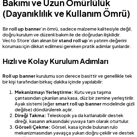
Bakımı ve Uzun Ömürlülük
(Dayanıklılık ve Kullanım Ömrü)
Bir
roll up banner
’ın ömrü, sadece malzeme kalitesiyle değil,
doğru kurulum ve düzenli bakım ile de doğrudan ilişkilidir.
Vecto Store’dan alınan bir
stand roll up
’ın yatırım değerini
koruması için dikkat edilmesi gereken pratik adımlar şunlardır.
Hızlı ve Kolay Kurulum Adımları
Roll up banner
kurulumu son derece basittir ve genellikle tek
bir kişi tarafından birkaç dakika içinde yapılabilir:
Mekanizmayı Yerleştirme:
Kutu veya taşıma
çantasından çıkarılan ana kasa, düz bir zemine yerleştirilir.
Ayak sistemi (eğer
smart roll up banner
modelinde gizli
değilse) döndürülerek açılır.
Direği Takma:
Teleskopik ya da katlanabilir destek
direği, kasanın arkasındaki yuvaya tam olarak oturtulur.
Görseli Çekme:
Görsel, kasa içinde bulunan rulo
mekanizmasından yavaşça yukarı doğru çekilir ve destek