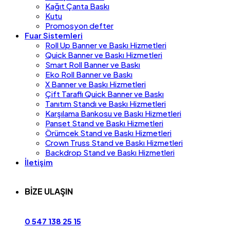
Kağıt Çanta Baskı
Kutu
Promosyon defter
Fuar Sistemleri
Roll Up Banner ve Baskı Hizmetleri
Quick Banner ve Baskı Hizmetleri
Smart Roll Banner ve Baskı
Eko Roll Banner ve Baskı
X Banner ve Baskı Hizmetleri
Çift Taraflı Quick Banner ve Baskı
Tanıtım Standı ve Baskı Hizmetleri
Karşılama Bankosu ve Baskı Hizmetleri
Panset Stand ve Baskı Hizmetleri
Örümcek Stand ve Baskı Hizmetleri
Crown Truss Stand ve Baskı Hizmetleri
Backdrop Stand ve Baskı Hizmetleri
İletişim
BİZE ULAŞIN
0 547 138 25 15