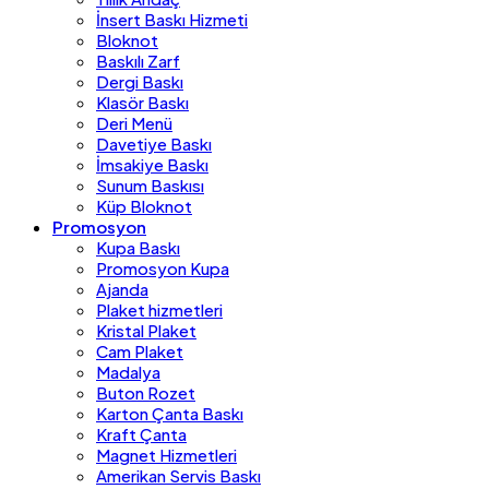
İnsert Baskı Hizmeti
Bloknot
Baskılı Zarf
Dergi Baskı
Klasör Baskı
Deri Menü
Davetiye Baskı
İmsakiye Baskı
Sunum Baskısı
Küp Bloknot
Promosyon
Kupa Baskı
Promosyon Kupa
Ajanda
Plaket hizmetleri
Kristal Plaket
Cam Plaket
Madalya
Buton Rozet
Karton Çanta Baskı
Kraft Çanta
Magnet Hizmetleri
Amerikan Servis Baskı