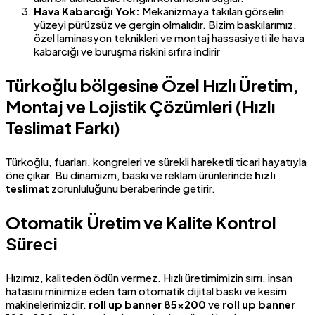
Hava Kabarcığı Yok:
Mekanizmaya takılan görselin
yüzeyi pürüzsüz ve gergin olmalıdır. Bizim baskılarımız,
özel laminasyon teknikleri ve montaj hassasiyeti ile hava
kabarcığı ve buruşma riskini sıfıra indirir
Türkoğlu bölgesine Özel Hızlı Üretim,
Montaj ve Lojistik Çözümleri (Hızlı
Teslimat Farkı)
Türkoğlu, fuarları, kongreleri ve sürekli hareketli ticari hayatıyla
öne çıkar. Bu dinamizm, baskı ve reklam ürünlerinde
hızlı
teslimat
zorunluluğunu beraberinde getirir.
Otomatik Üretim ve Kalite Kontrol
Süreci
Hızımız, kaliteden ödün vermez. Hızlı üretimimizin sırrı, insan
hatasını minimize eden tam otomatik dijital baskı ve kesim
makinelerimizdir.
roll up banner 85×200
ve
roll up banner