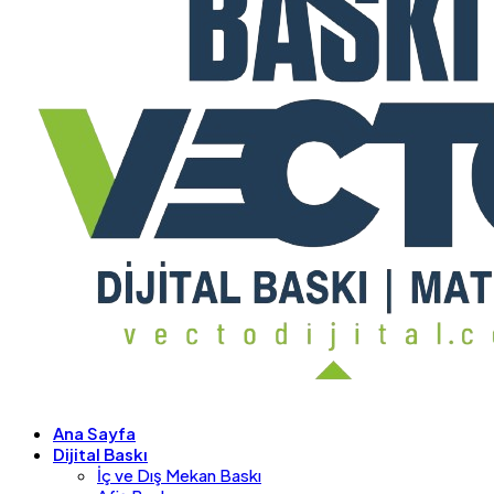
Ana Sayfa
Dijital Baskı
İç ve Dış Mekan Baskı