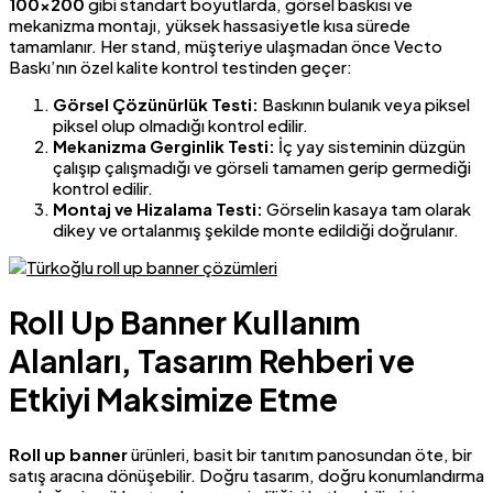
100×200
gibi standart boyutlarda, görsel baskısı ve
mekanizma montajı, yüksek hassasiyetle kısa sürede
tamamlanır. Her stand, müşteriye ulaşmadan önce Vecto
Baskı’nın özel kalite kontrol testinden geçer:
Görsel Çözünürlük Testi:
Baskının bulanık veya piksel
piksel olup olmadığı kontrol edilir.
Mekanizma Gerginlik Testi:
İç yay sisteminin düzgün
çalışıp çalışmadığı ve görseli tamamen gerip germediği
kontrol edilir.
Montaj ve Hizalama Testi:
Görselin kasaya tam olarak
dikey ve ortalanmış şekilde monte edildiği doğrulanır.
Roll Up Banner Kullanım
Alanları, Tasarım Rehberi ve
Etkiyi Maksimize Etme
Roll up banner
ürünleri, basit bir tanıtım panosundan öte, bir
satış aracına dönüşebilir. Doğru tasarım, doğru konumlandırma