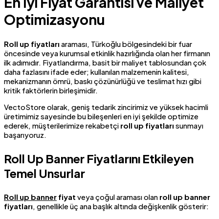
En İyi Fiyat Garantisi ve Maliyet
Optimizasyonu
Roll up fiyatları
araması, Türkoğlu bölgesindeki bir fuar
öncesinde veya kurumsal etkinlik hazırlığında olan her firmanın
ilk adımıdır. Fiyatlandırma, basit bir maliyet tablosundan çok
daha fazlasını ifade eder; kullanılan malzemenin kalitesi,
mekanizmanın ömrü, baskı çözünürlüğü ve teslimat hızı gibi
kritik faktörlerin birleşimidir.
VectoStore olarak, geniş tedarik zincirimiz ve yüksek hacimli
üretimimiz sayesinde bu bileşenleri en iyi şekilde optimize
ederek, müşterilerimize rekabetçi
roll up fiyatları
sunmayı
başarıyoruz.
Roll Up Banner Fiyatlarını Etkileyen
Temel Unsurlar
Roll up banner
fiyat
veya çoğul araması olan
roll up banner
fiyatları
, genellikle üç ana başlık altında değişkenlik gösterir: