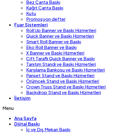
Bez Çanta Baskı
Kağıt Çanta Baskı
Kutu
Promosyon defter
Fuar Sistemleri
Roll Up Banner ve Baskı Hizmetleri
Quick Banner ve Baskı Hizmetleri
Smart Roll Banner ve Baskı
Eko Roll Banner ve Baskı
X Banner ve Baskı Hizmetleri
Çift Taraflı Quick Banner ve Baskı
Tanıtım Standı ve Baskı Hizmetleri
Karşılama Bankosu ve Baskı Hizmetleri
Panset Stand ve Baskı Hizmetleri
Örümcek Stand ve Baskı Hizmetleri
Crown Truss Stand ve Baskı Hizmetleri
Backdrop Stand ve Baskı Hizmetleri
İletişim
Menu
Ana Sayfa
Dijital Baskı
İç ve Dış Mekan Baskı