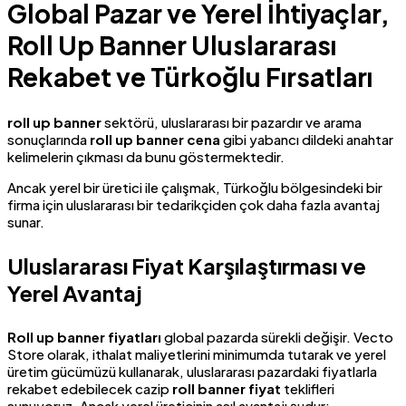
Global Pazar ve Yerel İhtiyaçlar,
Roll Up Banner Uluslararası
Rekabet ve Türkoğlu Fırsatları
roll up banner
sektörü, uluslararası bir pazardır ve arama
sonuçlarında
roll up banner cena
gibi yabancı dildeki anahtar
kelimelerin çıkması da bunu göstermektedir.
Ancak yerel bir üretici ile çalışmak, Türkoğlu bölgesindeki bir
firma için uluslararası bir tedarikçiden çok daha fazla avantaj
sunar.
Uluslararası Fiyat Karşılaştırması ve
Yerel Avantaj
Roll up banner fiyatları
global pazarda sürekli değişir. Vecto
Store olarak, ithalat maliyetlerini minimumda tutarak ve yerel
üretim gücümüzü kullanarak, uluslararası pazardaki fiyatlarla
rekabet edebilecek cazip
roll banner fiyat
teklifleri
sunuyoruz. Ancak yerel üreticinin asıl avantajı şudur: