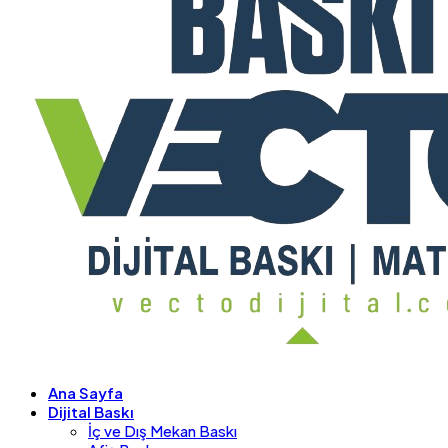
Ana Sayfa
Dijital Baskı
İç ve Dış Mekan Baskı