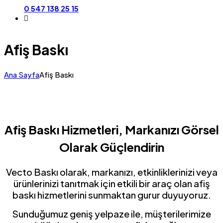
0 547 138 25 15
Afiş Baskı
Ana Sayfa
Afiş Baskı
Afiş Baskı Hizmetleri, Markanızı Görsel
Olarak Güçlendirin
Vecto Baskı olarak, markanızı, etkinliklerinizi veya
ürünlerinizi tanıtmak için etkili bir araç olan afiş
baskı hizmetlerini sunmaktan gurur duyuyoruz.
Sunduğumuz geniş yelpaze ile, müşterilerimize