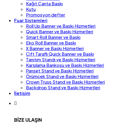
Kağıt Çanta Baskı
Kutu
Promosyon defter
Fuar Sistemleri
Roll Up Banner ve Baskı Hizmetleri
Quick Banner ve Baskı Hizmetleri
Smart Roll Banner ve Baskı
Eko Roll Banner ve Baskı
X Banner ve Baskı Hizmetleri
Çift Taraflı Quick Banner ve Baskı
Tanıtım Standı ve Baskı Hizmetleri
Karşılama Bankosu ve Baskı Hizmetleri
Panset Stand ve Baskı Hizmetleri
Örümcek Stand ve Baskı Hizmetleri
Crown Truss Stand ve Baskı Hizmetleri
Backdrop Stand ve Baskı Hizmetleri
İletişim
BİZE ULAŞIN