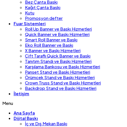
Bez Çanta Baskı
Kağıt Çanta Baskı
Kutu
Promosyon defter
Fuar Sistemleri
Roll Up Banner ve Baskı Hizmetleri
Quick Banner ve Baskı Hizmetleri
Smart Roll Banner ve Baskı
Eko Roll Banner ve Baskı
X Banner ve Baskı Hizmetleri
Çift Taraflı Quick Banner ve Baskı
Tanıtım Standı ve Baskı Hizmetleri
Karşılama Bankosu ve Baskı Hizmetleri
Panset Stand ve Baskı Hizmetleri
Örümcek Stand ve Baskı Hizmetleri
Crown Truss Stand ve Baskı Hizmetleri
Backdrop Stand ve Baskı Hizmetleri
İletişim
Menu
Ana Sayfa
Dijital Baskı
İç ve Dış Mekan Baskı