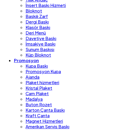
İnsert Baskı Hizmeti
Bloknot
Baskılı Zarf
Dergi Baskı
Klasör Baskı
Deri Menü
Davetiye Baskı
İmsakiye Baskı
Sunum Baskısı
Küp Bloknot
Promosyon
Kupa Baskı
Promosyon Kupa
Ajanda
Plaket hizmetleri
Kristal Plaket
Cam Plaket
Madalya
Buton Rozet
Karton Çanta Baskı
Kraft Çanta
Magnet Hizmetleri
Amerikan Servis Baskı