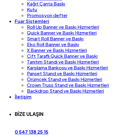
Kağıt Çanta Baskı
Kutu
Promosyon defter
Fuar Sistemleri
Roll Up Banner ve Baskı Hizmetleri
Quick Banner ve Baskı Hizmetleri
Smart Roll Banner ve Baskı
Eko Roll Banner ve Baskı
X Banner ve Baskı Hizmetleri
Çift Taraflı Quick Banner ve Baskı
Tanıtım Standı ve Baskı Hizmetleri
Karşılama Bankosu ve Baskı Hizmetleri
Panset Stand ve Baskı Hizmetleri
Örümcek Stand ve Baskı Hizmetleri
Crown Truss Stand ve Baskı Hizmetleri
Backdrop Stand ve Baskı Hizmetleri
İletişim
BİZE ULAŞIN
0 547 138 25 15