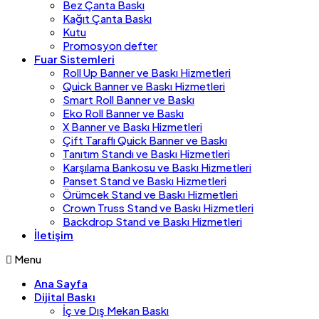
Bez Çanta Baskı
Kağıt Çanta Baskı
Kutu
Promosyon defter
Fuar Sistemleri
Roll Up Banner ve Baskı Hizmetleri
Quick Banner ve Baskı Hizmetleri
Smart Roll Banner ve Baskı
Eko Roll Banner ve Baskı
X Banner ve Baskı Hizmetleri
Çift Taraflı Quick Banner ve Baskı
Tanıtım Standı ve Baskı Hizmetleri
Karşılama Bankosu ve Baskı Hizmetleri
Panset Stand ve Baskı Hizmetleri
Örümcek Stand ve Baskı Hizmetleri
Crown Truss Stand ve Baskı Hizmetleri
Backdrop Stand ve Baskı Hizmetleri
İletişim
Menu
Ana Sayfa
Dijital Baskı
İç ve Dış Mekan Baskı