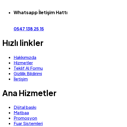
Whatsapp İletişim Hattı
0547 138 25 15
Hızlı linkler
Hakkımızda
Hizmetler
Teklif Al Formu
Gizlilik Bildirimi
İletişim
Ana Hizmetler
Dijital baskı
Matbaa
Promosyon
Fuar Sistemleri