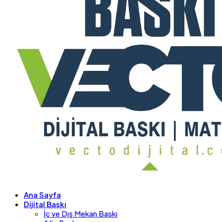
Ana Sayfa
Dijital Baskı
İç ve Dış Mekan Baskı