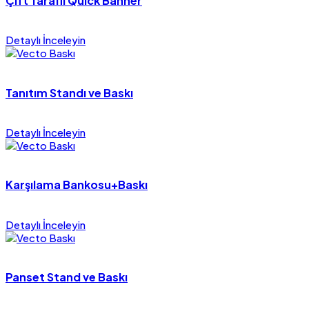
Çift Taraflı Quick Banner
Detaylı İnceleyin
Tanıtım Standı ve Baskı
Detaylı İnceleyin
Karşılama Bankosu+Baskı
Detaylı İnceleyin
Panset Stand ve Baskı