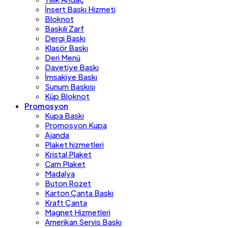
İnsert Baskı Hizmeti
Bloknot
Baskılı Zarf
Dergi Baskı
Klasör Baskı
Deri Menü
Davetiye Baskı
İmsakiye Baskı
Sunum Baskısı
Küp Bloknot
Promosyon
Kupa Baskı
Promosyon Kupa
Ajanda
Plaket hizmetleri
Kristal Plaket
Cam Plaket
Madalya
Buton Rozet
Karton Çanta Baskı
Kraft Çanta
Magnet Hizmetleri
Amerikan Servis Baskı