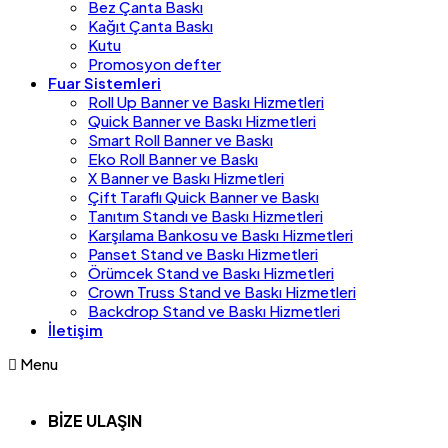
Bez Çanta Baskı
Kağıt Çanta Baskı
Kutu
Promosyon defter
Fuar Sistemleri
Roll Up Banner ve Baskı Hizmetleri
Quick Banner ve Baskı Hizmetleri
Smart Roll Banner ve Baskı
Eko Roll Banner ve Baskı
X Banner ve Baskı Hizmetleri
Çift Taraflı Quick Banner ve Baskı
Tanıtım Standı ve Baskı Hizmetleri
Karşılama Bankosu ve Baskı Hizmetleri
Panset Stand ve Baskı Hizmetleri
Örümcek Stand ve Baskı Hizmetleri
Crown Truss Stand ve Baskı Hizmetleri
Backdrop Stand ve Baskı Hizmetleri
İletişim
Menu
BİZE ULAŞIN