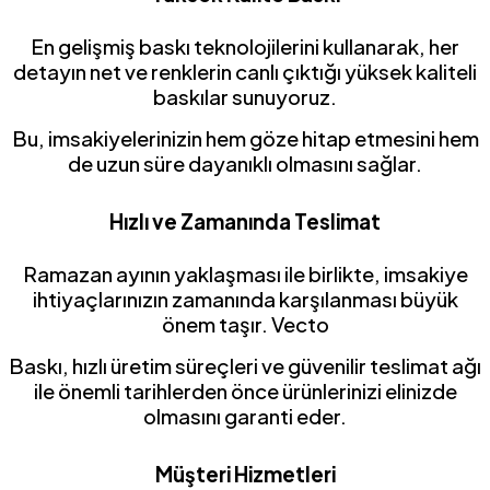
En gelişmiş baskı teknolojilerini kullanarak, her
detayın net ve renklerin canlı çıktığı yüksek kaliteli
baskılar sunuyoruz.
Bu, imsakiyelerinizin hem göze hitap etmesini hem
de uzun süre dayanıklı olmasını sağlar.
Hızlı ve Zamanında Teslimat
Ramazan ayının yaklaşması ile birlikte, imsakiye
ihtiyaçlarınızın zamanında karşılanması büyük
önem taşır. Vecto
Baskı, hızlı üretim süreçleri ve güvenilir teslimat ağı
ile önemli tarihlerden önce ürünlerinizi elinizde
olmasını garanti eder.
Müşteri Hizmetleri