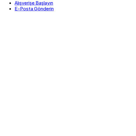
Alışverişe Başlayın
E-Posta Gönderin