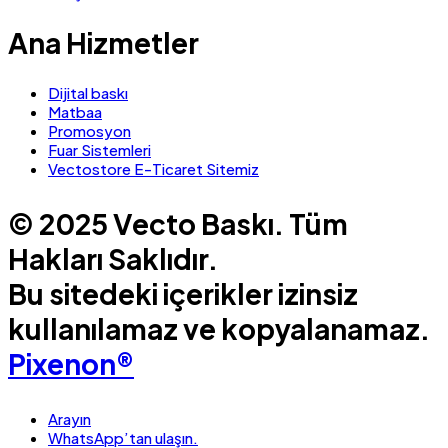
Ana Hizmetler
Dijital baskı
Matbaa
Promosyon
Fuar Sistemleri
Vectostore E-Ticaret Sitemiz
© 2025 Vecto Baskı. Tüm
Hakları Saklıdır.
Bu sitedeki içerikler izinsiz
kullanılamaz ve kopyalanamaz.
Pixenon®
Arayın
WhatsApp’tan ulaşın.