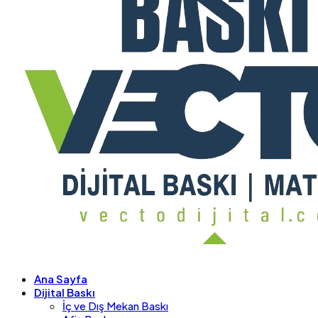
Ana Sayfa
Dijital Baskı
İç ve Dış Mekan Baskı