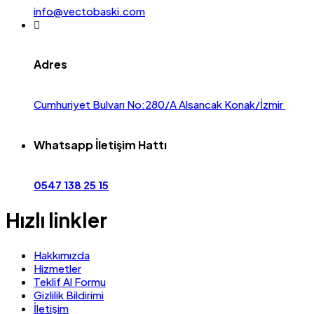
info@vectobaski.com
Adres
Cumhuriyet Bulvarı No:280/A Alsancak Konak/İzmir
Whatsapp İletişim Hattı
0547 138 25 15
Hızlı linkler
Hakkımızda
Hizmetler
Teklif Al Formu
Gizlilik Bildirimi
İletişim