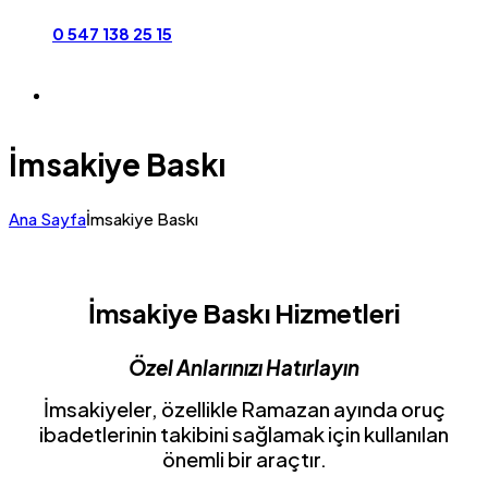
0 547 138 25 15
İmsakiye Baskı
Ana Sayfa
İmsakiye Baskı
İmsakiye Baskı Hizmetleri
Özel Anlarınızı Hatırlayın
İmsakiyeler, özellikle Ramazan ayında oruç
ibadetlerinin takibini sağlamak için kullanılan
önemli bir araçtır.