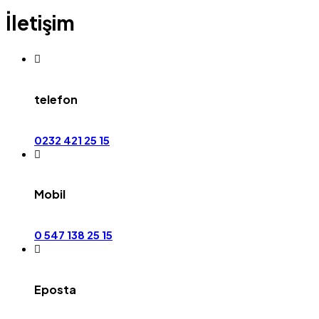
İletişim
telefon
0232 421 25 15
Mobil
0 547 138 25 15
Eposta