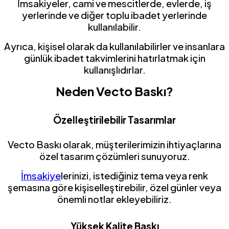
İmsakiyeler, cami ve mescitlerde, evlerde, iş
yerlerinde ve diğer toplu ibadet yerlerinde
kullanılabilir.
Ayrıca, kişisel olarak da kullanılabilirler ve insanlara
günlük ibadet takvimlerini hatırlatmak için
kullanışlıdırlar.
Neden Vecto Baskı?
Özelleştirilebilir Tasarımlar
Vecto Baskı olarak, müşterilerimizin ihtiyaçlarına
özel tasarım çözümleri sunuyoruz.
İmsakiye
lerinizi, istediğiniz tema veya renk
şemasına göre kişiselleştirebilir, özel günler veya
önemli notlar ekleyebiliriz.
Yüksek Kalite Baskı