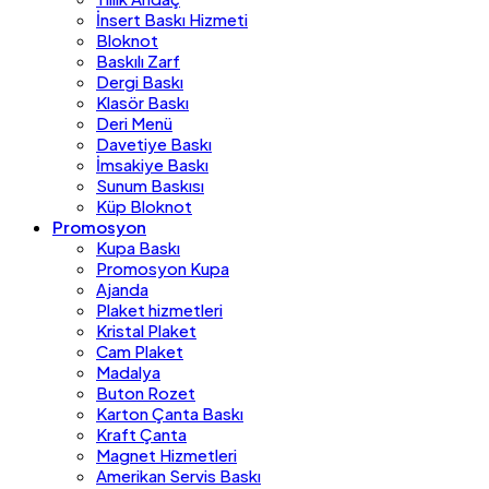
İnsert Baskı Hizmeti
Bloknot
Baskılı Zarf
Dergi Baskı
Klasör Baskı
Deri Menü
Davetiye Baskı
İmsakiye Baskı
Sunum Baskısı
Küp Bloknot
Promosyon
Kupa Baskı
Promosyon Kupa
Ajanda
Plaket hizmetleri
Kristal Plaket
Cam Plaket
Madalya
Buton Rozet
Karton Çanta Baskı
Kraft Çanta
Magnet Hizmetleri
Amerikan Servis Baskı