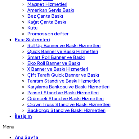
Magnet Hizmetleri
Amerikan Servis Baskı
Bez Çanta Baskı
Kağıt Çanta Baskı
Kutu
Promosyon defter
Fuar Sistemleri
Roll Up Banner ve Baskı Hizmetleri
Quick Banner ve Baskı Hizmetleri
Smart Roll Banner ve Baskı
Eko Roll Banner ve Baskı
X Banner ve Baskı Hizmetleri
Çift Taraflı Quick Banner ve Baskı
Tanıtım Standı ve Baskı Hizmetleri
Karşılama Bankosu ve Baskı Hizmetleri
Panset Stand ve Baskı Hizmetleri
Örümcek Stand ve Baskı Hizmetleri
Crown Truss Stand ve Baskı Hizmetleri
Backdrop Stand ve Baskı Hizmetleri
İletişim
Menu
Ana Sayfa