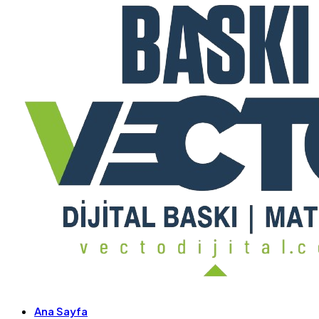
Ana Sayfa