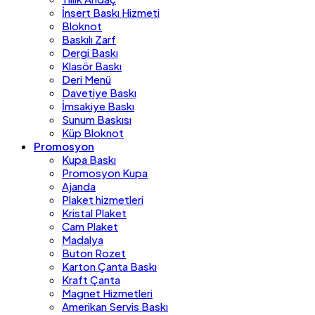
İnsert Baskı Hizmeti
Bloknot
Baskılı Zarf
Dergi Baskı
Klasör Baskı
Deri Menü
Davetiye Baskı
İmsakiye Baskı
Sunum Baskısı
Küp Bloknot
Promosyon
Kupa Baskı
Promosyon Kupa
Ajanda
Plaket hizmetleri
Kristal Plaket
Cam Plaket
Madalya
Buton Rozet
Karton Çanta Baskı
Kraft Çanta
Magnet Hizmetleri
Amerikan Servis Baskı