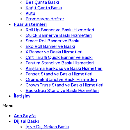
Bez Çanta Baskı
Kağıt Çanta Baskı
Kutu
Promosyon defter
Fuar Sistemleri
Roll Up Banner ve Baskı Hizmetleri
Quick Banner ve Baskı Hizmetleri
Smart Roll Banner ve Baskı
Eko Roll Banner ve Baskı
X Banner ve Baskı Hizmetleri
Çift Taraflı Quick Banner ve Baskı
Tanıtım Standı ve Baskı Hizmetleri
Karşılama Bankosu ve Baskı Hizmetleri
Panset Stand ve Baskı Hizmetleri
Örümcek Stand ve Baskı Hizmetleri
Crown Truss Stand ve Baskı Hizmetleri
Backdrop Stand ve Baskı Hizmetleri
İletişim
Menu
Ana Sayfa
Dijital Baskı
İç ve Dış Mekan Baskı