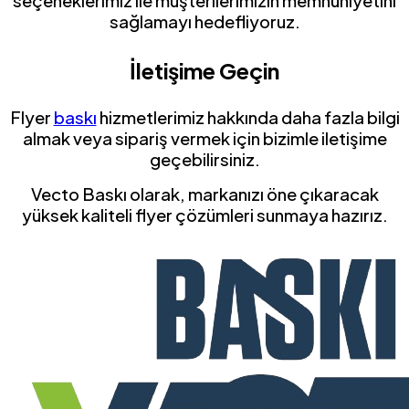
seçeneklerimiz ile müşterilerimizin memnuniyetini
sağlamayı hedefliyoruz.
İletişime Geçin
Flyer
baskı
hizmetlerimiz hakkında daha fazla bilgi
almak veya sipariş vermek için bizimle iletişime
geçebilirsiniz.
Vecto Baskı olarak, markanızı öne çıkaracak
yüksek kaliteli flyer çözümleri sunmaya hazırız.