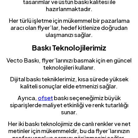
tasarımlar ve üstün baskı kalitesi ile
hazırlanmaktadır.
Her türlü işletme için mükemmel bir pazarlama
aracı olan flyer’lar, hedef kitlenize doğrudan
ulaşmanızı sağlar.
Baskı Teknolojilerimiz
Vecto Baskı, flyer’larınızı basmak için en güncel
teknolojileri kullanır.
Dijital baskı tekniklerimiz, kısa sürede yüksek
kaliteli sonuçlar elde etmenizi sağlar.
Ayrıca,
ofset
baskı seçeneğimiz büyük
siparişlerde maliyet etkinliği ve renk tutarlılığı
sunar.
Her iki baskı teknolojimiz de canlı renkler ve net
metinler için mükemmeldir, bu da flyer’larınızın
profesyonel ve çarpıcı görünmesini sağlar.