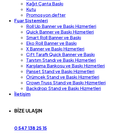
Kağıt Çanta Baskı
Kutu
Promosyon defter
Fuar Sistemleri
Roll Up Banner ve Baskı Hizmetleri
Quick Banner ve Baskı Hizmetleri
Smart Roll Banner ve Baskı
Eko Roll Banner ve Baskı
X Banner ve Baskı Hizmetleri
Çift Taraflı Quick Banner ve Baskı
Tanıtım Standı ve Baskı Hizmetleri
Karşılama Bankosu ve Baskı Hizmetleri
Panset Stand ve Baskı Hizmetleri
Örümcek Stand ve Baskı Hizmetleri
Crown Truss Stand ve Baskı Hizmetleri
Backdrop Stand ve Baskı Hizmetleri
İletişim
BİZE ULAŞIN
0 547 138 25 15