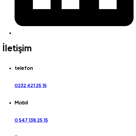
İletişim
telefon
0232 421 25 15
Mobil
0 547 138 25 15