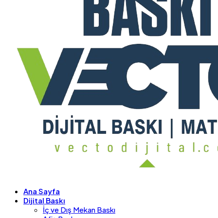
Ana Sayfa
Dijital Baskı
İç ve Dış Mekan Baskı