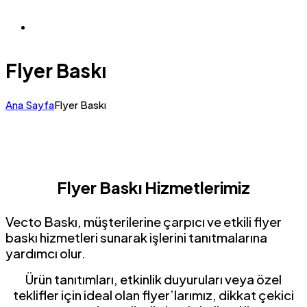
Flyer Baskı
Ana Sayfa
Flyer Baskı
Flyer Baskı Hizmetlerimiz
Vecto Baskı, müşterilerine çarpıcı ve etkili flyer
baskı hizmetleri sunarak işlerini tanıtmalarına
yardımcı olur.
Ürün tanıtımları, etkinlik duyuruları veya özel
teklifler için ideal olan flyer’larımız, dikkat çekici