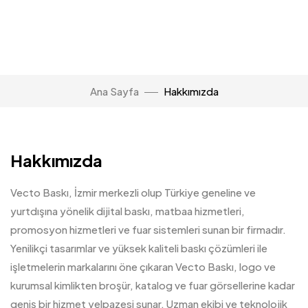
Ana Sayfa
Hakkımızda
Hakkımızda
Vecto Baskı, İzmir merkezli olup Türkiye geneline ve
yurtdışına yönelik dijital baskı, matbaa hizmetleri,
promosyon hizmetleri ve fuar sistemleri sunan bir firmadır.
Yenilikçi tasarımlar ve yüksek kaliteli baskı çözümleri ile
işletmelerin markalarını öne çıkaran Vecto Baskı, logo ve
kurumsal kimlikten broşür, katalog ve fuar görsellerine kadar
geniş bir hizmet yelpazesi sunar. Uzman ekibi ve teknolojik