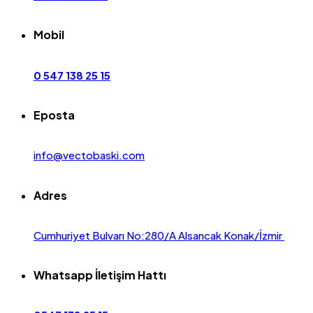
Mobil
0 547 138 25 15
Eposta
info@vectobaski.com
Adres
Cumhuriyet Bulvarı No:280/A Alsancak Konak/İzmir
Whatsapp İletişim Hattı