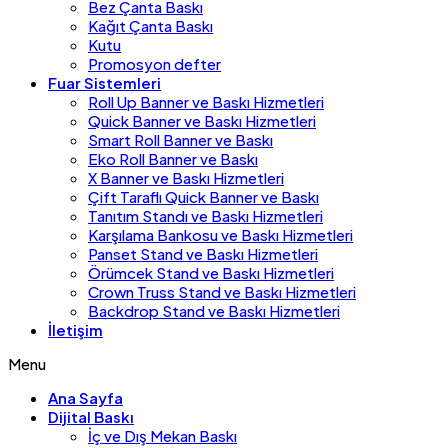
Bez Çanta Baskı
Kağıt Çanta Baskı
Kutu
Promosyon defter
Fuar Sistemleri
Roll Up Banner ve Baskı Hizmetleri
Quick Banner ve Baskı Hizmetleri
Smart Roll Banner ve Baskı
Eko Roll Banner ve Baskı
X Banner ve Baskı Hizmetleri
Çift Taraflı Quick Banner ve Baskı
Tanıtım Standı ve Baskı Hizmetleri
Karşılama Bankosu ve Baskı Hizmetleri
Panset Stand ve Baskı Hizmetleri
Örümcek Stand ve Baskı Hizmetleri
Crown Truss Stand ve Baskı Hizmetleri
Backdrop Stand ve Baskı Hizmetleri
İletişim
Menu
Ana Sayfa
Dijital Baskı
İç ve Dış Mekan Baskı