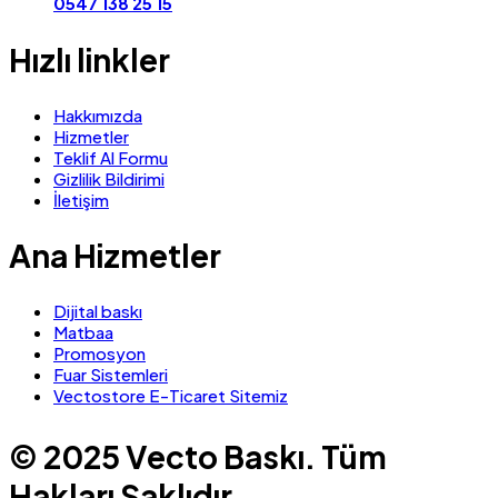
0547 138 25 15
Hızlı linkler
Hakkımızda
Hizmetler
Teklif Al Formu
Gizlilik Bildirimi
İletişim
Ana Hizmetler
Dijital baskı
Matbaa
Promosyon
Fuar Sistemleri
Vectostore E-Ticaret Sitemiz
© 2025 Vecto Baskı. Tüm
Hakları Saklıdır.