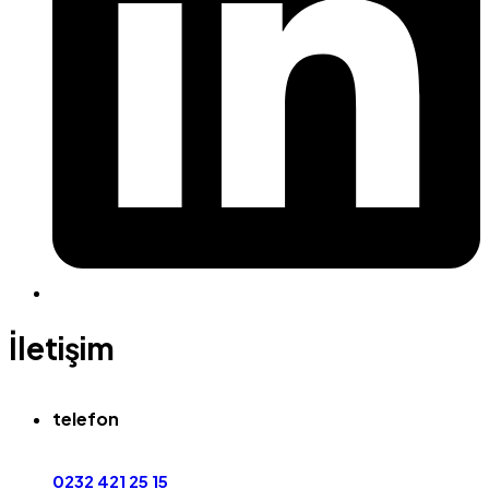
İletişim
telefon
0232 421 25 15