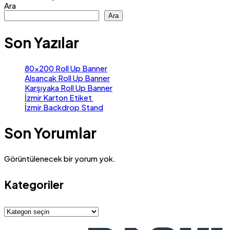
Ara
Ara
Son Yazılar
80×200 Roll Up Banner
Alsancak Roll Up Banner
Karşıyaka Roll Up Banner
İzmir Karton Etiket
İzmir Backdrop Stand
Son Yorumlar
Görüntülenecek bir yorum yok.
Kategoriler
Kategoriler