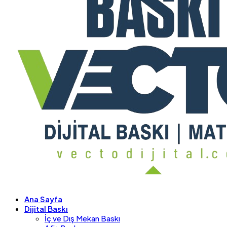
Ana Sayfa
Dijital Baskı
İç ve Dış Mekan Baskı