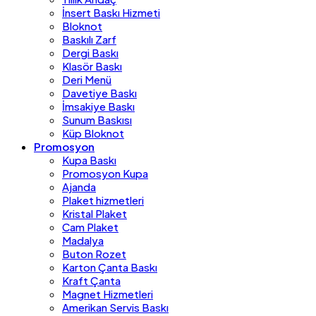
İnsert Baskı Hizmeti
Bloknot
Baskılı Zarf
Dergi Baskı
Klasör Baskı
Deri Menü
Davetiye Baskı
İmsakiye Baskı
Sunum Baskısı
Küp Bloknot
Promosyon
Kupa Baskı
Promosyon Kupa
Ajanda
Plaket hizmetleri
Kristal Plaket
Cam Plaket
Madalya
Buton Rozet
Karton Çanta Baskı
Kraft Çanta
Magnet Hizmetleri
Amerikan Servis Baskı