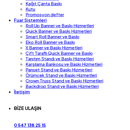
Kağıt Çanta Baskı
Kutu
Promosyon defter
Fuar Sistemleri
Roll Up Banner ve Baskı Hizmetleri
Quick Banner ve Baskı Hizmetleri
Smart Roll Banner ve Baskı
Eko Roll Banner ve Baskı
X Banner ve Baskı Hizmetleri
Çift Taraflı Quick Banner ve Baskı
Tanıtım Standı ve Baskı Hizmetleri
Karşılama Bankosu ve Baskı Hizmetleri
Panset Stand ve Baskı Hizmetleri
Örümcek Stand ve Baskı Hizmetleri
Crown Truss Stand ve Baskı Hizmetleri
Backdrop Stand ve Baskı Hizmetleri
İletişim
BİZE ULAŞIN
0 547 138 25 15