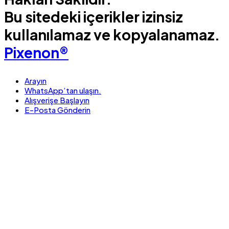
Bu sitedeki içerikler izinsiz
kullanılamaz ve kopyalanamaz.
Pixenon®
Arayın
WhatsApp’tan ulaşın.
Alışverişe Başlayın
E-Posta Gönderin