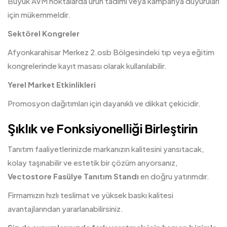
Büyük AVM noktalarda ürün tadımı veya kampanya duyuruları
için mükemmeldir.
Sektörel Kongreler
Afyonkarahisar Merkez 2.osb Bölgesindeki tıp veya eğitim
kongrelerinde kayıt masası olarak kullanılabilir.
Yerel Market Etkinlikleri
Promosyon dağıtımları için dayanıklı ve dikkat çekicidir.
Şıklık ve Fonksiyonelliği Birleştirin
Tanıtım faaliyetlerinizde markanızın kalitesini yansıtacak,
kolay taşınabilir ve estetik bir çözüm arıyorsanız,
Vectostore Fasülye Tanıtım Standı
en doğru yatırımdır.
Firmamızın hızlı teslimat ve yüksek baskı kalitesi
avantajlarından yararlanabilirsiniz.