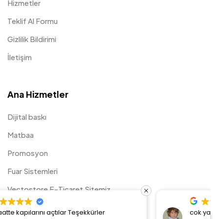
Hizmetler
Teklif Al Formu
Gizlilik Bildirimi
İletişim
Ana Hizmetler
Dijital baskı
Matbaa
Promosyon
Fuar Sistemleri
Vectostore E-Ticaret Sitemiz
cok yardimci oldular tesekkurler.