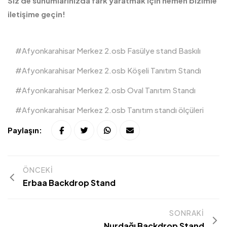
Siz de sunumlarınızda fark yaratmak için hemen bizimle
iletişime geçin!
Afyonkarahisar Merkez 2.osb Fasülye stand Baskılı
Afyonkarahisar Merkez 2.osb Köşeli Tanıtım Standı
Afyonkarahisar Merkez 2.osb Oval Tanıtım Standı
Afyonkarahisar Merkez 2.osb Tanıtım standı ölçüleri
Paylaşın:
ÖNCEKI
Erbaa Backdrop Stand
SONRAKI
Nurdağı Backdrop Stand