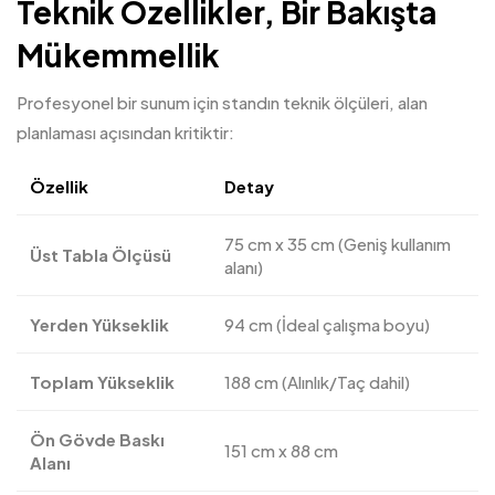
Teknik Özellikler, Bir Bakışta
Mükemmellik
Profesyonel bir sunum için standın teknik ölçüleri, alan
planlaması açısından kritiktir:
Özellik
Detay
75 cm x 35 cm (Geniş kullanım
Üst Tabla Ölçüsü
alanı)
Yerden Yükseklik
94 cm (İdeal çalışma boyu)
Toplam Yükseklik
188 cm (Alınlık/Taç dahil)
Ön Gövde Baskı
151 cm x 88 cm
Alanı