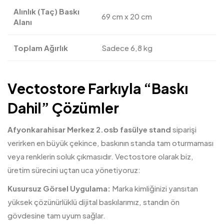
Alınlık (Taç) Baskı
69 cm x 20 cm
Alanı
Toplam Ağırlık
Sadece 6,8 kg
Vectostore Farkıyla “Baskı
Dahil” Çözümler
Afyonkarahisar Merkez 2.osb fasülye stand
siparişi
verirken en büyük çekince, baskının standa tam oturmaması
veya renklerin soluk çıkmasıdır. Vectostore olarak biz,
üretim sürecini uçtan uca yönetiyoruz:
Kusursuz Görsel Uygulama:
Marka kimliğinizi yansıtan
yüksek çözünürlüklü dijital baskılarımız, standın ön
gövdesine tam uyum sağlar.