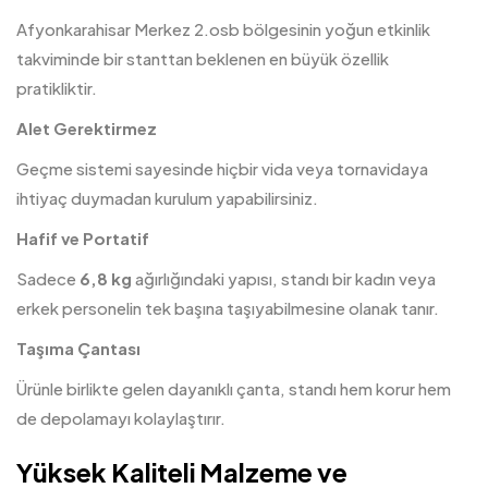
Afyonkarahisar Merkez 2.osb bölgesinin yoğun etkinlik
takviminde bir stanttan beklenen en büyük özellik
pratikliktir.
Alet Gerektirmez
Geçme sistemi sayesinde hiçbir vida veya tornavidaya
ihtiyaç duymadan kurulum yapabilirsiniz.
Hafif ve Portatif
Sadece
6,8 kg
ağırlığındaki yapısı, standı bir kadın veya
erkek personelin tek başına taşıyabilmesine olanak tanır.
Taşıma Çantası
Ürünle birlikte gelen dayanıklı çanta, standı hem korur hem
de depolamayı kolaylaştırır.
Yüksek Kaliteli Malzeme ve