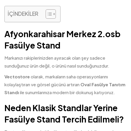
İÇİNDEKİLER
Afyonkarahisar Merkez 2.osb
Fasülye Stand
Markanızı rakiplerinizden ayıracak olan şey sadece
sunduğunuz ürün değil, o ürünü nasıl sunduğunuzdur.
Vectostore
olarak, markaların saha operasyonlarını
kolaylaştıran ve görsel gücünü artıran
Oval Fasülye Tanıtım
Standı
ile sunumlarınıza modern bir dokunuş katıyoruz.
Neden Klasik Standlar Yerine
Fasülye Stand Tercih Edilmeli?