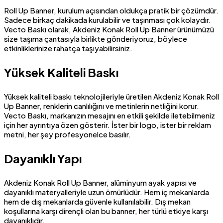
Roll Up Banner, kurulum açısından oldukça pratik bir çözümdür.
Sadece birkaç dakikada kurulabilir ve taşınması çok kolaydır.
Vecto Baskı olarak, Akdeniz Konak Roll Up Banner ürünümüzü
size taşıma çantasıyla birlikte gönderiyoruz, böylece
etkinliklerinize rahatça taşıyabilirsiniz.
Yüksek Kaliteli Baskı
Yüksek kaliteli baskı teknolojileriyle üretilen Akdeniz Konak Roll
Up Banner, renklerin canlılığını ve metinlerin netliğini korur.
Vecto Baskı, markanızın mesajını en etkili şekilde iletebilmeniz
için her ayrıntıya özen gösterir. İster bir logo, ister bir reklam
metni, her şey profesyonelce basılır.
Dayanıklı Yapı
Akdeniz Konak Roll Up Banner, alüminyum ayak yapısı ve
dayanıklı materyalleriyle uzun ömürlüdür. Hem iç mekanlarda
hem de dış mekanlarda güvenle kullanılabilir. Dış mekan
koşullarına karşı dirençli olan bu banner, her türlü etkiye karşı
dayanıklıdır.