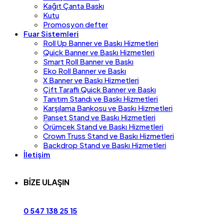
Kağıt Çanta Baskı
Kutu
Promosyon defter
Fuar Sistemleri
Roll Up Banner ve Baskı Hizmetleri
Quick Banner ve Baskı Hizmetleri
Smart Roll Banner ve Baskı
Eko Roll Banner ve Baskı
X Banner ve Baskı Hizmetleri
Çift Taraflı Quick Banner ve Baskı
Tanıtım Standı ve Baskı Hizmetleri
Karşılama Bankosu ve Baskı Hizmetleri
Panset Stand ve Baskı Hizmetleri
Örümcek Stand ve Baskı Hizmetleri
Crown Truss Stand ve Baskı Hizmetleri
Backdrop Stand ve Baskı Hizmetleri
İletişim
BİZE ULAŞIN
0 547 138 25 15