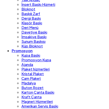
İnsert Baskı Hizmeti
Bloknot
Baskılı Zarf
Dergi Baskı
Klasör Baskı
Deri Menü
Davetiye Baskı
İmsakiye Baskı
Sunum Baskısı
Küp Bloknot
Promosyon
Kupa Baskı
Promosyon Kupa
Ajanda
Plaket hizmetleri
Kristal Plaket
Cam Plaket
Madalya
Buton Rozet
Karton Çanta Baskı
Kraft Çanta
Magnet Hizmetleri
Amerikan Servis Baskı