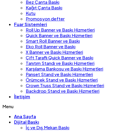
Bez Çanta Baskı
Kağıt Çanta Baskı
Kutu
Promosyon defter
Fuar Sistemleri
Roll Up Banner ve Baskı Hizmetleri
Quick Banner ve Baskı Hizmetleri
Smart Roll Banner ve Baskı
Eko Roll Banner ve Baskı
X Banner ve Baskı Hizmetleri
Çift Taraflı Quick Banner ve Baskı
Tanıtım Standı ve Baskı Hizmetleri
Karşılama Bankosu ve Baskı Hizmetleri
Panset Stand ve Baskı Hizmetleri
Örümcek Stand ve Baskı Hizmetleri
Crown Truss Stand ve Baskı Hizmetleri
Backdrop Stand ve Baskı Hizmetleri
İletişim
Menu
Ana Sayfa
Dijital Baskı
İç ve Dış Mekan Baskı