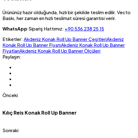
Ürününüz hazır olduğunda, hızlı bir şekilde teslim edilir. Vecto
Baskı, her zaman en hızlı teslimat süresi garantisi verir.
WhatsApp
Sipariş Hattımız:
+90 536 238 25 15
Etiketler:
Akdeniz Konak Roll Up Banner Çeşitleri
Akdeniz
Konak Roll Up Banner Fiyatı
Akdeniz Konak Roll Up Banner
Fiyatları
Akdeniz Konak Roll Up Banner Ölçüleri
Paylaşın:
Önceki
Kılıç Reis Konak Roll Up Banner
Sonraki