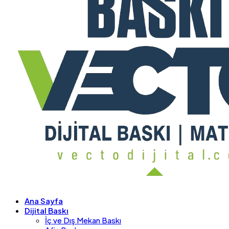
Ana Sayfa
Dijital Baskı
İç ve Dış Mekan Baskı