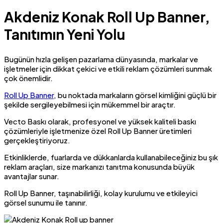
Akdeniz Konak Roll Up Banner,
Tanıtımın Yeni Yolu
Bugünün hızla gelişen pazarlama dünyasında, markalar ve
işletmeler için dikkat çekici ve etkili reklam çözümleri sunmak
çok önemlidir.
Roll Up Banner
, bu noktada markaların görsel kimliğini güçlü bir
şekilde sergileyebilmesi için mükemmel bir araçtır.
Vecto Baskı olarak, profesyonel ve yüksek kaliteli baskı
çözümleriyle işletmenize özel Roll Up Banner üretimleri
gerçekleştiriyoruz.
Etkinliklerde, fuarlarda ve dükkanlarda kullanabileceğiniz bu şık
reklam araçları, size markanızı tanıtma konusunda büyük
avantajlar sunar.
Roll Up Banner, taşınabilirliği, kolay kurulumu ve etkileyici
görsel sunumu ile tanınır.