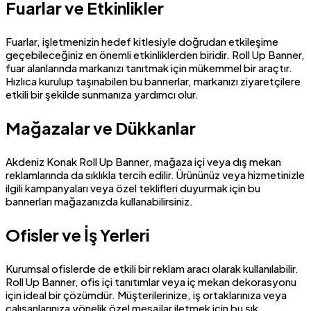
Fuarlar ve Etkinlikler
Fuarlar, işletmenizin hedef kitlesiyle doğrudan etkileşime
geçebileceğiniz en önemli etkinliklerden biridir. Roll Up Banner,
fuar alanlarında markanızı tanıtmak için mükemmel bir araçtır.
Hızlıca kurulup taşınabilen bu bannerlar, markanızı ziyaretçilere
etkili bir şekilde sunmanıza yardımcı olur.
Mağazalar ve Dükkanlar
Akdeniz Konak Roll Up Banner, mağaza içi veya dış mekan
reklamlarında da sıklıkla tercih edilir. Ürününüz veya hizmetinizle
ilgili kampanyaları veya özel teklifleri duyurmak için bu
bannerları mağazanızda kullanabilirsiniz.
Ofisler ve İş Yerleri
Kurumsal ofislerde de etkili bir reklam aracı olarak kullanılabilir.
Roll Up Banner, ofis içi tanıtımlar veya iç mekan dekorasyonu
için ideal bir çözümdür. Müşterilerinize, iş ortaklarınıza veya
çalışanlarınıza yönelik özel mesajlar iletmek için bu şık