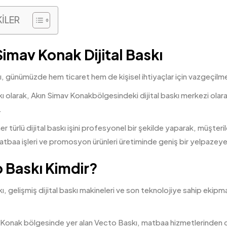
KİLER
Simav Konak Dijital Baskı
kı, günümüzde hem ticaret hem de kişisel ihtiyaçlar için vazgeçilme
 olarak, Akın Simav Konakbölgesindeki dijital baskı merkezi olara
.
er türlü dijital baskı işini profesyonel bir şekilde yaparak, müşteril
matbaa işleri ve promosyon ürünleri üretiminde geniş bir yelpazeye 
 Baskı Kimdir?
ı, gelişmiş
dijital baskı
makineleri ve son teknolojiye sahip ekipmanl
 Konak bölgesinde yer alan Vecto Baskı, matbaa hizmetlerinden di