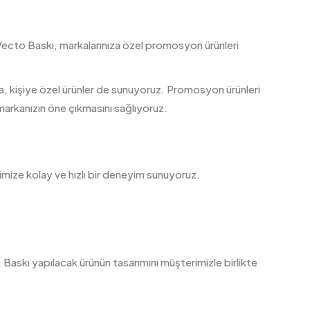
ir. Vecto Baskı, markalarınıza özel promosyon ürünleri
ra, kişiye özel ürünler de sunuyoruz. Promosyon ürünleri
 markanızın öne çıkmasını sağlıyoruz.
imize kolay ve hızlı bir deneyim sunuyoruz.
 Baskı yapılacak ürünün tasarımını müşterimizle birlikte