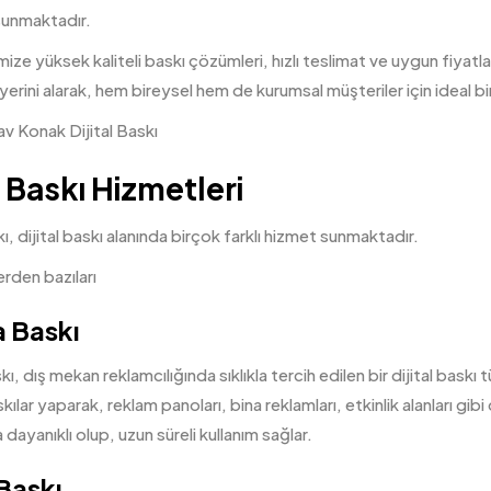
sunmaktadır.
mize yüksek kaliteli baskı çözümleri, hızlı teslimat ve uygun fiyatla
erini alarak, hem bireysel hem de kurumsal müşteriler için ideal bi
l Baskı Hizmetleri
kı,
dijital baskı
alanında birçok farklı hizmet sunmaktadır.
rden bazıları
 Baskı
ı, dış mekan reklamcılığında sıklıkla tercih edilen bir dijital baskı 
ılar yaparak, reklam panoları, bina reklamları, etkinlik alanları gib
a dayanıklı olup, uzun süreli kullanım sağlar.
Baskı