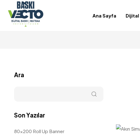
Ana Sayfa
Dijita
Ara
Son Yazılar
80×200 Roll Up Banner