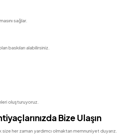
masını sağlar.
an baskıları alabilirsiniz.
leri oluşturuyoruz.
tiyaçlarınızda Bize Ulaşın
rak size her zaman yardımcı olmaktan memnuniyet duyarız.