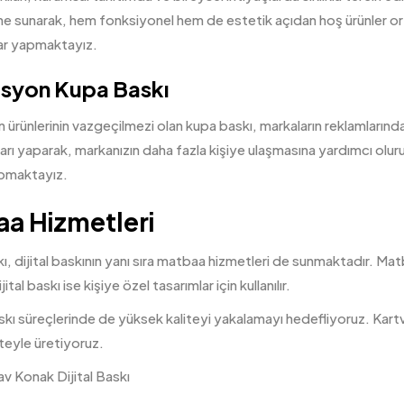
ne sunarak, hem fonksiyonel hem de estetik açıdan hoş ürünler ort
lar yapmaktayız.
syon Kupa Baskı
rünlerinin vazgeçilmezi olan kupa baskı, markaların reklamlarında
arı yaparak, markanızın daha fazla kişiye ulaşmasına yardımcı oluru
apmaktayız.
a Hizmetleri
, dijital baskının yanı sıra matbaa hizmetleri de sunmaktadır. Matba
jital baskı ise kişiye özel tasarımlar için kullanılır.
ı süreçlerinde de yüksek kaliteyi yakalamayı hedefliyoruz. Kartviz
teyle üretiyoruz.