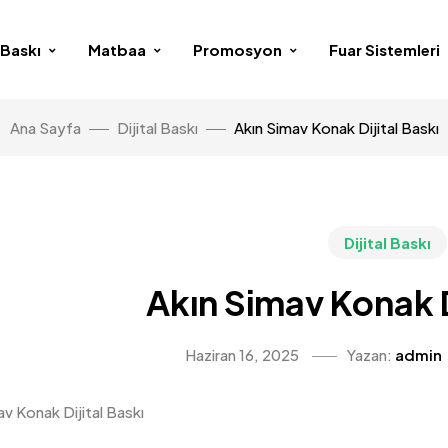
l Baskı
Matbaa
Promosyon
Fuar Sistemleri
Ana Sayfa
Dijital Baskı
Akın Simav Konak Dijital Baskı
Dijital Baskı
Akın Simav Konak D
Haziran 16, 2025
Yazan:
admin