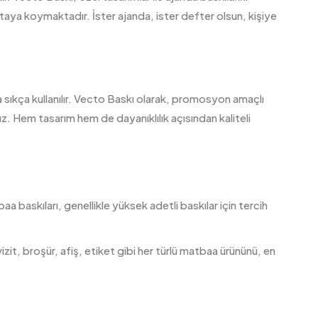
aya koymaktadır. İster ajanda, ister defter olsun, kişiye
 sıkça kullanılır. Vecto Baskı olarak, promosyon amaçlı
z. Hem tasarım hem de dayanıklılık açısından kaliteli
a baskıları, genellikle yüksek adetli baskılar için tercih
it, broşür, afiş, etiket gibi her türlü matbaa ürününü, en