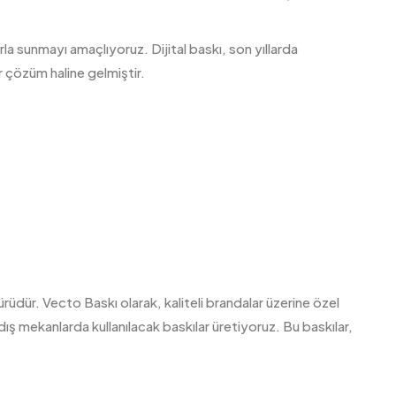
rla sunmayı amaçlıyoruz. Dijital baskı, son yıllarda
r çözüm haline gelmiştir.
türüdür. Vecto Baskı olarak, kaliteli brandalar üzerine özel
i dış mekanlarda kullanılacak baskılar üretiyoruz. Bu baskılar,