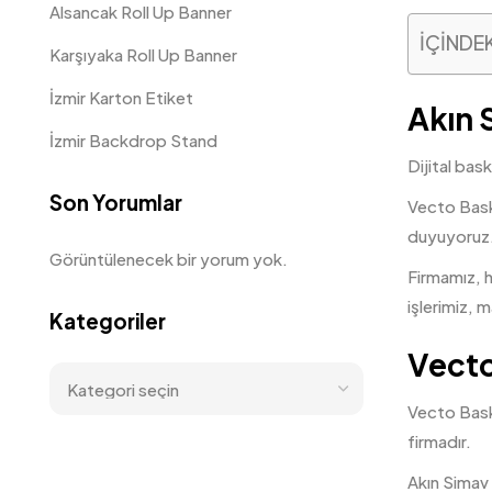
Alsancak Roll Up Banner
İÇİNDE
Karşıyaka Roll Up Banner
İzmir Karton Etiket
Akın 
İzmir Backdrop Stand
Dijital bas
Son Yorumlar
Vecto Baskı
duyuyoruz
Görüntülenecek bir yorum yok.
Firmamız, h
işlerimiz, 
Kategoriler
Vecto
Vecto Bask
firmadır.
Akın Simav