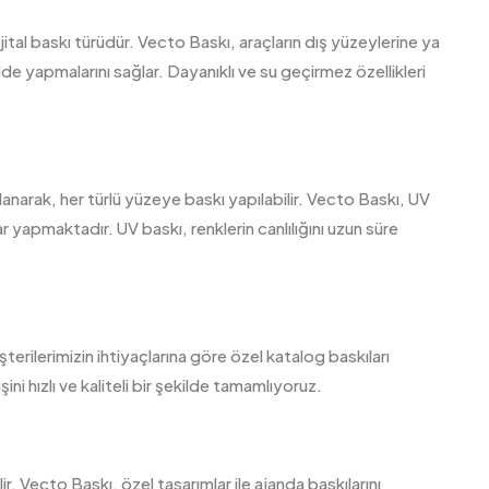
jital baskı türüdür. Vecto Baskı, araçların dış yüzeylerine ya
lde yapmalarını sağlar. Dayanıklı ve su geçirmez özellikleri
kullanarak, her türlü yüzeye baskı yapılabilir. Vecto Baskı, UV
ar yapmaktadır. UV baskı, renklerin canlılığını uzun süre
terilerimizin ihtiyaçlarına göre özel katalog baskıları
şini hızlı ve kaliteli bir şekilde tamamlıyoruz.
ir. Vecto Baskı, özel tasarımlar ile ajanda baskılarını