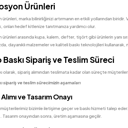
syon Ürünleri
rünleri, marka bilinirliğinizi artırmanın en etkili yollarından birid
k, onları hedef kitlenize tanıtmanıza yardımcı olur.
rünleri arasında kupa, kalem, defter, tişört gibi ürünlerin yanı sı
zda, dayanıklı malzemeler ve kaliteli baskı teknolojileri kullanarak,
 Baskı Sipariş ve Teslim Süreci
 olarak, sipariş alımından teslimata kadar olan süreçte müşteriler
ı sipariş ve teslim sürecimizin aşamaları
 Alımı ve Tasarım Onayı
 müşterilerimiz bizimle iletişime geçer ve baskı hizmeti talep eder.
. Tasarım onayından sonra, üretim aşamasına geçilir.