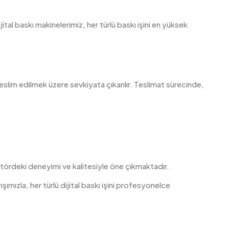
ital baskı makinelerimiz, her türlü baskı işini en yüksek
slim edilmek üzere sevkiyata çıkarılır. Teslimat sürecinde,
tördeki deneyimi ve kalitesiyle öne çıkmaktadır.
şımızla, her türlü dijital baskı işini profesyonelce