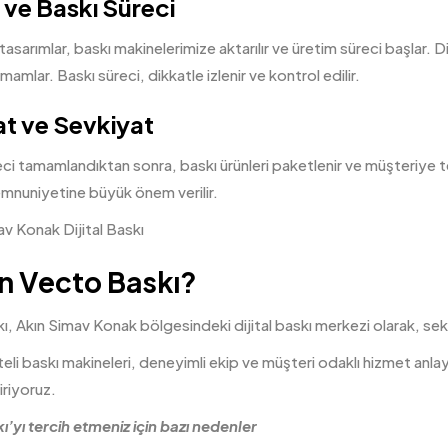
 ve Baskı Süreci
asarımlar, baskı makinelerimize aktarılır ve üretim süreci başlar. Dij
mamlar. Baskı süreci, dikkatle izlenir ve kontrol edilir.
at ve Sevkiyat
ci tamamlandıktan sonra, baskı ürünleri paketlenir ve müşteriye te
mnuniyetine büyük önem verilir.
 Vecto Baskı?
, Akın Simav Konak bölgesindeki dijital baskı merkezi olarak, sek
teli baskı makineleri, deneyimli ekip ve müşteri odaklı hizmet anlayı
riyoruz.
’yı tercih etmeniz için bazı nedenler