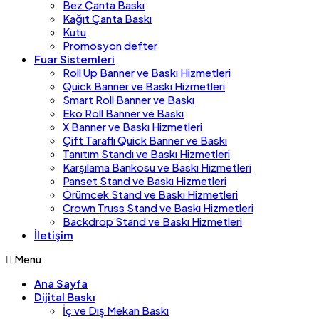
Bez Çanta Baskı
Kağıt Çanta Baskı
Kutu
Promosyon defter
Fuar Sistemleri
Roll Up Banner ve Baskı Hizmetleri
Quick Banner ve Baskı Hizmetleri
Smart Roll Banner ve Baskı
Eko Roll Banner ve Baskı
X Banner ve Baskı Hizmetleri
Çift Taraflı Quick Banner ve Baskı
Tanıtım Standı ve Baskı Hizmetleri
Karşılama Bankosu ve Baskı Hizmetleri
Panset Stand ve Baskı Hizmetleri
Örümcek Stand ve Baskı Hizmetleri
Crown Truss Stand ve Baskı Hizmetleri
Backdrop Stand ve Baskı Hizmetleri
İletişim
Menu
Ana Sayfa
Dijital Baskı
İç ve Dış Mekan Baskı