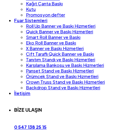
Kağıt Çanta Baskı
Kutu
Promosyon defter
Fuar Sistemleri
Roll Up Banner ve Baskı Hizmetleri
Quick Banner ve Baskı Hizmetleri
Smart Roll Banner ve Baskı
Eko Roll Banner ve Baskı
X Banner ve Baskı Hizmetleri
Çift Taraflı Quick Banner ve Baskı
Tanıtım Standı ve Baskı Hizmetleri
Karşılama Bankosu ve Baskı Hizmetleri
Panset Stand ve Baskı Hizmetleri
Örümcek Stand ve Baskı Hizmetleri
Crown Truss Stand ve Baskı Hizmetleri
Backdrop Stand ve Baskı Hizmetleri
İletişim
BİZE ULAŞIN
0 547 138 25 15