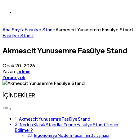
Ana Sayfa
Fasülye Stand
Akmescit Yunusemre Fasülye Stand
Fasülye Stand
Akmescit Yunusemre Fasülye Stand
Ocak 20, 2026
Yazan:
admin
Yorum yok
İÇİNDEKİLER
Akmescit Yunusemre Fasülye Stand
Neden Klasik Standlar Yerine Fasülye Stand Tercih
Edilmeli?
Ergonomi ve Modern Tasarımın Buluşması