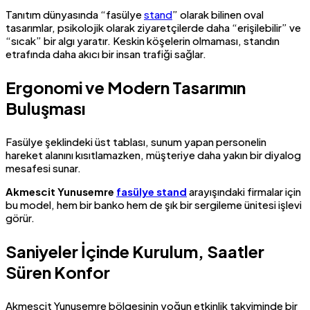
Tanıtım dünyasında “fasülye
stand
” olarak bilinen oval
tasarımlar, psikolojik olarak ziyaretçilerde daha “erişilebilir” ve
“sıcak” bir algı yaratır. Keskin köşelerin olmaması, standın
etrafında daha akıcı bir insan trafiği sağlar.
Ergonomi ve Modern Tasarımın
Buluşması
Fasülye şeklindeki üst tablası, sunum yapan personelin
hareket alanını kısıtlamazken, müşteriye daha yakın bir diyalog
mesafesi sunar.
Akmescit Yunusemre
fasülye stand
arayışındaki firmalar için
bu model, hem bir banko hem de şık bir sergileme ünitesi işlevi
görür.
Saniyeler İçinde Kurulum, Saatler
Süren Konfor
Akmescit Yunusemre bölgesinin yoğun etkinlik takviminde bir