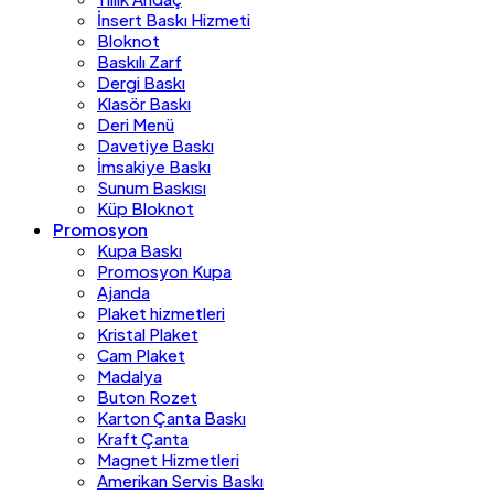
İnsert Baskı Hizmeti
Bloknot
Baskılı Zarf
Dergi Baskı
Klasör Baskı
Deri Menü
Davetiye Baskı
İmsakiye Baskı
Sunum Baskısı
Küp Bloknot
Promosyon
Kupa Baskı
Promosyon Kupa
Ajanda
Plaket hizmetleri
Kristal Plaket
Cam Plaket
Madalya
Buton Rozet
Karton Çanta Baskı
Kraft Çanta
Magnet Hizmetleri
Amerikan Servis Baskı