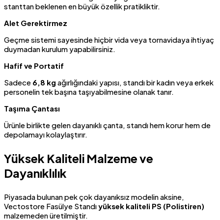
stanttan beklenen en büyük özellik pratikliktir.
Alet Gerektirmez
Geçme sistemi sayesinde hiçbir vida veya tornavidaya ihtiyaç
duymadan kurulum yapabilirsiniz.
Hafif ve Portatif
Sadece
6,8 kg
ağırlığındaki yapısı, standı bir kadın veya erkek
personelin tek başına taşıyabilmesine olanak tanır.
Taşıma Çantası
Ürünle birlikte gelen dayanıklı çanta, standı hem korur hem de
depolamayı kolaylaştırır.
Yüksek Kaliteli Malzeme ve
Dayanıklılık
Piyasada bulunan pek çok dayanıksız modelin aksine,
Vectostore Fasülye Standı
yüksek kaliteli PS (Polistiren)
malzemeden üretilmiştir.