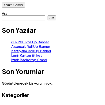
Ara
Ara
Son Yazılar
80×200 Roll Up Banner
Alsancak Roll Up Banner
Karşıyaka Roll Up Banner
İzmir Karton Etiket
İzmir Backdrop Stand
Son Yorumlar
Görüntülenecek bir yorum yok.
Kategoriler