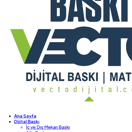
Ana Sayfa
Dijital Baskı
İç ve Dış Mekan Baskı