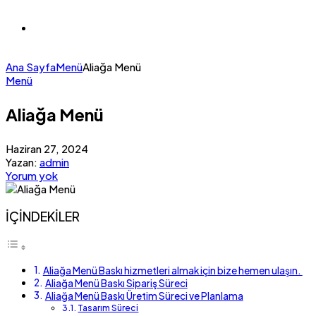
Ana Sayfa
Menü
Aliağa Menü
Menü
Aliağa Menü
Haziran 27, 2024
Yazan:
admin
Yorum yok
İÇİNDEKİLER
Aliağa Menü Baskı hizmetleri almak için bize hemen ulaşın.
Aliağa Menü Baskı Sipariş Süreci
Aliağa Menü Baskı Üretim Süreci ve Planlama
Tasarım Süreci