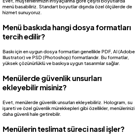
Evet, müşterilerimizin ihtiyaçlarına göre çeşitli boyutlarda
menü basabiliriz. Standart boyutlar dışında özel ölçülerde de
hizmet sunuyoruz.
Menü baskıda hangi dosya formatları
tercih edilir?
Baskı için en uygun dosya formatları genellikle PDF, AI (Adobe
Illustrator) ve PSD (Photoshop) formatlarıdır. Bu formatlar,
yüksek çözünürlüklü ve baskıya uygun tasarımlar sağlar.
Menülerde güvenlik unsurları
ekleyebilir misiniz?
Evet, menülerde güvenlik unsurları ekleyebiliriz. Hologram, su
işareti ve özel güvenlik mürekkepleri gibi özellikler, menülerinizi
daha güvenli hale getirebilir.
Menülerin teslimat süreci nasıl işler?