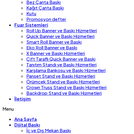
Bez Çanta Baskı
Kağıt Çanta Baskı
Kutu
Promosyon defter
Fuar Sistemleri
Roll Up Banner ve Baskı Hizmetleri
Quick Banner ve Baskı Hizmetleri
Smart Roll Banner ve Baskı
Eko Roll Banner ve Baskı
X Banner ve Baskı Hizmetleri
Çift Taraflı Quick Banner ve Baskı
Tanıtım Standı ve Baskı Hizmetleri
Karşılama Bankosu ve Baskı Hizmetleri
Panset Stand ve Baskı Hizmetleri
Örümcek Stand ve Baskı Hizmetleri
Crown Truss Stand ve Baskı Hizmetleri
Backdrop Stand ve Baskı Hizmetleri
İletişim
Menu
Ana Sayfa
Dijital Baskı
İç ve Dış Mekan Baskı