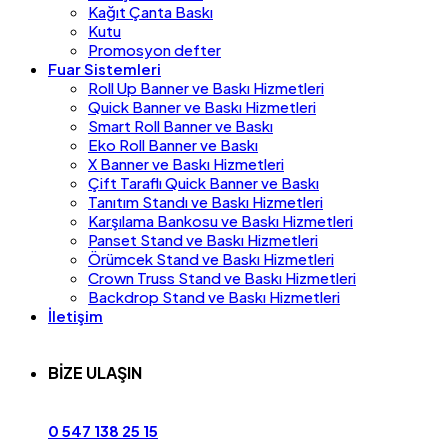
Kağıt Çanta Baskı
Kutu
Promosyon defter
Fuar Sistemleri
Roll Up Banner ve Baskı Hizmetleri
Quick Banner ve Baskı Hizmetleri
Smart Roll Banner ve Baskı
Eko Roll Banner ve Baskı
X Banner ve Baskı Hizmetleri
Çift Taraflı Quick Banner ve Baskı
Tanıtım Standı ve Baskı Hizmetleri
Karşılama Bankosu ve Baskı Hizmetleri
Panset Stand ve Baskı Hizmetleri
Örümcek Stand ve Baskı Hizmetleri
Crown Truss Stand ve Baskı Hizmetleri
Backdrop Stand ve Baskı Hizmetleri
İletişim
BİZE ULAŞIN
0 547 138 25 15