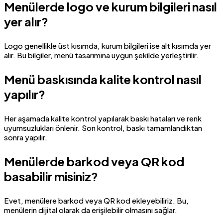
Menülerde logo ve kurum bilgileri nasıl
yer alır?
Logo genellikle üst kısımda, kurum bilgileri ise alt kısımda yer
alır. Bu bilgiler, menü tasarımına uygun şekilde yerleştirilir.
Menü baskısında kalite kontrol nasıl
yapılır?
Her aşamada kalite kontrol yapılarak baskı hataları ve renk
uyumsuzlukları önlenir. Son kontrol, baskı tamamlandıktan
sonra yapılır.
Menülerde barkod veya QR kod
basabilir misiniz?
Evet, menülere barkod veya QR kod ekleyebiliriz. Bu,
menülerin dijital olarak da erişilebilir olmasını sağlar.