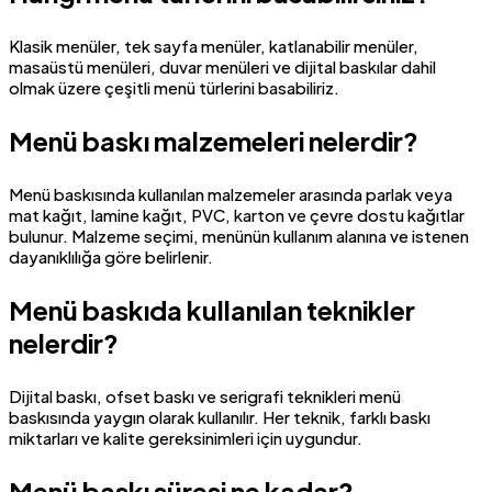
Klasik menüler, tek sayfa menüler, katlanabilir menüler,
masaüstü menüleri, duvar menüleri ve dijital baskılar dahil
olmak üzere çeşitli menü türlerini basabiliriz.
Menü baskı malzemeleri nelerdir?
Menü baskısında kullanılan malzemeler arasında parlak veya
mat kağıt, lamine kağıt, PVC, karton ve çevre dostu kağıtlar
bulunur. Malzeme seçimi, menünün kullanım alanına ve istenen
dayanıklılığa göre belirlenir.
Menü baskıda kullanılan teknikler
nelerdir?
Dijital baskı, ofset baskı ve serigrafi teknikleri menü
baskısında yaygın olarak kullanılır. Her teknik, farklı baskı
miktarları ve kalite gereksinimleri için uygundur.
Menü baskı süresi ne kadar?