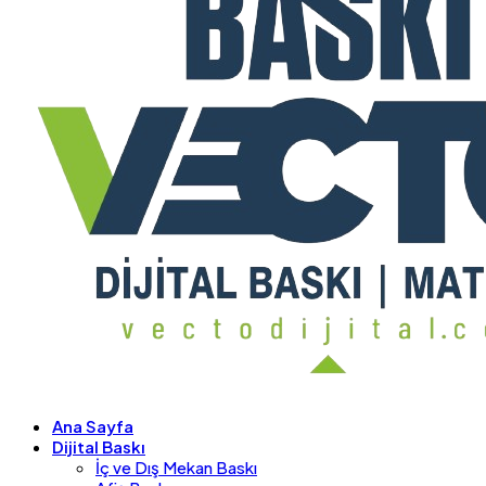
Ana Sayfa
Dijital Baskı
İç ve Dış Mekan Baskı