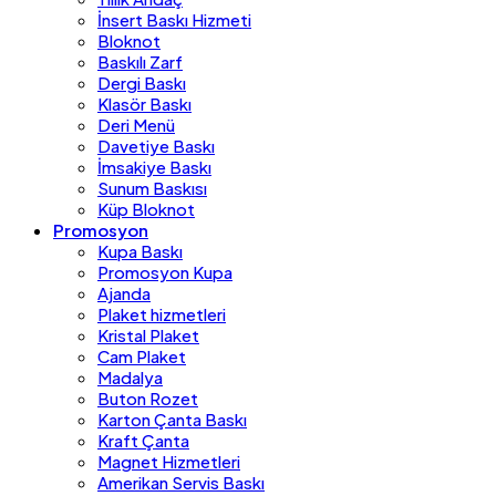
İnsert Baskı Hizmeti
Bloknot
Baskılı Zarf
Dergi Baskı
Klasör Baskı
Deri Menü
Davetiye Baskı
İmsakiye Baskı
Sunum Baskısı
Küp Bloknot
Promosyon
Kupa Baskı
Promosyon Kupa
Ajanda
Plaket hizmetleri
Kristal Plaket
Cam Plaket
Madalya
Buton Rozet
Karton Çanta Baskı
Kraft Çanta
Magnet Hizmetleri
Amerikan Servis Baskı