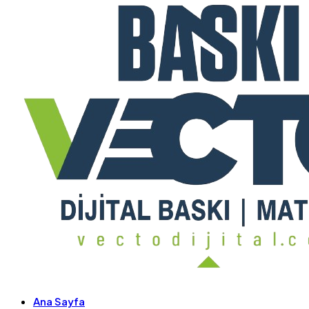
Ana Sayfa