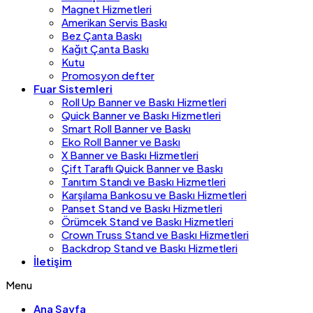
Magnet Hizmetleri
Amerikan Servis Baskı
Bez Çanta Baskı
Kağıt Çanta Baskı
Kutu
Promosyon defter
Fuar Sistemleri
Roll Up Banner ve Baskı Hizmetleri
Quick Banner ve Baskı Hizmetleri
Smart Roll Banner ve Baskı
Eko Roll Banner ve Baskı
X Banner ve Baskı Hizmetleri
Çift Taraflı Quick Banner ve Baskı
Tanıtım Standı ve Baskı Hizmetleri
Karşılama Bankosu ve Baskı Hizmetleri
Panset Stand ve Baskı Hizmetleri
Örümcek Stand ve Baskı Hizmetleri
Crown Truss Stand ve Baskı Hizmetleri
Backdrop Stand ve Baskı Hizmetleri
İletişim
Menu
Ana Sayfa