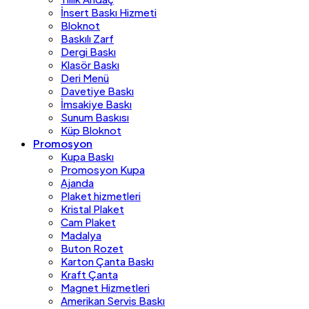
İnsert Baskı Hizmeti
Bloknot
Baskılı Zarf
Dergi Baskı
Klasör Baskı
Deri Menü
Davetiye Baskı
İmsakiye Baskı
Sunum Baskısı
Küp Bloknot
Promosyon
Kupa Baskı
Promosyon Kupa
Ajanda
Plaket hizmetleri
Kristal Plaket
Cam Plaket
Madalya
Buton Rozet
Karton Çanta Baskı
Kraft Çanta
Magnet Hizmetleri
Amerikan Servis Baskı