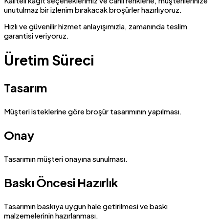
Kaliteli kağıt seçeneklerimiz ve canlı renklerle, müşterilerinize
unutulmaz bir izlenim bırakacak broşürler hazırlıyoruz.
Hızlı ve güvenilir hizmet anlayışımızla, zamanında teslim
garantisi veriyoruz.
Üretim Süreci
Tasarım
Müşteri isteklerine göre broşür tasarımının yapılması.
Onay
Tasarımın müşteri onayına sunulması.
Baskı Öncesi Hazırlık
Tasarımın baskıya uygun hale getirilmesi ve baskı
malzemelerinin hazırlanması.