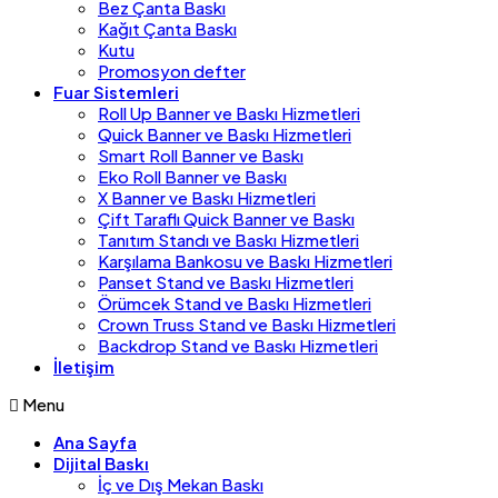
Bez Çanta Baskı
Kağıt Çanta Baskı
Kutu
Promosyon defter
Fuar Sistemleri
Roll Up Banner ve Baskı Hizmetleri
Quick Banner ve Baskı Hizmetleri
Smart Roll Banner ve Baskı
Eko Roll Banner ve Baskı
X Banner ve Baskı Hizmetleri
Çift Taraflı Quick Banner ve Baskı
Tanıtım Standı ve Baskı Hizmetleri
Karşılama Bankosu ve Baskı Hizmetleri
Panset Stand ve Baskı Hizmetleri
Örümcek Stand ve Baskı Hizmetleri
Crown Truss Stand ve Baskı Hizmetleri
Backdrop Stand ve Baskı Hizmetleri
İletişim
Menu
Ana Sayfa
Dijital Baskı
İç ve Dış Mekan Baskı