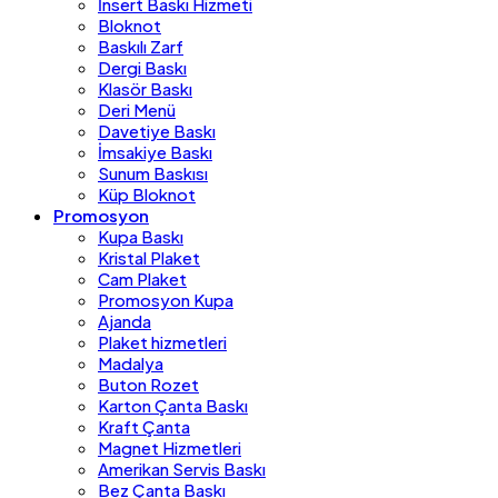
İnsert Baskı Hizmeti
Bloknot
Baskılı Zarf
Dergi Baskı
Klasör Baskı
Deri Menü
Davetiye Baskı
İmsakiye Baskı
Sunum Baskısı
Küp Bloknot
Promosyon
Kupa Baskı
Kristal Plaket
Cam Plaket
Promosyon Kupa
Ajanda
Plaket hizmetleri
Madalya
Buton Rozet
Karton Çanta Baskı
Kraft Çanta
Magnet Hizmetleri
Amerikan Servis Baskı
Bez Çanta Baskı