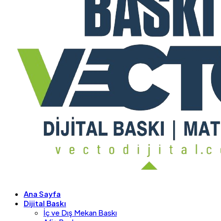
Ana Sayfa
Dijital Baskı
İç ve Dış Mekan Baskı