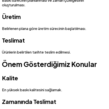
Baskı sürecinin planlanması ve zaman çizelgesinin
oluşturulması.
Üretim
Belirlenen plana göre üretim sürecinin başlatılması.
Teslimat
Ürünlerin belirtilen tarihte teslim edilmesi.
Önem Gösterdiğimiz Konular
Kalite
En yüksek baskı kalitesini sağlamak.
Zamanında Teslimat