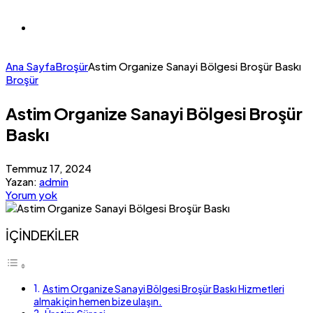
Ana Sayfa
Broşür
Astim Organize Sanayi Bölgesi Broşür Baskı
Broşür
Astim Organize Sanayi Bölgesi Broşür
Baskı
Temmuz 17, 2024
Yazan:
admin
Yorum yok
İÇİNDEKİLER
Astim Organize Sanayi Bölgesi Broşür Baskı Hizmetleri
almak için hemen bize ulaşın.