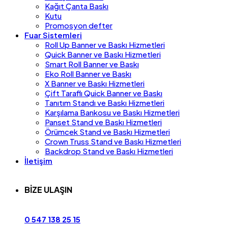
Kağıt Çanta Baskı
Kutu
Promosyon defter
Fuar Sistemleri
Roll Up Banner ve Baskı Hizmetleri
Quick Banner ve Baskı Hizmetleri
Smart Roll Banner ve Baskı
Eko Roll Banner ve Baskı
X Banner ve Baskı Hizmetleri
Çift Taraflı Quick Banner ve Baskı
Tanıtım Standı ve Baskı Hizmetleri
Karşılama Bankosu ve Baskı Hizmetleri
Panset Stand ve Baskı Hizmetleri
Örümcek Stand ve Baskı Hizmetleri
Crown Truss Stand ve Baskı Hizmetleri
Backdrop Stand ve Baskı Hizmetleri
İletişim
BİZE ULAŞIN
0 547 138 25 15