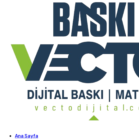
Ana Sayfa