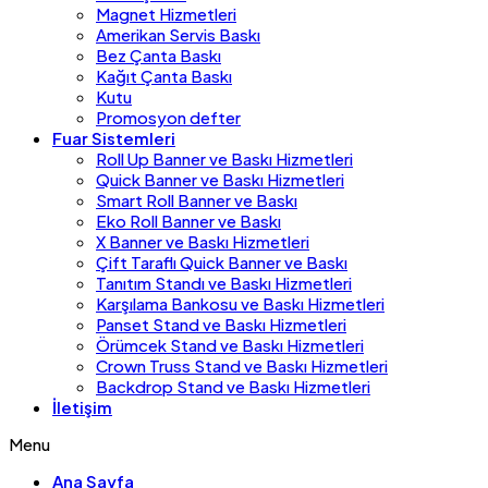
Magnet Hizmetleri
Amerikan Servis Baskı
Bez Çanta Baskı
Kağıt Çanta Baskı
Kutu
Promosyon defter
Fuar Sistemleri
Roll Up Banner ve Baskı Hizmetleri
Quick Banner ve Baskı Hizmetleri
Smart Roll Banner ve Baskı
Eko Roll Banner ve Baskı
X Banner ve Baskı Hizmetleri
Çift Taraflı Quick Banner ve Baskı
Tanıtım Standı ve Baskı Hizmetleri
Karşılama Bankosu ve Baskı Hizmetleri
Panset Stand ve Baskı Hizmetleri
Örümcek Stand ve Baskı Hizmetleri
Crown Truss Stand ve Baskı Hizmetleri
Backdrop Stand ve Baskı Hizmetleri
İletişim
Menu
Ana Sayfa