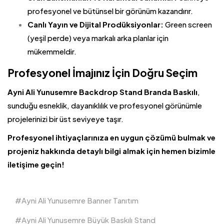
profesyonel ve bütünsel bir görünüm kazandırır.
Canlı Yayın ve Dijital Prodüksiyonlar:
Green screen
(yeşil perde) veya markalı arka planlar için
mükemmeldir.
Profesyonel İmajınız İçin Doğru Seçim
Ayni Ali Yunusemre
Backdrop Stand
Branda Baskılı
,
sunduğu esneklik, dayanıklılık ve profesyonel görünümle
projelerinizi bir üst seviyeye taşır.
Profesyonel ihtiyaçlarınıza en uygun çözümü bulmak ve
projeniz hakkında detaylı bilgi almak için hemen bizimle
iletişime geçin!
Ayni Ali Yunusemre Banner Tanıtım
Ayni Ali Yunusemre Büyük Baskılı Stand