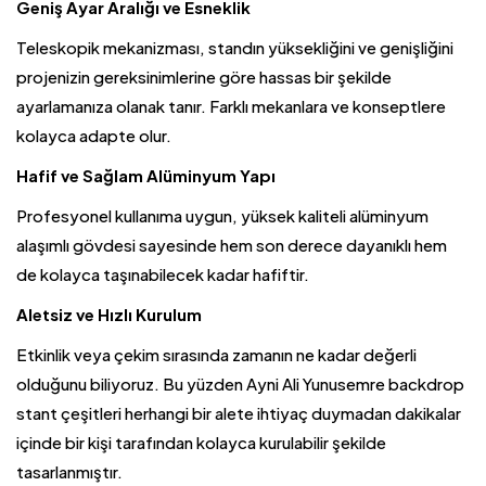
Geniş Ayar Aralığı ve Esneklik
Teleskopik mekanizması, standın yüksekliğini ve genişliğini
projenizin gereksinimlerine göre hassas bir şekilde
ayarlamanıza olanak tanır. Farklı mekanlara ve konseptlere
kolayca adapte olur.
Hafif ve Sağlam Alüminyum Yapı
Profesyonel kullanıma uygun, yüksek kaliteli alüminyum
alaşımlı gövdesi sayesinde hem son derece dayanıklı hem
de kolayca taşınabilecek kadar hafiftir.
Aletsiz ve Hızlı Kurulum
Etkinlik veya çekim sırasında zamanın ne kadar değerli
olduğunu biliyoruz. Bu yüzden Ayni Ali Yunusemre backdrop
stant
çeşitleri herhangi bir alete ihtiyaç duymadan dakikalar
içinde bir kişi tarafından kolayca kurulabilir şekilde
tasarlanmıştır.