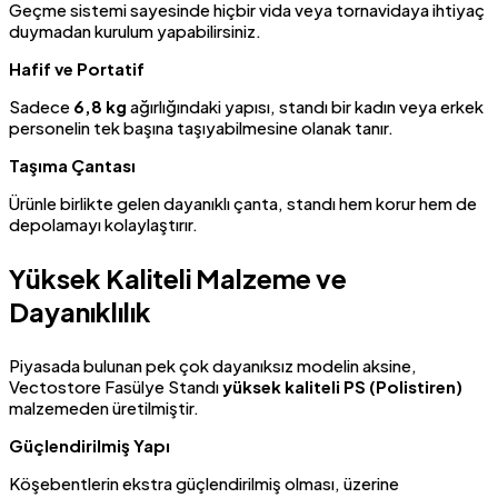
Geçme sistemi sayesinde hiçbir vida veya tornavidaya ihtiyaç
duymadan kurulum yapabilirsiniz.
Hafif ve Portatif
Sadece
6,8 kg
ağırlığındaki yapısı, standı bir kadın veya erkek
personelin tek başına taşıyabilmesine olanak tanır.
Taşıma Çantası
Ürünle birlikte gelen dayanıklı çanta, standı hem korur hem de
depolamayı kolaylaştırır.
Yüksek Kaliteli Malzeme ve
Dayanıklılık
Piyasada bulunan pek çok dayanıksız modelin aksine,
Vectostore Fasülye Standı
yüksek kaliteli PS (Polistiren)
malzemeden üretilmiştir.
Güçlendirilmiş Yapı
Köşebentlerin ekstra güçlendirilmiş olması, üzerine