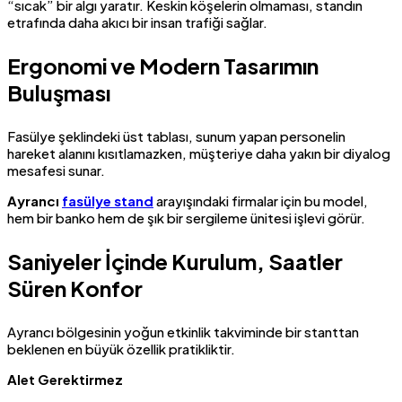
“sıcak” bir algı yaratır. Keskin köşelerin olmaması, standın
etrafında daha akıcı bir insan trafiği sağlar.
Ergonomi ve Modern Tasarımın
Buluşması
Fasülye şeklindeki üst tablası, sunum yapan personelin
hareket alanını kısıtlamazken, müşteriye daha yakın bir diyalog
mesafesi sunar.
Ayrancı
fasülye stand
arayışındaki firmalar için bu model,
hem bir banko hem de şık bir sergileme ünitesi işlevi görür.
Saniyeler İçinde Kurulum, Saatler
Süren Konfor
Ayrancı bölgesinin yoğun etkinlik takviminde bir stanttan
beklenen en büyük özellik pratikliktir.
Alet Gerektirmez