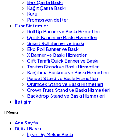
Bez Çanta Baskı
Kağıt Çanta Baskı
Kutu
Promosyon defter
Fuar Sistemleri
Roll Up Banner ve Baskı Hizmetleri
Quick Banner ve Baskı Hizmetleri
Smart Roll Banner ve Baskı
Eko Roll Banner ve Baskı
X Banner ve Baskı Hizmetleri
Çift Taraflı Quick Banner ve Baskı
Tanıtım Standı ve Baskı Hizmetleri
Karşılama Bankosu ve Baskı Hizmetleri
Panset Stand ve Baskı Hizmetleri
Örümcek Stand ve Baskı Hizmetleri
Crown Truss Stand ve Baskı Hizmetleri
Backdrop Stand ve Baskı Hizmetleri
İletişim
Menu
Ana Sayfa
Dijital Baskı
İç ve Dış Mekan Baskı