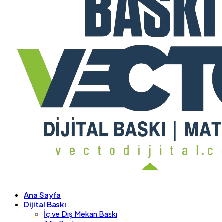
Ana Sayfa
Dijital Baskı
İç ve Dış Mekan Baskı