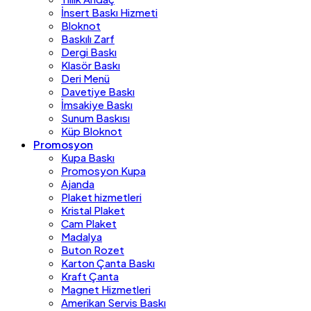
İnsert Baskı Hizmeti
Bloknot
Baskılı Zarf
Dergi Baskı
Klasör Baskı
Deri Menü
Davetiye Baskı
İmsakiye Baskı
Sunum Baskısı
Küp Bloknot
Promosyon
Kupa Baskı
Promosyon Kupa
Ajanda
Plaket hizmetleri
Kristal Plaket
Cam Plaket
Madalya
Buton Rozet
Karton Çanta Baskı
Kraft Çanta
Magnet Hizmetleri
Amerikan Servis Baskı