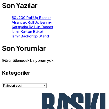
Son Yazılar
80×200 Roll Up Banner
Alsancak Roll Up Banner
Karşıyaka Roll Up Banner
İzmir Karton Etiket
İzmir Backdrop Stand
Son Yorumlar
Görüntülenecek bir yorum yok.
Kategoriler
Kategoriler