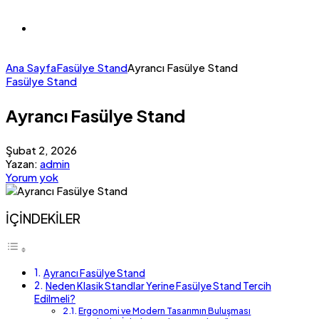
Ana Sayfa
Fasülye Stand
Ayrancı Fasülye Stand
Fasülye Stand
Ayrancı Fasülye Stand
Şubat 2, 2026
Yazan:
admin
Yorum yok
İÇİNDEKİLER
Ayrancı Fasülye Stand
Neden Klasik Standlar Yerine Fasülye Stand Tercih
Edilmeli?
Ergonomi ve Modern Tasarımın Buluşması