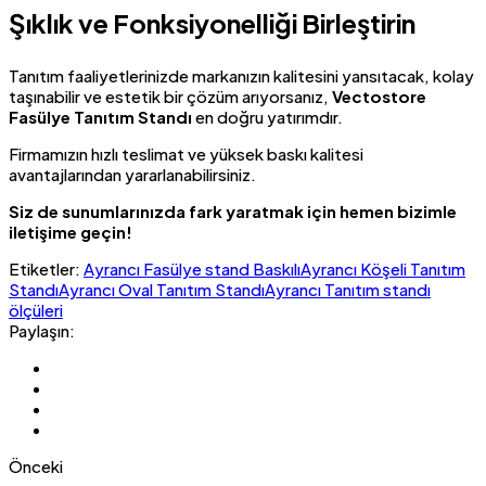
Şıklık ve Fonksiyonelliği Birleştirin
Tanıtım faaliyetlerinizde markanızın kalitesini yansıtacak, kolay
taşınabilir ve estetik bir çözüm arıyorsanız,
Vectostore
Fasülye Tanıtım Standı
en doğru yatırımdır.
Firmamızın hızlı teslimat ve yüksek baskı kalitesi
avantajlarından yararlanabilirsiniz.
Siz de sunumlarınızda fark yaratmak için hemen bizimle
iletişime geçin!
Etiketler:
Ayrancı Fasülye stand Baskılı
Ayrancı Köşeli Tanıtım
Standı
Ayrancı Oval Tanıtım Standı
Ayrancı Tanıtım standı
ölçüleri
Paylaşın:
Önceki