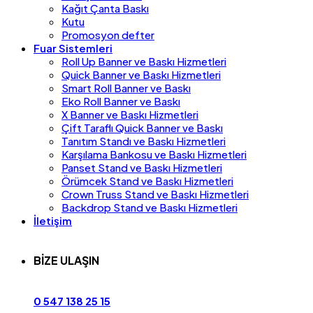
Kağıt Çanta Baskı
Kutu
Promosyon defter
Fuar Sistemleri
Roll Up Banner ve Baskı Hizmetleri
Quick Banner ve Baskı Hizmetleri
Smart Roll Banner ve Baskı
Eko Roll Banner ve Baskı
X Banner ve Baskı Hizmetleri
Çift Taraflı Quick Banner ve Baskı
Tanıtım Standı ve Baskı Hizmetleri
Karşılama Bankosu ve Baskı Hizmetleri
Panset Stand ve Baskı Hizmetleri
Örümcek Stand ve Baskı Hizmetleri
Crown Truss Stand ve Baskı Hizmetleri
Backdrop Stand ve Baskı Hizmetleri
İletişim
BİZE ULAŞIN
0 547 138 25 15