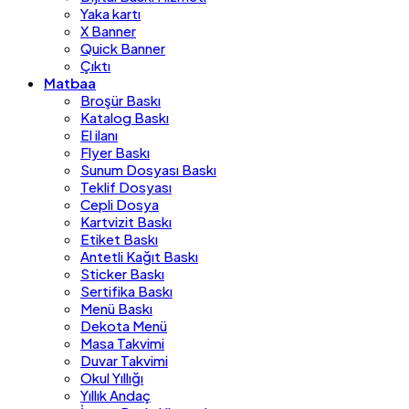
Yaka kartı
X Banner
Quick Banner
Çıktı
Matbaa
Broşür Baskı
Katalog Baskı
El ilanı
Flyer Baskı
Sunum Dosyası Baskı
Teklif Dosyası
Cepli Dosya
Kartvizit Baskı
Etiket Baskı
Antetli Kağıt Baskı
Sticker Baskı
Sertifika Baskı
Menü Baskı
Dekota Menü
Masa Takvimi
Duvar Takvimi
Okul Yıllığı
Yıllık Andaç