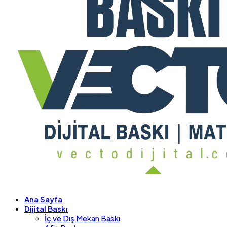
Ana Sayfa
Dijital Baskı
İç ve Dış Mekan Baskı