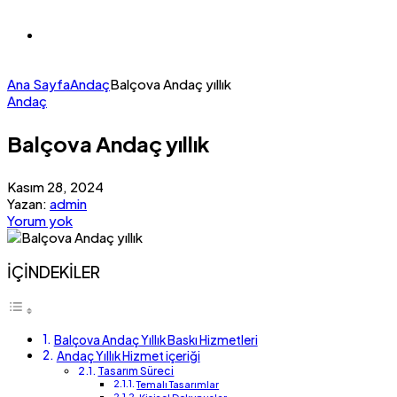
Ana Sayfa
Andaç
Balçova Andaç yıllık
Andaç
Balçova Andaç yıllık
Kasım 28, 2024
Yazan:
admin
Yorum yok
İÇİNDEKİLER
Balçova Andaç Yıllık Baskı Hizmetleri
Andaç Yıllık Hizmet içeriği
Tasarım Süreci
Temalı Tasarımlar