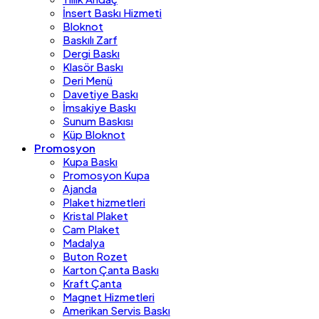
İnsert Baskı Hizmeti
Bloknot
Baskılı Zarf
Dergi Baskı
Klasör Baskı
Deri Menü
Davetiye Baskı
İmsakiye Baskı
Sunum Baskısı
Küp Bloknot
Promosyon
Kupa Baskı
Promosyon Kupa
Ajanda
Plaket hizmetleri
Kristal Plaket
Cam Plaket
Madalya
Buton Rozet
Karton Çanta Baskı
Kraft Çanta
Magnet Hizmetleri
Amerikan Servis Baskı