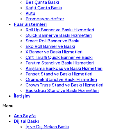
Bez Çanta Baskı
Kağıt Çanta Baskı
Kutu
Promosyon defter
Fuar Sistemleri
Roll Up Banner ve Baskı Hizmetleri
Quick Banner ve Baskı Hizmetleri
Smart Roll Banner ve Baskı
Eko Roll Banner ve Baskı
X Banner ve Baskı Hizmetleri
Çift Taraflı Quick Banner ve Baskı
Tanıtım Standı ve Baskı Hizmetleri
Karşılama Bankosu ve Baskı Hizmetleri
Panset Stand ve Baskı Hizmetleri
Örümcek Stand ve Baskı Hizmetleri
Crown Truss Stand ve Baskı Hizmetleri
Backdrop Stand ve Baskı Hizmetleri
İletişim
Menu
Ana Sayfa
Dijital Baskı
İç ve Dış Mekan Baskı