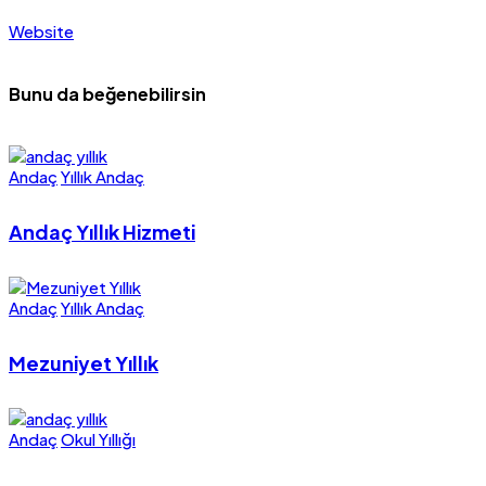
Website
Bunu da beğenebilirsin
Andaç
Yıllık Andaç
Andaç Yıllık Hizmeti
Andaç
Yıllık Andaç
Mezuniyet Yıllık
Andaç
Okul Yıllığı