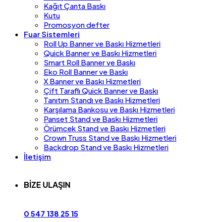
Kağıt Çanta Baskı
Kutu
Promosyon defter
Fuar Sistemleri
Roll Up Banner ve Baskı Hizmetleri
Quick Banner ve Baskı Hizmetleri
Smart Roll Banner ve Baskı
Eko Roll Banner ve Baskı
X Banner ve Baskı Hizmetleri
Çift Taraflı Quick Banner ve Baskı
Tanıtım Standı ve Baskı Hizmetleri
Karşılama Bankosu ve Baskı Hizmetleri
Panset Stand ve Baskı Hizmetleri
Örümcek Stand ve Baskı Hizmetleri
Crown Truss Stand ve Baskı Hizmetleri
Backdrop Stand ve Baskı Hizmetleri
İletişim
BİZE ULAŞIN
0 547 138 25 15