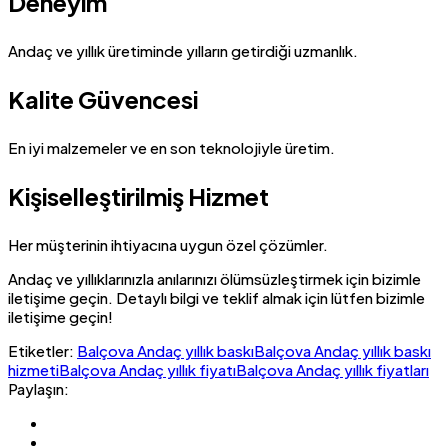
Deneyim
Andaç ve yıllık üretiminde yılların getirdiği uzmanlık.
Kalite Güvencesi
En iyi malzemeler ve en son teknolojiyle üretim.
Kişiselleştirilmiş Hizmet
Her müşterinin ihtiyacına uygun özel çözümler.
Andaç ve yıllıklarınızla anılarınızı ölümsüzleştirmek için bizimle
iletişime geçin. Detaylı bilgi ve teklif almak için lütfen bizimle
iletişime geçin!
Etiketler:
Balçova Andaç yıllık baskı
Balçova Andaç yıllık baskı
hizmeti
Balçova Andaç yıllık fiyatı
Balçova Andaç yıllık fiyatları
Paylaşın: