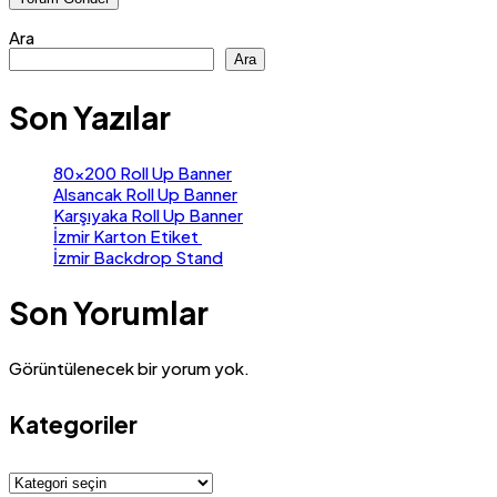
Ara
Ara
Son Yazılar
80×200 Roll Up Banner
Alsancak Roll Up Banner
Karşıyaka Roll Up Banner
İzmir Karton Etiket
İzmir Backdrop Stand
Son Yorumlar
Görüntülenecek bir yorum yok.
Kategoriler
Kategoriler