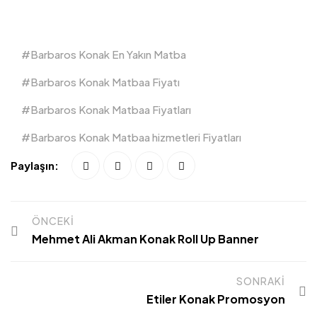
Barbaros Konak En Yakın Matba
Barbaros Konak Matbaa Fiyatı
Barbaros Konak Matbaa Fiyatları
Barbaros Konak Matbaa hizmetleri Fiyatları
Paylaşın:
ÖNCEKI
Mehmet Ali Akman Konak Roll Up Banner
SONRAKI
Etiler Konak Promosyon