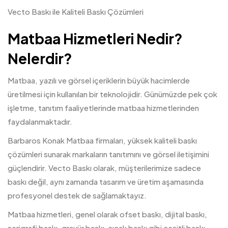
Vecto Baskı ile Kaliteli Baskı Çözümleri
Matbaa Hizmetleri Nedir?
Nelerdir?
Matbaa
, yazılı ve görsel içeriklerin büyük hacimlerde
üretilmesi için kullanılan bir teknolojidir. Günümüzde pek çok
işletme, tanıtım faaliyetlerinde matbaa hizmetlerinden
faydalanmaktadır.
Barbaros Konak Matbaa firmaları, yüksek kaliteli baskı
çözümleri sunarak markaların tanıtımını ve görsel iletişimini
güçlendirir. Vecto Baskı olarak, müşterilerimize sadece
baskı değil, aynı zamanda tasarım ve üretim aşamasında
profesyonel destek de sağlamaktayız.
Matbaa hizmetleri, genel olarak ofset baskı, dijital baskı,
serigrafi baskı, gravür baskı, sıcak baskı gibi çeşitli baskı