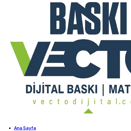
Ana Sayfa