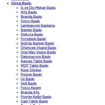
Dijital Baskı
İç ve Dış Mekan Baskı
Afiş Baskı
Branda Baskı
Folyo Baskı
Laminasyon Kaplama
Banner Baskı
Dekota Baskı
Fotoblok Baskı
Roll Up Banner Baskı
Örümcek Stand Baskı
One Way Vision Baskı
Dekorasyon Baskı
Kanvas Tablo Baskı
MDF Tablo Baskı
Kuşe Sticker
Poster Baskı
Uv Baskı
Vinil Baskı
Folyo Kesim
Branda Afiş
Poster Kağıt Baskı
Cam Tablo Baskı