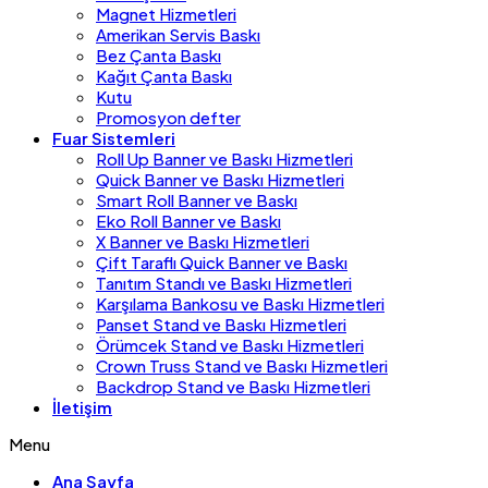
Magnet Hizmetleri
Amerikan Servis Baskı
Bez Çanta Baskı
Kağıt Çanta Baskı
Kutu
Promosyon defter
Fuar Sistemleri
Roll Up Banner ve Baskı Hizmetleri
Quick Banner ve Baskı Hizmetleri
Smart Roll Banner ve Baskı
Eko Roll Banner ve Baskı
X Banner ve Baskı Hizmetleri
Çift Taraflı Quick Banner ve Baskı
Tanıtım Standı ve Baskı Hizmetleri
Karşılama Bankosu ve Baskı Hizmetleri
Panset Stand ve Baskı Hizmetleri
Örümcek Stand ve Baskı Hizmetleri
Crown Truss Stand ve Baskı Hizmetleri
Backdrop Stand ve Baskı Hizmetleri
İletişim
Menu
Ana Sayfa