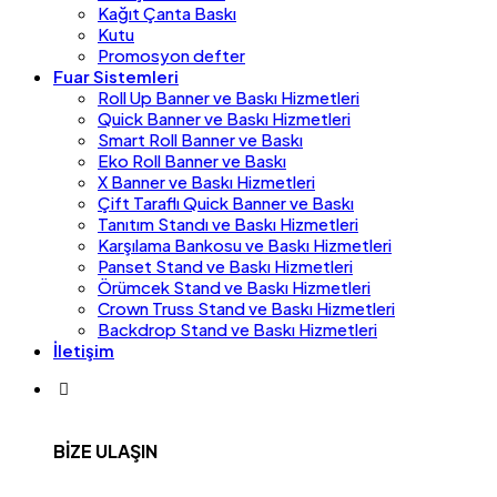
Kağıt Çanta Baskı
Kutu
Promosyon defter
Fuar Sistemleri
Roll Up Banner ve Baskı Hizmetleri
Quick Banner ve Baskı Hizmetleri
Smart Roll Banner ve Baskı
Eko Roll Banner ve Baskı
X Banner ve Baskı Hizmetleri
Çift Taraflı Quick Banner ve Baskı
Tanıtım Standı ve Baskı Hizmetleri
Karşılama Bankosu ve Baskı Hizmetleri
Panset Stand ve Baskı Hizmetleri
Örümcek Stand ve Baskı Hizmetleri
Crown Truss Stand ve Baskı Hizmetleri
Backdrop Stand ve Baskı Hizmetleri
İletişim
BİZE ULAŞIN