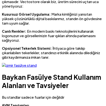
çıkmasıdır. Vectostore olarak biz, üretim sürecini uçtan uca
yönetiyoruz:
Kusursuz Görsel Uygulama:
Marka kimliğinizi yansıtan
yüksek çözünürlüklü dijital baskılarımız, standın ön gövdesine
tam uyum sağlar.
Canlı Renkler:
En modern baskı teknolojilerini kullanarak
logonuzun ve görsellerinizin fuar ışıkları altında parlamasını
sağlıyoruz.
Opsiyonel Tekerlek Sistemi:
İhtiyaca göre takılıp
çıkarılabilen tekerlekler, standınızı etkinlik alanında dilediğiniz
gibi kaydırmanıza imkan tanır.
Baykan Fasülye Stand Kullanım
Alanları ve Tavsiyeler
Bu standlar sadece fuarlar için değildir
AVM Tanıtımları