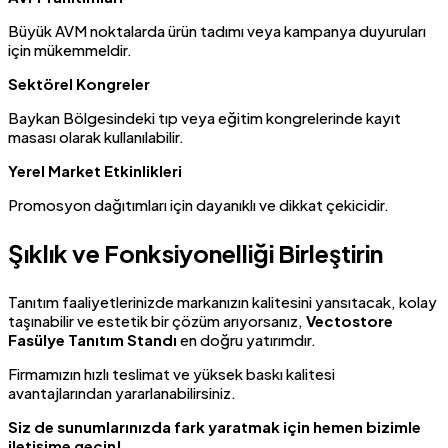
Büyük AVM noktalarda ürün tadımı veya kampanya duyuruları
için mükemmeldir.
Sektörel Kongreler
Baykan Bölgesindeki tıp veya eğitim kongrelerinde kayıt
masası olarak kullanılabilir.
Yerel Market Etkinlikleri
Promosyon dağıtımları için dayanıklı ve dikkat çekicidir.
Şıklık ve Fonksiyonelliği Birleştirin
Tanıtım faaliyetlerinizde markanızın kalitesini yansıtacak, kolay
taşınabilir ve estetik bir çözüm arıyorsanız,
Vectostore
Fasülye Tanıtım Standı
en doğru yatırımdır.
Firmamızın hızlı teslimat ve yüksek baskı kalitesi
avantajlarından yararlanabilirsiniz.
Siz de sunumlarınızda fark yaratmak için hemen bizimle
iletişime geçin!