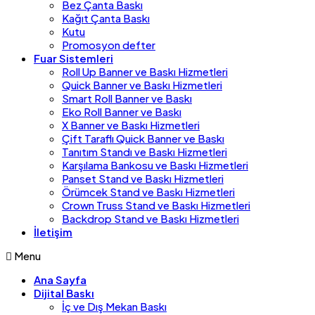
Bez Çanta Baskı
Kağıt Çanta Baskı
Kutu
Promosyon defter
Fuar Sistemleri
Roll Up Banner ve Baskı Hizmetleri
Quick Banner ve Baskı Hizmetleri
Smart Roll Banner ve Baskı
Eko Roll Banner ve Baskı
X Banner ve Baskı Hizmetleri
Çift Taraflı Quick Banner ve Baskı
Tanıtım Standı ve Baskı Hizmetleri
Karşılama Bankosu ve Baskı Hizmetleri
Panset Stand ve Baskı Hizmetleri
Örümcek Stand ve Baskı Hizmetleri
Crown Truss Stand ve Baskı Hizmetleri
Backdrop Stand ve Baskı Hizmetleri
İletişim
Menu
Ana Sayfa
Dijital Baskı
İç ve Dış Mekan Baskı