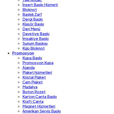
İnsert Baskı Hizmeti
Bloknot
Baskılı Zarf
Dergi Baskı
Klasör Baskı
Deri Menü
Davetiye Baskı
İmsakiye Baskı
Sunum Baskısı
Küp Bloknot
Promosyon
Kupa Baskı
Promosyon Kupa
Ajanda
Plaket hizmetleri
Kristal Plaket
Cam Plaket
Madalya
Buton Rozet
Karton Çanta Baskı
Kraft Çanta
Magnet Hizmetleri
Amerikan Servis Baskı