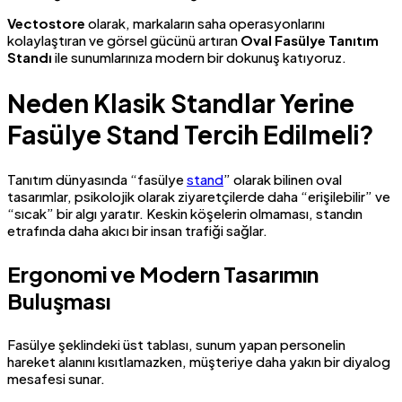
Vectostore
olarak, markaların saha operasyonlarını
kolaylaştıran ve görsel gücünü artıran
Oval Fasülye Tanıtım
Standı
ile sunumlarınıza modern bir dokunuş katıyoruz.
Neden Klasik Standlar Yerine
Fasülye Stand Tercih Edilmeli?
Tanıtım dünyasında “fasülye
stand
” olarak bilinen oval
tasarımlar, psikolojik olarak ziyaretçilerde daha “erişilebilir” ve
“sıcak” bir algı yaratır. Keskin köşelerin olmaması, standın
etrafında daha akıcı bir insan trafiği sağlar.
Ergonomi ve Modern Tasarımın
Buluşması
Fasülye şeklindeki üst tablası, sunum yapan personelin
hareket alanını kısıtlamazken, müşteriye daha yakın bir diyalog
mesafesi sunar.