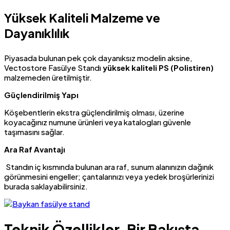
Yüksek Kaliteli Malzeme ve
Dayanıklılık
Piyasada bulunan pek çok dayanıksız modelin aksine,
Vectostore Fasülye Standı
yüksek kaliteli PS (Polistiren)
malzemeden üretilmiştir.
Güçlendirilmiş Yapı
Köşebentlerin ekstra güçlendirilmiş olması, üzerine
koyacağınız numune ürünleri veya katalogları güvenle
taşımasını sağlar.
Ara Raf Avantajı
Standın iç kısmında bulunan ara raf, sunum alanınızın dağınık
görünmesini engeller; çantalarınızı veya yedek broşürlerinizi
burada saklayabilirsiniz.
Teknik Özellikler, Bir Bakışta