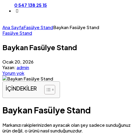
0 547 138 25 15
Ana Sayfa
Fasülye Stand
Baykan Fasülye Stand
Fasülye Stand
Baykan Fasülye Stand
Ocak 20, 2026
Yazan:
admin
Yorum yok
İÇİNDEKİLER
Baykan Fasülye Stand
Markanızı rakiplerinizden ayıracak olan şey sadece sunduğunuz
ürün değil, o ürünü nasıl sunduğunuzdur.