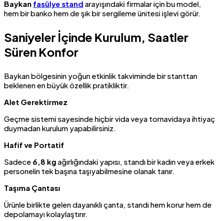
Baykan
fasülye stand
arayışındaki firmalar için bu model,
hem bir banko hem de şık bir sergileme ünitesi işlevi görür.
Saniyeler İçinde Kurulum, Saatler
Süren Konfor
Baykan bölgesinin yoğun etkinlik takviminde bir stanttan
beklenen en büyük özellik pratikliktir.
Alet Gerektirmez
Geçme sistemi sayesinde hiçbir vida veya tornavidaya ihtiyaç
duymadan kurulum yapabilirsiniz.
Hafif ve Portatif
Sadece
6,8 kg
ağırlığındaki yapısı, standı bir kadın veya erkek
personelin tek başına taşıyabilmesine olanak tanır.
Taşıma Çantası
Ürünle birlikte gelen dayanıklı çanta, standı hem korur hem de
depolamayı kolaylaştırır.