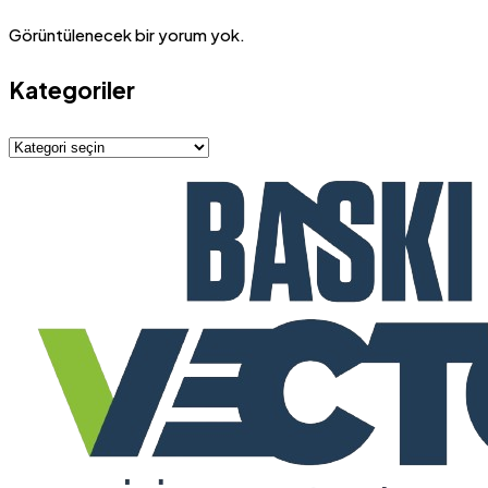
Görüntülenecek bir yorum yok.
Kategoriler
Kategoriler