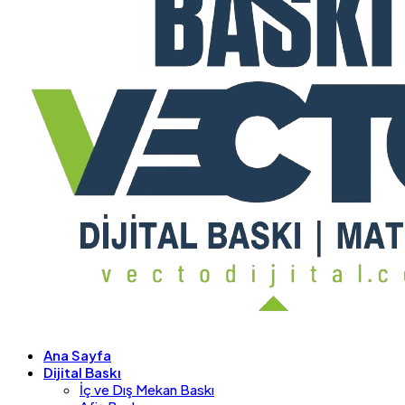
Ana Sayfa
Dijital Baskı
İç ve Dış Mekan Baskı