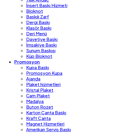
İnsert Baskı Hizmeti
Bloknot
Baskılı Zarf
Dergi Baskı
Klasör Baskı
Deri Menü
Davetiye Baskı
İmsakiye Baskı
Sunum Baskısı
Küp Bloknot
Promosyon
Kupa Baskı
Promosyon Kupa
Ajanda
Plaket hizmetleri
Kristal Plaket
Cam Plaket
Madalya
Buton Rozet
Karton Çanta Baskı
Kraft Çanta
Magnet Hizmetleri
Amerikan Servis Baskı