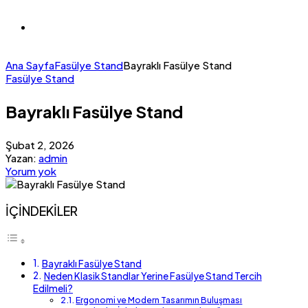
Ana Sayfa
Fasülye Stand
Bayraklı Fasülye Stand
Fasülye Stand
Bayraklı Fasülye Stand
Şubat 2, 2026
Yazan:
admin
Yorum yok
İÇİNDEKİLER
Bayraklı Fasülye Stand
Neden Klasik Standlar Yerine Fasülye Stand Tercih
Edilmeli?
Ergonomi ve Modern Tasarımın Buluşması