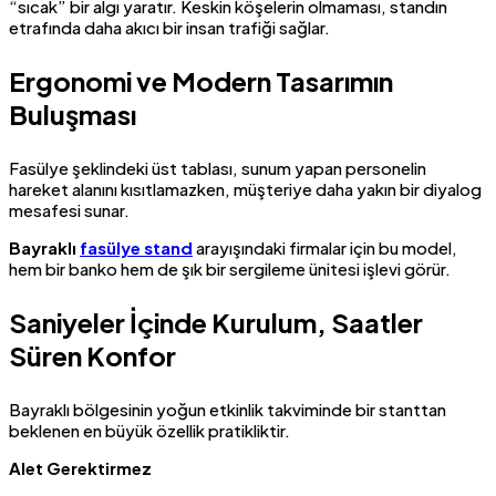
“sıcak” bir algı yaratır. Keskin köşelerin olmaması, standın
etrafında daha akıcı bir insan trafiği sağlar.
Ergonomi ve Modern Tasarımın
Buluşması
Fasülye şeklindeki üst tablası, sunum yapan personelin
hareket alanını kısıtlamazken, müşteriye daha yakın bir diyalog
mesafesi sunar.
Bayraklı
fasülye stand
arayışındaki firmalar için bu model,
hem bir banko hem de şık bir sergileme ünitesi işlevi görür.
Saniyeler İçinde Kurulum, Saatler
Süren Konfor
Bayraklı bölgesinin yoğun etkinlik takviminde bir stanttan
beklenen en büyük özellik pratikliktir.
Alet Gerektirmez