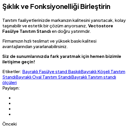
Şıklık ve Fonksiyonelliği Birleştirin
Tanıtım faaliyetlerinizde markanızın kalitesini yansıtacak, kolay
taşınabilir ve estetik bir çözüm arıyorsanız,
Vectostore
Fasülye Tanıtım Standı
en doğru yatırımdır.
Firmamızın hızlı teslimat ve yüksek baskı kalitesi
avantajlarından yararlanabilirsiniz.
Siz de sunumlarınızda fark yaratmak için hemen bizimle
iletişime geçin!
Etiketler:
Bayraklı Fasülye stand Baskılı
Bayraklı Köşeli Tanıtım
Standı
Bayraklı Oval Tanıtım Standı
Bayraklı Tanıtım standı
ölçüleri
Paylaşın:
Önceki