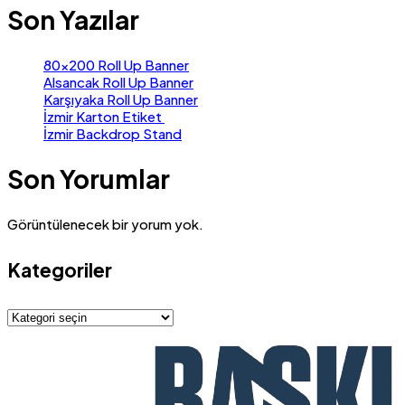
Son Yazılar
80×200 Roll Up Banner
Alsancak Roll Up Banner
Karşıyaka Roll Up Banner
İzmir Karton Etiket
İzmir Backdrop Stand
Son Yorumlar
Görüntülenecek bir yorum yok.
Kategoriler
Kategoriler