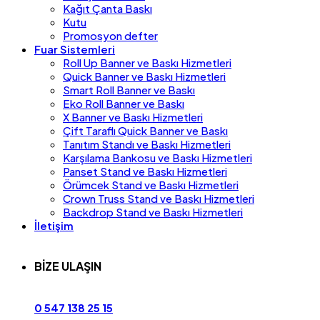
Kağıt Çanta Baskı
Kutu
Promosyon defter
Fuar Sistemleri
Roll Up Banner ve Baskı Hizmetleri
Quick Banner ve Baskı Hizmetleri
Smart Roll Banner ve Baskı
Eko Roll Banner ve Baskı
X Banner ve Baskı Hizmetleri
Çift Taraflı Quick Banner ve Baskı
Tanıtım Standı ve Baskı Hizmetleri
Karşılama Bankosu ve Baskı Hizmetleri
Panset Stand ve Baskı Hizmetleri
Örümcek Stand ve Baskı Hizmetleri
Crown Truss Stand ve Baskı Hizmetleri
Backdrop Stand ve Baskı Hizmetleri
İletişim
BİZE ULAŞIN
0 547 138 25 15