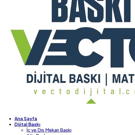
Ana Sayfa
Dijital Baskı
İç ve Dış Mekan Baskı