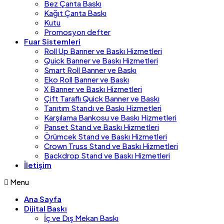
Bez Çanta Baskı
Kağıt Çanta Baskı
Kutu
Promosyon defter
Fuar Sistemleri
Roll Up Banner ve Baskı Hizmetleri
Quick Banner ve Baskı Hizmetleri
Smart Roll Banner ve Baskı
Eko Roll Banner ve Baskı
X Banner ve Baskı Hizmetleri
Çift Taraflı Quick Banner ve Baskı
Tanıtım Standı ve Baskı Hizmetleri
Karşılama Bankosu ve Baskı Hizmetleri
Panset Stand ve Baskı Hizmetleri
Örümcek Stand ve Baskı Hizmetleri
Crown Truss Stand ve Baskı Hizmetleri
Backdrop Stand ve Baskı Hizmetleri
İletişim
Menu
Ana Sayfa
Dijital Baskı
İç ve Dış Mekan Baskı