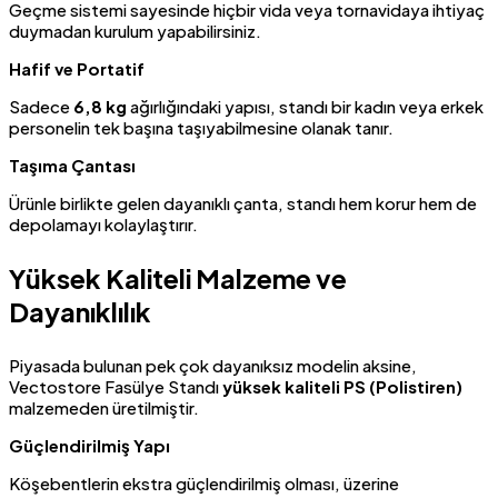
Geçme sistemi sayesinde hiçbir vida veya tornavidaya ihtiyaç
duymadan kurulum yapabilirsiniz.
Hafif ve Portatif
Sadece
6,8 kg
ağırlığındaki yapısı, standı bir kadın veya erkek
personelin tek başına taşıyabilmesine olanak tanır.
Taşıma Çantası
Ürünle birlikte gelen dayanıklı çanta, standı hem korur hem de
depolamayı kolaylaştırır.
Yüksek Kaliteli Malzeme ve
Dayanıklılık
Piyasada bulunan pek çok dayanıksız modelin aksine,
Vectostore Fasülye Standı
yüksek kaliteli PS (Polistiren)
malzemeden üretilmiştir.
Güçlendirilmiş Yapı
Köşebentlerin ekstra güçlendirilmiş olması, üzerine