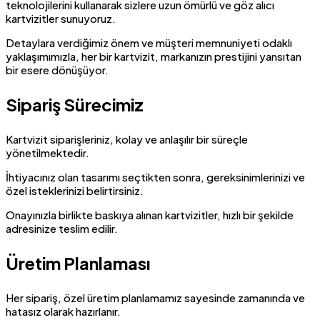
teknolojilerini kullanarak sizlere uzun ömürlü ve göz alıcı
kartvizitler sunuyoruz.
Detaylara verdiğimiz önem ve müşteri memnuniyeti odaklı
yaklaşımımızla, her bir kartvizit, markanızın prestijini yansıtan
bir esere dönüşüyor.
Sipariş Sürecimiz
Kartvizit siparişleriniz, kolay ve anlaşılır bir süreçle
yönetilmektedir.
İhtiyacınız olan tasarımı seçtikten sonra, gereksinimlerinizi ve
özel isteklerinizi belirtirsiniz.
Onayınızla birlikte baskıya alınan kartvizitler, hızlı bir şekilde
adresinize teslim edilir.
Üretim Planlaması
Her sipariş, özel üretim planlamamız sayesinde zamanında ve
hatasız olarak hazırlanır.