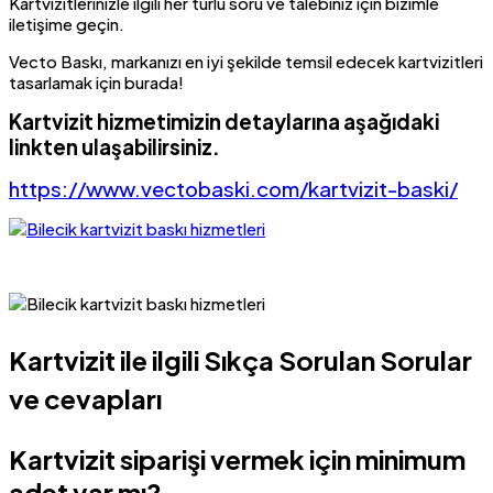
Kartvizitlerinizle ilgili her türlü soru ve talebiniz için bizimle
iletişime geçin.
Vecto Baskı, markanızı en iyi şekilde temsil edecek kartvizitleri
tasarlamak için burada!
Kartvizit hizmetimizin detaylarına aşağıdaki
linkten ulaşabilirsiniz.
https://www.vectobaski.com/kartvizit-baski/
Kartvizit ile ilgili Sıkça Sorulan Sorular
ve cevapları
Kartvizit siparişi vermek için minimum
adet var mı?