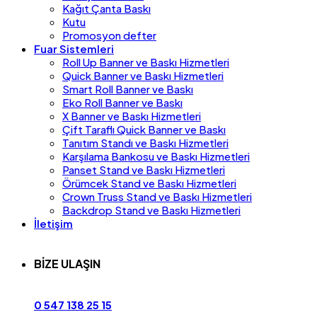
Kağıt Çanta Baskı
Kutu
Promosyon defter
Fuar Sistemleri
Roll Up Banner ve Baskı Hizmetleri
Quick Banner ve Baskı Hizmetleri
Smart Roll Banner ve Baskı
Eko Roll Banner ve Baskı
X Banner ve Baskı Hizmetleri
Çift Taraflı Quick Banner ve Baskı
Tanıtım Standı ve Baskı Hizmetleri
Karşılama Bankosu ve Baskı Hizmetleri
Panset Stand ve Baskı Hizmetleri
Örümcek Stand ve Baskı Hizmetleri
Crown Truss Stand ve Baskı Hizmetleri
Backdrop Stand ve Baskı Hizmetleri
İletişim
BİZE ULAŞIN
0 547 138 25 15