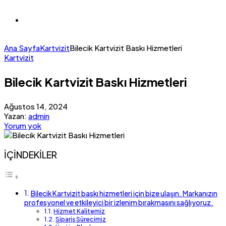
Ana Sayfa
Kartvizit
Bilecik Kartvizit Baskı Hizmetleri
Kartvizit
Bilecik Kartvizit Baskı Hizmetleri
Ağustos 14, 2024
Yazan:
admin
Yorum yok
İÇİNDEKİLER
Bilecik Kartvizit baskı hizmetleri için bize ulaşın. Markanızın
profesyonel ve etkileyici bir izlenim bırakmasını sağlıyoruz.
Hizmet Kalitemiz
Sipariş Sürecimiz