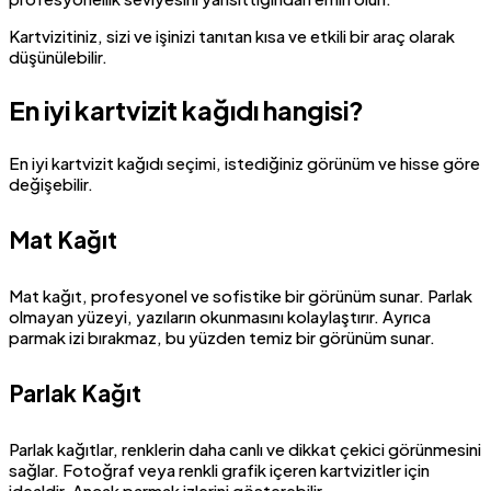
Kartvizitiniz, sizi ve işinizi tanıtan kısa ve etkili bir araç olarak
düşünülebilir.
En iyi kartvizit kağıdı hangisi?
En iyi kartvizit kağıdı seçimi, istediğiniz görünüm ve hisse göre
değişebilir.
Mat Kağıt
Mat kağıt, profesyonel ve sofistike bir görünüm sunar. Parlak
olmayan yüzeyi, yazıların okunmasını kolaylaştırır. Ayrıca
parmak izi bırakmaz, bu yüzden temiz bir görünüm sunar.
Parlak Kağıt
Parlak kağıtlar, renklerin daha canlı ve dikkat çekici görünmesini
sağlar. Fotoğraf veya renkli grafik içeren kartvizitler için
idealdir. Ancak parmak izlerini gösterebilir.