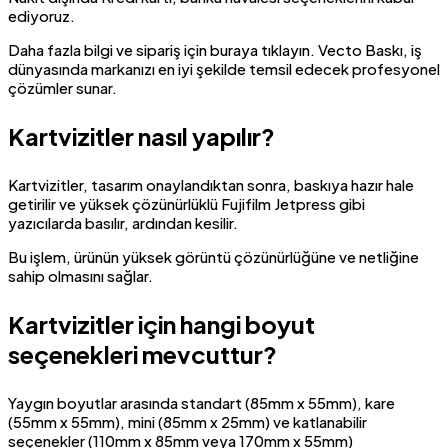
ediyoruz.
Daha fazla bilgi ve sipariş için buraya tıklayın. Vecto Baskı, iş
dünyasında markanızı en iyi şekilde temsil edecek profesyonel
çözümler sunar.
Kartvizitler nasıl yapılır?
Kartvizitler, tasarım onaylandıktan sonra, baskıya hazır hale
getirilir ve yüksek çözünürlüklü Fujifilm Jetpress gibi
yazıcılarda basılır, ardından kesilir.
Bu işlem, ürünün yüksek görüntü çözünürlüğüne ve netliğine
sahip olmasını sağlar.
Kartvizitler için hangi boyut
seçenekleri mevcuttur?
Yaygın boyutlar arasında standart (85mm x 55mm), kare
(55mm x 55mm), mini (85mm x 25mm) ve katlanabilir
seçenekler (110mm x 85mm veya 170mm x 55mm)