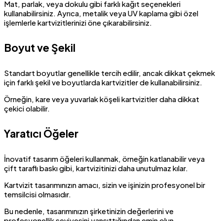
Mat, parlak, veya dokulu gibi farklı kağıt seçenekleri
kullanabilirsiniz. Ayrıca, metalik veya UV kaplama gibi özel
işlemlerle kartvizitlerinizi öne çıkarabilirsiniz.
Boyut ve Şekil
Standart boyutlar genellikle tercih edilir, ancak dikkat çekmek
için farklı şekil ve boyutlarda kartvizitler de kullanabilirsiniz.
Örneğin, kare veya yuvarlak köşeli kartvizitler daha dikkat
çekici olabilir.
Yaratıcı Öğeler
İnovatif tasarım öğeleri kullanmak, örneğin katlanabilir veya
çift taraflı baskı gibi, kartvizitinizi daha unutulmaz kılar.
Kartvizit tasarımınızın amacı, sizin ve işinizin profesyonel bir
temsilcisi olmasıdır.
Bu nedenle, tasarımınızın şirketinizin değerlerini ve
profesyonellik seviyesini yansıttığından emin olun.