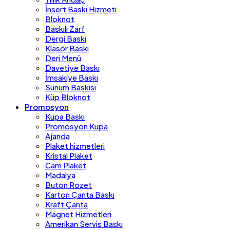
İnsert Baskı Hizmeti
Bloknot
Baskılı Zarf
Dergi Baskı
Klasör Baskı
Deri Menü
Davetiye Baskı
İmsakiye Baskı
Sunum Baskısı
Küp Bloknot
Promosyon
Kupa Baskı
Promosyon Kupa
Ajanda
Plaket hizmetleri
Kristal Plaket
Cam Plaket
Madalya
Buton Rozet
Karton Çanta Baskı
Kraft Çanta
Magnet Hizmetleri
Amerikan Servis Baskı