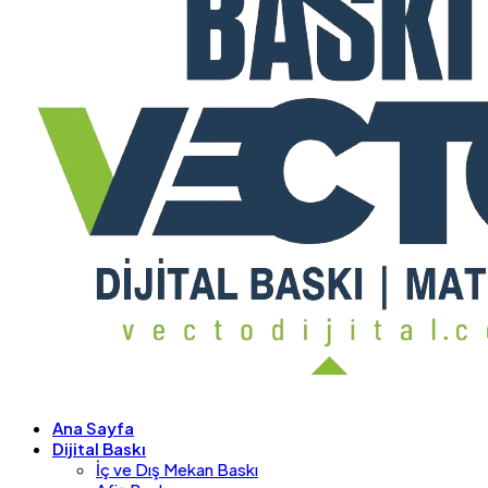
Ana Sayfa
Dijital Baskı
İç ve Dış Mekan Baskı