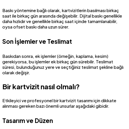
Baskı yöntemine bağlı olarak, kartvizitlerin basılması birkaç
saat ile birkaç gün arasında değişebilir. Dijital baskı genellikle
daha hızlıdır ve genellikle birkaç saat içinde tamamlanabilir,
oysa ofset baskı daha uzun sürer.
Son İşlemler ve Teslimat
Baskıdan sonra, ek işlemler (örneğin, kaplama, kesim)
gerekiyorsa, bu işlemler ek birkaç gün sürebilir. Teslimat
süresi, bulunduğunuz yere ve seçtiğiniz teslimat şekline bağlı
olarak değişir.
Bir kartvizit nasıl olmalı?
Etkileyici ve profesyonel bir kartvizit tasarımı için dikkate
alınması gereken bazı önemli unsurlar aşağıdaki gibidir.
Tasarım ve Düzen