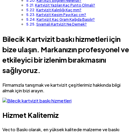
Kartvizit Bilgileri Nelerdir?
Kartvizit Yazıları Kaç Punto Olmalı?
Kartvizit Kalınlığı Kaç mm?
Kartvizit Kesim Payı Kaç cm?
Kartvizit Kaç Gram Kağıda Basılır?
Sıvamalı Kartvizit Ne Demek?
Bilecik Kartvizit baskı hizmetleri için
bize ulaşın. Markanızın profesyonel ve
etkileyici bir izlenim bırakmasını
sağlıyoruz.
Firmamızla tanışmak ve kartvizit çeşitlerimiz hakkında bilgi
almak için bizi arayın.
Hizmet Kalitemiz
Vecto Baskı olarak, en yüksek kalitede malzeme ve baskı