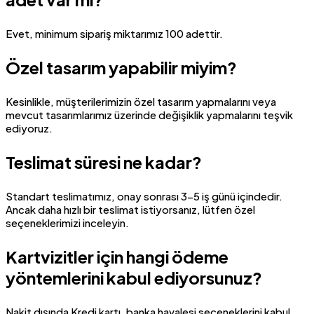
Evet, minimum sipariş miktarımız 100 adettir.
Özel tasarım yapabilir miyim?
Kesinlikle, müşterilerimizin özel tasarım yapmalarını veya
mevcut tasarımlarımız üzerinde değişiklik yapmalarını teşvik
ediyoruz.
Teslimat süresi ne kadar?
Standart teslimatımız, onay sonrası 3-5 iş günü içindedir.
Ancak daha hızlı bir teslimat istiyorsanız, lütfen özel
seçeneklerimizi inceleyin.
Kartvizitler için hangi ödeme
yöntemlerini kabul ediyorsunuz?
Nakit dışında Kredi kartı, banka havalesi seçeneklerini kabul