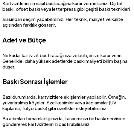
Kartvizitlerinizin nasıl basılacağına karar vermelisiniz. Dijital
baskı, ofset baskı veya letterpress gibi çeşitli baskı teknikleri
arasından seçim yapabilirsiniz. Her teknik, maliyet ve kalite
açısından farklılık gösterir.
Adet ve Bütçe
Ne kadar kartvizit bastıracağınıza ve bütçenize karar verin.
Genellikle, daha yüksek adetlerde baskı maliyeti birim başına
düşer.
Baskı Sonrası İşlemler
Bazı durumlarda, kartvizitlere ek işlemler yapılabilir. Örneğin,
yuvarlatılmış köşeler, özel kesimler veya kaplamalar (UV
kaplama, folyo baskı) gibi özellikler ekleyebilirsiniz.
Bu adımları tamamladığınızda, tasarımınızı bir baskı servisine
göndererek kartvizitlerinizi bastırabilirsiniz.