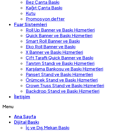
Bez Çanta Baskı
Kağıt Çanta Baskı
Kutu
Promosyon defter
Fuar Sistemleri
Roll Up Banner ve Baskı Hizmetleri
Quick Banner ve Baskı Hizmetleri
Smart Roll Banner ve Baskı
Eko Roll Banner ve Baskı
X Banner ve Baskı Hizmetleri
Çift Taraflı Quick Banner ve Baskı
Tanıtım Standı ve Baskı Hizmetleri
Karşılama Bankosu ve Baskı Hizmetleri
Panset Stand ve Baskı Hizmetleri
Örümcek Stand ve Baskı Hizmetleri
Crown Truss Stand ve Baskı Hizmetleri
Backdrop Stand ve Baskı Hizmetleri
İletişim
Menu
Ana Sayfa
Dijital Baskı
İç ve Dış Mekan Baskı