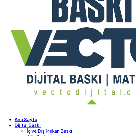
Ana Sayfa
Dijital Baskı
İç ve Dış Mekan Baskı