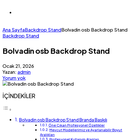
Ana Sayfa
Backdrop Stand
Bolvadin osb Backdrop Stand
Backdrop Stand
Bolvadin osb Backdrop Stand
Ocak 21, 2026
Yazan:
admin
Yorum yok
İÇİNDEKİLER
Bolvadin osb Backdrop Stand Branda Baskılı
Öne Çıkan Profesyonel Özellikler
Mevcut Modellerimiz ve Ayarlanabilir Boyut
Aralıkları
Profesyonel Kullanım Alanları