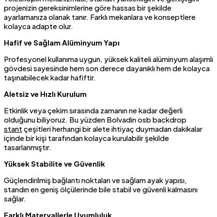
projenizin gereksinimlerine göre hassas bir şekilde
ayarlamanıza olanak tanır. Farklı mekanlara ve konseptlere
kolayca adapte olur.
Hafif ve Sağlam Alüminyum Yapı
Profesyonel kullanıma uygun, yüksek kaliteli alüminyum alaşımlı
gövdesi sayesinde hem son derece dayanıklı hem de kolayca
taşınabilecek kadar hafiftir.
Aletsiz ve Hızlı Kurulum
Etkinlik veya çekim sırasında zamanın ne kadar değerli
olduğunu biliyoruz. Bu yüzden Bolvadin osb backdrop
stant
çeşitleri herhangi bir alete ihtiyaç duymadan dakikalar
içinde bir kişi tarafından kolayca kurulabilir şekilde
tasarlanmıştır.
Yüksek Stabilite ve Güvenlik
Güçlendirilmiş bağlantı noktaları ve sağlam ayak yapısı,
standın en geniş ölçülerinde bile stabil ve güvenli kalmasını
sağlar.
Farklı Materyallerle Uyumluluk