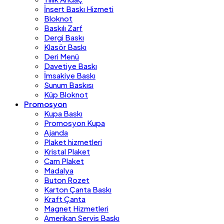
İnsert Baskı Hizmeti
Bloknot
Baskılı Zarf
Dergi Baskı
Klasör Baskı
Deri Menü
Davetiye Baskı
İmsakiye Baskı
Sunum Baskısı
Küp Bloknot
Promosyon
Kupa Baskı
Promosyon Kupa
Ajanda
Plaket hizmetleri
Kristal Plaket
Cam Plaket
Madalya
Buton Rozet
Karton Çanta Baskı
Kraft Çanta
Magnet Hizmetleri
Amerikan Servis Baskı