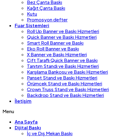
Bez Çanta Baskı
Kağıt Çanta Baskı
Kutu
Promosyon defter
Fuar Sistemleri
Roll Up Banner ve Baskı Hizmetleri
Quick Banner ve Baskı Hizmetleri
Smart Roll Banner ve Baskı
Eko Roll Banner ve Baskı
X Banner ve Baskı Hizmetleri
Çift Taraflı Quick Banner ve Baskı
Tanıtım Standı ve Baskı Hizmetleri
Karşılama Bankosu ve Baskı Hizmetleri
Panset Stand ve Baskı Hizmetleri
Örümcek Stand ve Baskı Hizmetleri
Crown Truss Stand ve Baskı Hizmetleri
Backdrop Stand ve Baskı Hizmetleri
İletişim
Menu
Ana Sayfa
Dijital Baskı
İç ve Dış Mekan Baskı