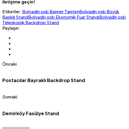
iletişime geçin!
Etiketler:
Bolvadin osb Banner Tanıtım
Bolvadin osb Büyük
Baskılı Stand
Bolvadin osb Ekonomik Fuar Standı
Bolvadin osb
Teleskopik Backdrop Stand
Paylaşın:
Önceki
Postacılar Bayraklı Backdrop Stand
Sonraki
Demirköy Fasülye Stand