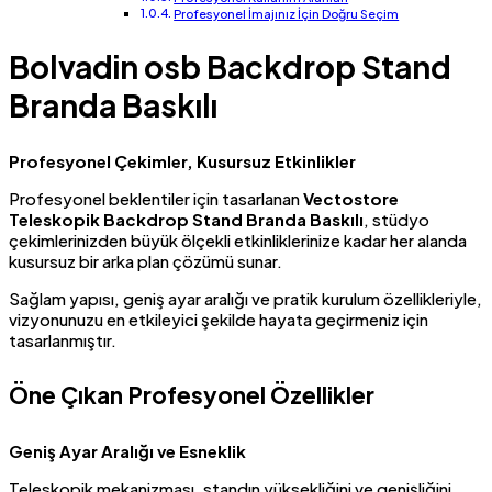
Profesyonel İmajınız İçin Doğru Seçim
Bolvadin osb Backdrop Stand
Branda Baskılı
Profesyonel Çekimler, Kusursuz Etkinlikler
Profesyonel beklentiler için tasarlanan
Vectostore
Teleskopik Backdrop Stand Branda Baskılı
, stüdyo
çekimlerinizden büyük ölçekli etkinliklerinize kadar her alanda
kusursuz bir arka plan çözümü sunar.
Sağlam yapısı, geniş ayar aralığı ve pratik kurulum özellikleriyle,
vizyonunuzu en etkileyici şekilde hayata geçirmeniz için
tasarlanmıştır.
Öne Çıkan Profesyonel Özellikler
Geniş Ayar Aralığı ve Esneklik
Teleskopik mekanizması, standın yüksekliğini ve genişliğini