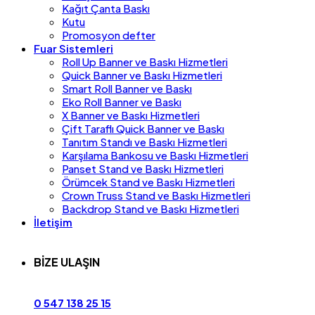
Kağıt Çanta Baskı
Kutu
Promosyon defter
Fuar Sistemleri
Roll Up Banner ve Baskı Hizmetleri
Quick Banner ve Baskı Hizmetleri
Smart Roll Banner ve Baskı
Eko Roll Banner ve Baskı
X Banner ve Baskı Hizmetleri
Çift Taraflı Quick Banner ve Baskı
Tanıtım Standı ve Baskı Hizmetleri
Karşılama Bankosu ve Baskı Hizmetleri
Panset Stand ve Baskı Hizmetleri
Örümcek Stand ve Baskı Hizmetleri
Crown Truss Stand ve Baskı Hizmetleri
Backdrop Stand ve Baskı Hizmetleri
İletişim
BİZE ULAŞIN
0 547 138 25 15