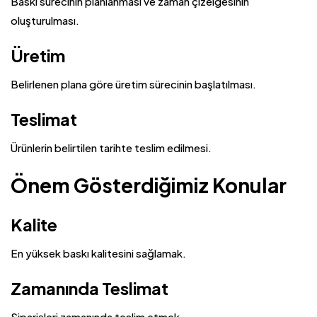
Baskı sürecinin planlanması ve zaman çizelgesinin
oluşturulması.
Üretim
Belirlenen plana göre üretim sürecinin başlatılması.
Teslimat
Ürünlerin belirtilen tarihte teslim edilmesi.
Önem Gösterdiğimiz Konular
Kalite
En yüksek baskı kalitesini sağlamak.
Zamanında Teslimat
Siparişleri zamanında teslim etmek.