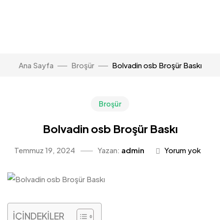
Ana Sayfa
Broşür
Bolvadin osb Broşür Baskı
Broşür
Bolvadin osb Broşür Baskı
Temmuz 19, 2024
Yazan:
admin
Yorum yok
İÇİNDEKİLER