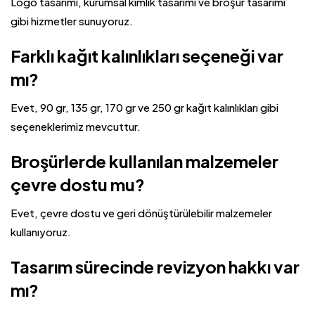
Logo tasarımı, kurumsal kimlik tasarımı ve broşür tasarımı
gibi hizmetler sunuyoruz.
Farklı kağıt kalınlıkları seçeneği var
mı?
Evet, 90 gr, 135 gr, 170 gr ve 250 gr kağıt kalınlıkları gibi
seçeneklerimiz mevcuttur.
Broşürlerde kullanılan malzemeler
çevre dostu mu?
Evet, çevre dostu ve geri dönüştürülebilir malzemeler
kullanıyoruz.
Tasarım sürecinde revizyon hakkı var
mı?