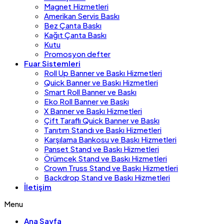
Magnet Hizmetleri
Amerikan Servis Baskı
Bez Çanta Baskı
Kağıt Çanta Baskı
Kutu
Promosyon defter
Fuar Sistemleri
Roll Up Banner ve Baskı Hizmetleri
Quick Banner ve Baskı Hizmetleri
Smart Roll Banner ve Baskı
Eko Roll Banner ve Baskı
X Banner ve Baskı Hizmetleri
Çift Taraflı Quick Banner ve Baskı
Tanıtım Standı ve Baskı Hizmetleri
Karşılama Bankosu ve Baskı Hizmetleri
Panset Stand ve Baskı Hizmetleri
Örümcek Stand ve Baskı Hizmetleri
Crown Truss Stand ve Baskı Hizmetleri
Backdrop Stand ve Baskı Hizmetleri
İletişim
Menu
Ana Sayfa