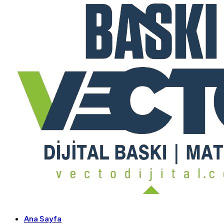
Ana Sayfa