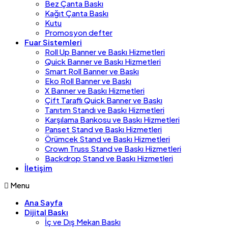
Bez Çanta Baskı
Kağıt Çanta Baskı
Kutu
Promosyon defter
Fuar Sistemleri
Roll Up Banner ve Baskı Hizmetleri
Quick Banner ve Baskı Hizmetleri
Smart Roll Banner ve Baskı
Eko Roll Banner ve Baskı
X Banner ve Baskı Hizmetleri
Çift Taraflı Quick Banner ve Baskı
Tanıtım Standı ve Baskı Hizmetleri
Karşılama Bankosu ve Baskı Hizmetleri
Panset Stand ve Baskı Hizmetleri
Örümcek Stand ve Baskı Hizmetleri
Crown Truss Stand ve Baskı Hizmetleri
Backdrop Stand ve Baskı Hizmetleri
İletişim
Menu
Ana Sayfa
Dijital Baskı
İç ve Dış Mekan Baskı