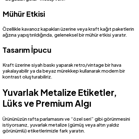
Mühür Etkisi
Özellikle kavanoz kapakları üzerine veya kraft kağıt paketlerin
ağzına yapıştırıldığında, geleneksel bir mühür etkisi yaratır.
Tasarım İpucu
Kraft üzerine siyah baskı yaparak retro/vintage bir hava
yakalayabilir ya da beyaz mürekkep kullanarak modern bir
kontrast oluşturabiliriz.
Yuvarlak Metalize Etiketler,
Lüks ve Premium Algı
Ürününüzün rafta parlamasını ve “özel seri” gibi görünmesini
istiyorsanız, yuvarlak metalize (gümüş veya altın yaldız
görünümlü) etiketlerimizle fark yaratın.