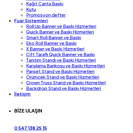
Kağıt Çanta Baskı
Kutu
Promosyon defter
Fuar Sistemleri
Roll Up Banner ve Baskı Hizmetleri
Quick Banner ve Baskı Hizmetleri
Smart Roll Banner ve Baskı
Eko Roll Banner ve Baskı
X Banner ve Baskı Hizmetleri
Çift Taraflı Quick Banner ve Baskı
Tanıtım Standı ve Baskı Hizmetleri
Karşılama Bankosu ve Baskı Hizmetleri
Panset Stand ve Baskı Hizmetleri
Örümcek Stand ve Baskı Hizmetleri
Crown Truss Stand ve Baskı Hizmetleri
Backdrop Stand ve Baskı Hizmetleri
İletişim
BİZE ULAŞIN
0 547 138 25 15