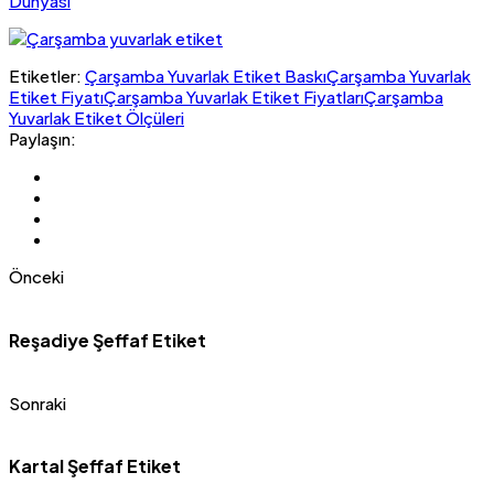
Dünyası
Etiketler:
Çarşamba Yuvarlak Etiket Baskı
Çarşamba Yuvarlak
Etiket Fiyatı
Çarşamba Yuvarlak Etiket Fiyatları
Çarşamba
Yuvarlak Etiket Ölçüleri
Paylaşın:
Önceki
Reşadiye Şeffaf Etiket
Sonraki
Kartal Şeffaf Etiket