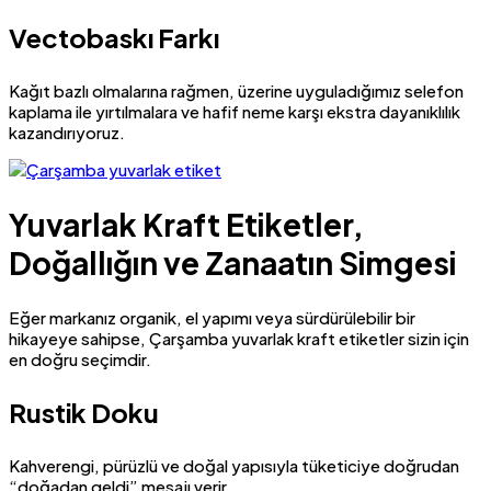
Vectobaskı Farkı
Kağıt bazlı olmalarına rağmen, üzerine uyguladığımız selefon
kaplama ile yırtılmalara ve hafif neme karşı ekstra dayanıklılık
kazandırıyoruz.
Yuvarlak Kraft Etiketler,
Doğallığın ve Zanaatın Simgesi
Eğer markanız organik, el yapımı veya sürdürülebilir bir
hikayeye sahipse, Çarşamba yuvarlak kraft etiketler sizin için
en doğru seçimdir.
Rustik Doku
Kahverengi, pürüzlü ve doğal yapısıyla tüketiciye doğrudan
“doğadan geldi” mesajı verir.