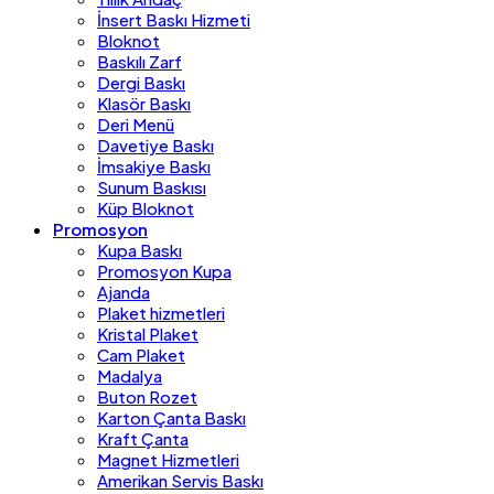
İnsert Baskı Hizmeti
Bloknot
Baskılı Zarf
Dergi Baskı
Klasör Baskı
Deri Menü
Davetiye Baskı
İmsakiye Baskı
Sunum Baskısı
Küp Bloknot
Promosyon
Kupa Baskı
Promosyon Kupa
Ajanda
Plaket hizmetleri
Kristal Plaket
Cam Plaket
Madalya
Buton Rozet
Karton Çanta Baskı
Kraft Çanta
Magnet Hizmetleri
Amerikan Servis Baskı