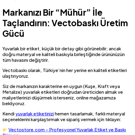
Markanızı Bir “Mühür” İle
Taçlandırın: Vectobaskı Üretim
Gücü
Yuvarlak bir etiket, küçük bir detay gibi görünebilir; ancak
doğru materyal ve kaliteli baskıyla birleştiğinde ürününüzün
tüm havasını değiştirir.
Vectobaskı olarak, Türkiye’nin her yerine en kaliteli etiketleri
ulaştırıyoruz.
Siz de markanızın karakterine en uygun (Kuşe, Kraft veya
Metalize) yuvarlak etiketleri doğrudan üreticiden almak ve
maliyetlerinizi düşürmek isterseniz, online mağazamıza
bekliyoruz.
Kendi
yuvarlak etiketinizi
hemen tasarlamak, farklı materyal
seçeneklerini karşılaştırmak ve sipariş vermek için tıklayın:
Vectostore.com – Profesyonel Yuvarlak Etiket ve Baskı