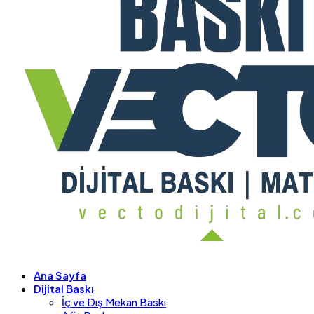
Ana Sayfa
Dijital Baskı
İç ve Dış Mekan Baskı