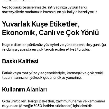
Vectobaskı tesislerimizde, ihtiyacınıza uygun farklı
materyallerle markanızın imzasını en şık haliyle hazırlıyoruz.
Yuvarlak Kuşe Etiketler,
Ekonomik, Canlı ve Çok Yönlü
Kuşe etiketler, pürüzsüz yüzeyleri ve yüksek renk doygunluğu
ile dünya çapında en çok tercih edilen etiket türüdür.
Baskı Kalitesi
Parlak veya mat yüzey seçenekleriyle, karmaşık ve çok renkli
tasarımlarınızı en yüksek çözünürlükte yansıtırız.
Kullanım Alanları
Gıda üreticileri, kargo paketleri, zarf mühürleme ve kampanya
duyuruları (örneğin %50 İndirim stickerları) için idealdir.