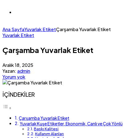
Ana Sayfa
Yuvarlak Etiket
Çarşamba Yuvarlak Etiket
Yuvarlak Etiket
Çarşamba Yuvarlak Etiket
Aralık 18, 2025
Yazan:
admin
Yorum yok
İÇİNDEKİLER
Çarşamba Yuvarlak Etiket
Yuvarlak Kuşe Etiketler, Ekonomik, Canlı ve Çok Yönlü
Baskı Kalitesi
Kullanım Alanları