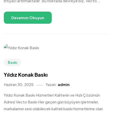
ihtiyacı artırmaktadır. Bu noktada devreye biz, Vecto...
Devamını Okuyun
Baskı
Yıldız Konak Baskı
Haziran 30, 2025
Yazan:
admin
Yıldız Konak Baskı Hizmetleri Kalitenin ve Hızlı Çözümün
Adresi Vecto Baskı Her geçen gün büyüyen işletmeler,
markalarının sesi olabilecek kaliteli baskı hizmetlerine olan