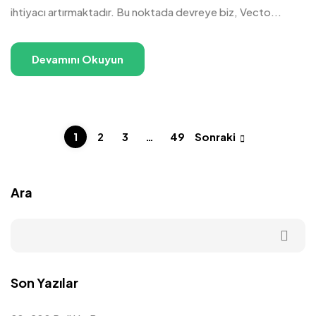
ihtiyacı artırmaktadır. Bu noktada devreye biz, Vecto...
Devamını Okuyun
1
2
3
…
49
Sonraki
Ara
Son Yazılar