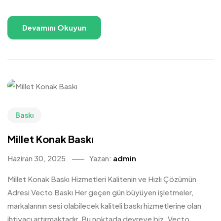
Devamını Okuyun
Baskı
Millet Konak Baskı
Haziran 30, 2025
Yazan:
admin
Millet Konak Baskı Hizmetleri Kalitenin ve Hızlı Çözümün
Adresi Vecto Baskı Her geçen gün büyüyen işletmeler,
markalarının sesi olabilecek kaliteli baskı hizmetlerine olan
ihtiyacı artırmaktadır. Bu noktada devreye biz, Vecto...