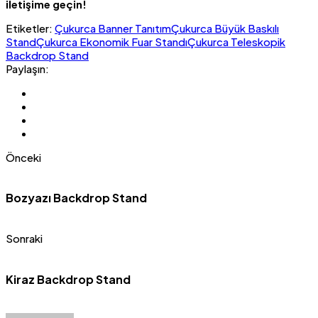
iletişime geçin!
Etiketler:
Çukurca Banner Tanıtım
Çukurca Büyük Baskılı
Stand
Çukurca Ekonomik Fuar Standı
Çukurca Teleskopik
Backdrop Stand
Paylaşın:
Önceki
Bozyazı Backdrop Stand
Sonraki
Kiraz Backdrop Stand