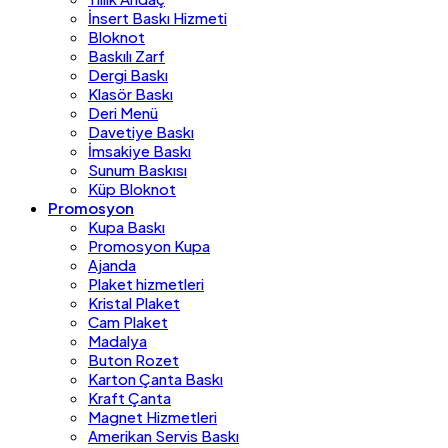
İnsert Baskı Hizmeti
Bloknot
Baskılı Zarf
Dergi Baskı
Klasör Baskı
Deri Menü
Davetiye Baskı
İmsakiye Baskı
Sunum Baskısı
Küp Bloknot
Promosyon
Kupa Baskı
Promosyon Kupa
Ajanda
Plaket hizmetleri
Kristal Plaket
Cam Plaket
Madalya
Buton Rozet
Karton Çanta Baskı
Kraft Çanta
Magnet Hizmetleri
Amerikan Servis Baskı