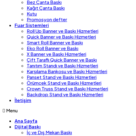
Bez Çanta Baskı
Kağıt Çanta Baskı
Kutu
Promosyon defter
Fuar Sistemleri
Roll Up Banner ve Baskı Hizmetleri
Quick Banner ve Baskı Hizmetleri
Smart Roll Banner ve Baskı
Eko Roll Banner ve Baskı
X Banner ve Baskı Hizmetleri
Çift Taraflı Quick Banner ve Baskı
Tanıtım Standı ve Baskı Hizmetleri
Karşılama Bankosu ve Baskı Hizmetleri
Panset Stand ve Baskı Hizmetleri
Örümcek Stand ve Baskı Hizmetleri
Crown Truss Stand ve Baskı Hizmetleri
Backdrop Stand ve Baskı Hizmetleri
İletişim
Menu
Ana Sayfa
Dijital Baskı
İç ve Dış Mekan Baskı