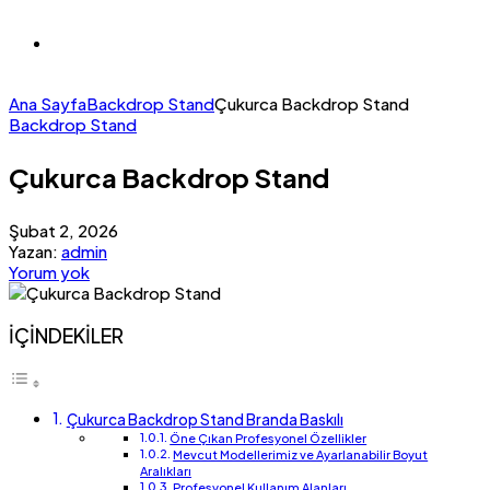
Ana Sayfa
Backdrop Stand
Çukurca Backdrop Stand
Backdrop Stand
Çukurca Backdrop Stand
Şubat 2, 2026
Yazan:
admin
Yorum yok
İÇİNDEKİLER
Çukurca Backdrop Stand Branda Baskılı
Öne Çıkan Profesyonel Özellikler
Mevcut Modellerimiz ve Ayarlanabilir Boyut
Aralıkları
Profesyonel Kullanım Alanları