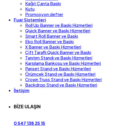
Kağıt Çanta Baskı
Kutu
Promosyon defter
Fuar Sistemleri
Roll Up Banner ve Baskı Hizmetleri
Quick Banner ve Baskı Hizmetleri
Smart Roll Banner ve Baskı
Eko Roll Banner ve Baskı
X Banner ve Baskı Hizmetleri
Çift Taraflı Quick Banner ve Baskı
Tanıtım Standı ve Baskı Hizmetleri
Karşılama Bankosu ve Baskı Hizmetleri
Panset Stand ve Baskı Hizmetleri
Örümcek Stand ve Baskı Hizmetleri
Crown Truss Stand ve Baskı Hizmetleri
Backdrop Stand ve Baskı Hizmetleri
İletişim
BİZE ULAŞIN
0 547 138 25 15