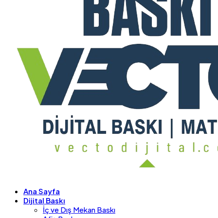
Ana Sayfa
Dijital Baskı
İç ve Dış Mekan Baskı