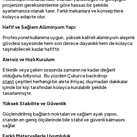
projenizin gereksinimlerine göre hassas bir şekilde
ayarlamanıza olanak tanır. Farklı mekanlara ve konseptlere
kolayca adapte olur.
Hafif ve Sağlam Alüminyum Yapı
Profesyonel kullanıma uygun, yüksek kaliteli alüminyum alaşımlı
gövdesi sayesinde hem son derece dayanıklı hem de kolayca
taşınabilecek kadar hafiftir.
Aletsiz ve Hızlı Kurulum
Etkinlik veya çekim sırasında zamanın ne kadar değerli
olduğunu biliyoruz. Bu yüzden Çukurca backdrop
stant
çeşitleri herhangi bir alete ihtiyaç duymadan dakikalar
içinde bir kişi tarafından kolayca kurulabilir şekilde
tasarlanmıştır.
Yüksek Stabilite ve Güvenlik
Güçlendirilmiş bağlantı noktaları ve sağlam ayak yapısı,
standın en geniş ölçülerinde bile stabil ve güvenli kalmasını
sağlar.
Farklı Materyallerle Uyumluluk