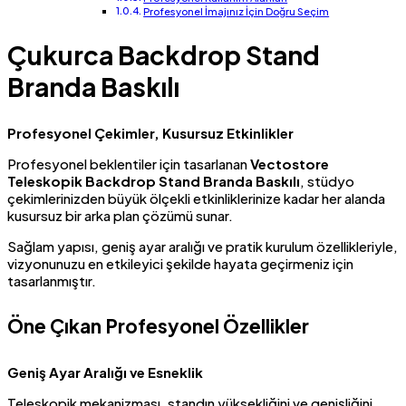
Profesyonel İmajınız İçin Doğru Seçim
Çukurca Backdrop Stand
Branda Baskılı
Profesyonel Çekimler, Kusursuz Etkinlikler
Profesyonel beklentiler için tasarlanan
Vectostore
Teleskopik Backdrop Stand Branda Baskılı
, stüdyo
çekimlerinizden büyük ölçekli etkinliklerinize kadar her alanda
kusursuz bir arka plan çözümü sunar.
Sağlam yapısı, geniş ayar aralığı ve pratik kurulum özellikleriyle,
vizyonunuzu en etkileyici şekilde hayata geçirmeniz için
tasarlanmıştır.
Öne Çıkan Profesyonel Özellikler
Geniş Ayar Aralığı ve Esneklik
Teleskopik mekanizması, standın yüksekliğini ve genişliğini