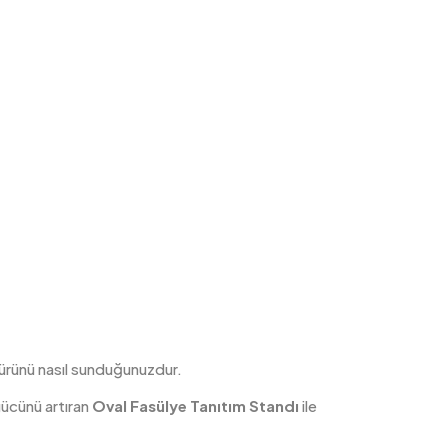
 ürünü nasıl sunduğunuzdur.
gücünü artıran
Oval Fasülye Tanıtım Standı
ile