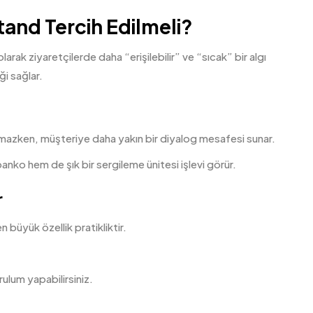
tand Tercih Edilmeli?
olarak ziyaretçilerde daha “erişilebilir” ve “sıcak” bir algı
ği sağlar.
lamazken, müşteriye daha yakın bir diyalog mesafesi sunar.
banko hem de şık bir sergileme ünitesi işlevi görür.
r
büyük özellik pratikliktir.
lum yapabilirsiniz.