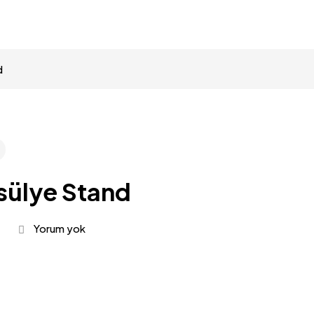
d
sülye Stand
Yorum yok