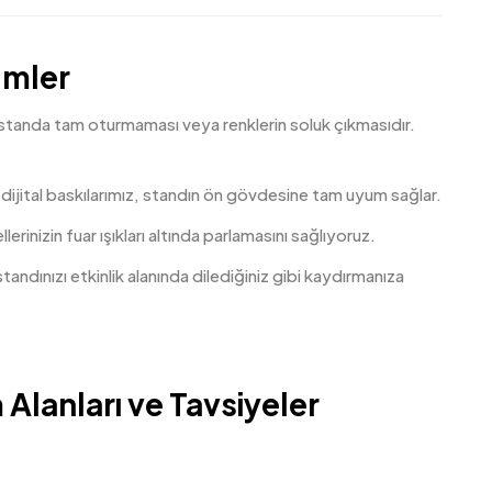
ümler
 standa tam oturmaması veya renklerin soluk çıkmasıdır.
 dijital baskılarımız, standın ön gövdesine tam uyum sağlar.
rinizin fuar ışıkları altında parlamasını sağlıyoruz.
standınızı etkinlik alanında dilediğiniz gibi kaydırmanıza
Alanları ve Tavsiyeler