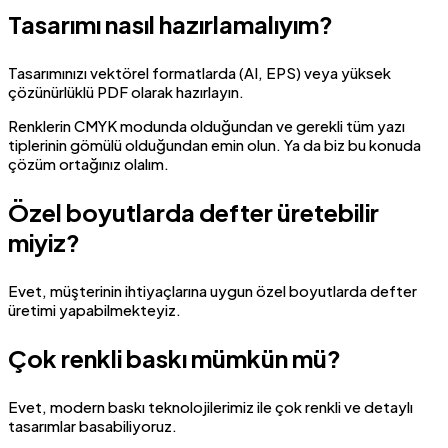
Tasarımı nasıl hazırlamalıyım?
Tasarımınızı vektörel formatlarda (AI, EPS) veya yüksek
çözünürlüklü PDF olarak hazırlayın.
Renklerin CMYK modunda olduğundan ve gerekli tüm yazı
tiplerinin gömülü olduğundan emin olun. Ya da biz bu konuda
çözüm ortağınız olalım.
Özel boyutlarda defter üretebilir
miyiz?
Evet, müşterinin ihtiyaçlarına uygun özel boyutlarda defter
üretimi yapabilmekteyiz.
Çok renkli baskı mümkün mü?
Evet, modern baskı teknolojilerimiz ile çok renkli ve detaylı
tasarımlar basabiliyoruz.