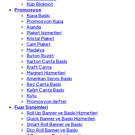
Küp Bloknot
Promosyon
Kupa Baskı
Promosyon Kupa
Ajanda
Plaket hizmetleri
Kristal Plaket
Cam Plaket
Madalya
Buton Rozet
Karton Çanta Baskı
Kraft Çanta
Magnet Hizmetleri
Amerikan Servis Baskı
Bez Çanta Baskı
Kağıt Çanta Baskı
Kutu
Promosyon defter
Fuar Sistemleri
Roll Up Banner ve Baskı Hizmetleri
Quick Banner ve Baskı Hizmetleri
Smart Roll Banner ve Baskı
Eko Roll Banner ve Baskı