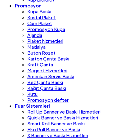
Promosyon
Kupa Baskı
Kristal Plaket
Cam Plaket
Promosyon Kupa
Ajanda
Plaket hizmetleri
Madalya
Buton Rozet
Karton Çanta Baskı
Kraft Çanta
Magnet Hizmetleri
Amerikan Servis Baskı
Bez Çanta Baskı
Kağıt Çanta Baskı
Kutu
Promosyon defter
Fuar Sistemleri
Roll Up Banner ve Baskı Hizmetleri
Quick Banner ve Baskı Hizmetleri
Smart Roll Banner ve Baskı
Eko Roll Banner ve Baskı
X Banner ve Baskı Hizmetleri