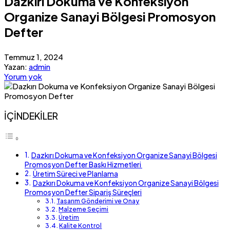
Dazkırı Dokuma ve Konfeksiyon
Organize Sanayi Bölgesi Promosyon
Defter
Temmuz 1, 2024
Yazan:
admin
Yorum yok
İÇİNDEKİLER
Dazkırı Dokuma ve Konfeksiyon Organize Sanayi Bölgesi
Promosyon Defter Baskı Hizmetleri
Üretim Süreci ve Planlama
Dazkırı Dokuma ve Konfeksiyon Organize Sanayi Bölgesi
Promosyon Defter Sipariş Süreçleri
Tasarım Gönderimi ve Onay
Malzeme Seçimi
Üretim
Kalite Kontrol