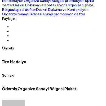
Konfeksiyon Organize Sanayi Bölgesi promosyon spiral
defter
Dazkırı Dokuma ve Konfeksiyon Organize Sanayi
Bölgesi spiral defter
Dazkırı Dokuma ve Konfeksiyon
Organize Sanayi Bölgesi spiralli promosyon defter
Paylaşın:
Önceki
Tire Madalya
Sonraki
Ödemiş Organize Sanayi Bölgesi Plaket