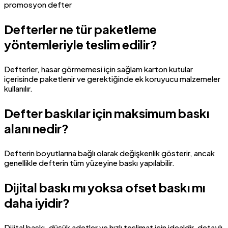
Defterler ne tür paketleme
yöntemleriyle teslim edilir?
Defterler, hasar görmemesi için sağlam karton kutular
içerisinde paketlenir ve gerektiğinde ek koruyucu malzemeler
kullanılır.
Defter baskılar için maksimum baskı
alanı nedir?
Defterin boyutlarına bağlı olarak değişkenlik gösterir, ancak
genellikle defterin tüm yüzeyine baskı yapılabilir.
Dijital baskı mı yoksa ofset baskı mı
daha iyidir?
Dijital baskı, düşük adetler ve hızlı teslimat için idealdir, detaylı