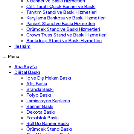
X Banner ve Baskı Hizmetleri
Çift Taraflı Quick Banner ve Baskı
Tanıtım Standı ve Baskı Hizmetleri
Karşılama Bankosu ve Baskı Hizmetleri
Panset Stand ve Baskı Hizmetleri
Örümcek Stand ve Baskı Hizmetleri
Crown Truss Stand ve Baskı Hizmetleri
Backdrop Stand ve Baskı Hizmetleri
İletişim
Menu
Ana Sayfa
Dijital Baskı
İç ve Dış Mekan Baskı
Afiş Baskı
Branda Baskı
Folyo Baskı
Laminasyon Kaplama
Banner Baskı
Dekota Baskı
Fotoblok Baskı
Roll Up Banner Baskı
Örümcek Stand Baskı