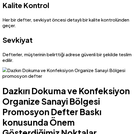
Kalite Kontrol
Her bir defter, sevkiyat öncesi detaylı bir kalite kontrolünden
geçer.
Sevkiyat
Defterler, müşterinin belirttiği adrese güvenli bir şekilde teslim
edilir.
Dazkırı Dokuma ve Konfeksiyon
Organize Sanayi Bölgesi
Promosyon Defter Baskı
konusunda Önem
Gösterdiğimiz Noktalar