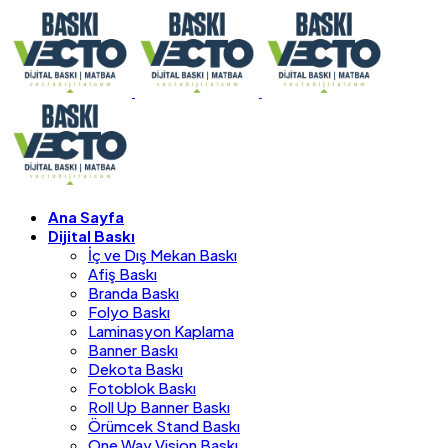
Ana Sayfa
Dijital Baskı
İç ve Dış Mekan Baskı
Afiş Baskı
Branda Baskı
Folyo Baskı
Laminasyon Kaplama
Banner Baskı
Dekota Baskı
Fotoblok Baskı
Roll Up Banner Baskı
Örümcek Stand Baskı
One Way Vision Baskı