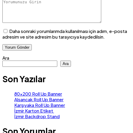
Daha sonraki yorumlarımda kullanılması için adım, e-posta
adresim ve site adresim bu tarayıcıya kaydedilsin.
Ara
Ara
Son Yazılar
80×200 Roll Up Banner
Alsancak Roll Up Banner
Karşıyaka Roll Up Banner
İzmir Karton Etiket
İzmir Backdrop Stand
Son Yorumlar