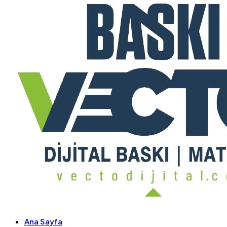
Ana Sayfa