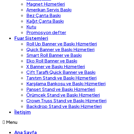
Magnet Hizmetleri
Amerikan Servis Baskı
Bez Çanta Baskı
Kağıt Çanta Baskı
Kutu
Promosyon defter
Fuar Sistemleri
Roll Up Banner ve Baskı Hizmetleri
Quick Banner ve Baskı Hizmetleri
Smart Roll Banner ve Baskı
Eko Roll Banner ve Baskı
X Banner ve Baskı Hizmetleri
Çift Taraflı Quick Banner ve Baskı
Tanıtım Standı ve Baskı Hizmetleri
Karşılama Bankosu ve Baskı Hizmetleri
Panset Stand ve Baskı Hizmetleri
Örümcek Stand ve Baskı Hizmetleri
Crown Truss Stand ve Baskı Hizmetleri
Backdrop Stand ve Baskı Hizmetleri
İletişim
Menu
Ana Sayfa