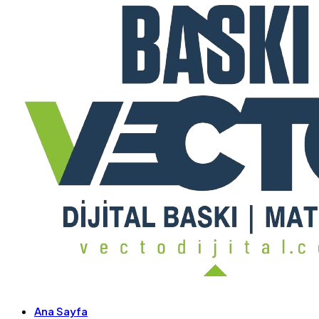
Ana Sayfa