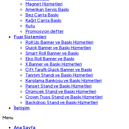
Magnet Hizmetleri
Amerikan Servis Baskı
Bez Çanta Baskı
Kağıt Çanta Baskı
Kutu
Promosyon defter
Fuar Sistemleri
Roll Up Banner ve Baskı Hizmetleri
Quick Banner ve Baskı Hizmetleri
Smart Roll Banner ve Baskı
Eko Roll Banner ve Baskı
X Banner ve Baskı Hizmetleri
Çift Taraflı Quick Banner ve Baskı
Tanıtım Standı ve Baskı Hizmetleri
Karşılama Bankosu ve Baskı Hizmetleri
Panset Stand ve Baskı Hizmetleri
Örümcek Stand ve Baskı Hizmetleri
Crown Truss Stand ve Baskı Hizmetleri
Backdrop Stand ve Baskı Hizmetleri
İletişim
Menu
Ana Sayfa