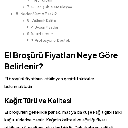
Hızlı Üretim
Geniş Kitlelere Ulaşma
Neden Vecto Baskı?
Yüksek Kalite
Uygun Fiyatlar
Hızlı Üretim
Profesyonel Destek
El Broşürü Fiyatları Neye Göre
Belirlenir?
El broşürü fiyatlarını etkileyen çeşitli faktörler
bulunmaktadır.
Kağıt Türü ve Kalitesi
El broşürleri genellikle parlak, mat ya da kuşe kağıt gibi farklı
kağıt türlerine basılır. Kağıdın kalitesi ve ağırlığı fiyatı
etkileyen önemli unsurlardan biridir. Daha kalın ve kaliteli