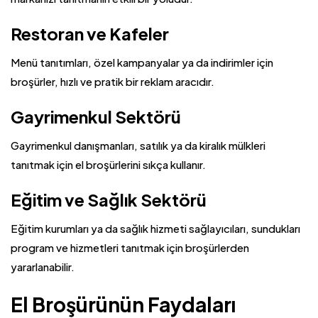
Restoran ve Kafeler
Menü tanıtımları, özel kampanyalar ya da indirimler için
broşürler, hızlı ve pratik bir reklam aracıdır.
Gayrimenkul Sektörü
Gayrimenkul danışmanları, satılık ya da kiralık mülkleri
tanıtmak için el broşürlerini sıkça kullanır.
Eğitim ve Sağlık Sektörü
Eğitim kurumları ya da sağlık hizmeti sağlayıcıları, sundukları
program ve hizmetleri tanıtmak için broşürlerden
yararlanabilir.
El Broşürünün Faydaları