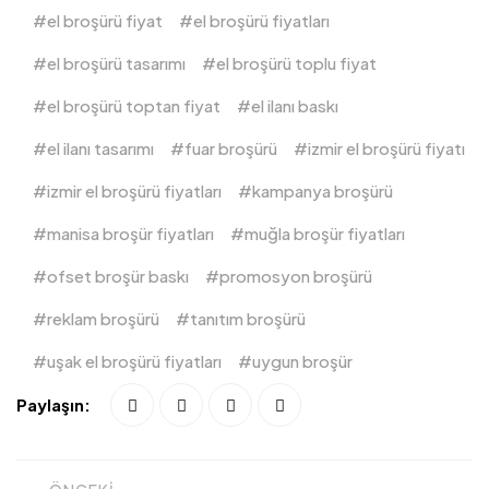
el broşürü fiyat
el broşürü fiyatları
el broşürü tasarımı
el broşürü toplu fiyat
el broşürü toptan fiyat
el ilanı baskı
el ilanı tasarımı
fuar broşürü
izmir el broşürü fiyatı
izmir el broşürü fiyatları
kampanya broşürü
manisa broşür fiyatları
muğla broşür fiyatları
ofset broşür baskı
promosyon broşürü
reklam broşürü
tanıtım broşürü
uşak el broşürü fiyatları
uygun broşür
Paylaşın: