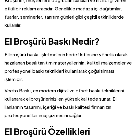
Broşürler, müşterilere doğrudan sunulan ve hızlı bilgi veren
etkili bir reklam aracıdır. Genellikle mağaza içi dağıtımlar,
fuarlar, seminerler, tanıtım günleri gibi çeşitli etkinliklerde
kullanılır.
El Broşürü Baskı Nedir?
El broşürü baskı, işletmelerin hedef kitlesine yönelik olarak
hazırlanan basılı tanıtım materyallerinin, kaliteli malzemeler ve
profesyonel baskı teknikleri kullanılarak çoğaltılması
işlemidir.
Vecto Baskı, en modern dijital ve ofset baskı tekniklerini
kullanarak el broşürlerinizi en yüksek kalitede sunar.
El
ilanlarının
tasarımı, içeriği ve baskı kalitesi firmanızın
profesyonel bir imaj çizmesini sağlar.
El Broşürü Özellikleri