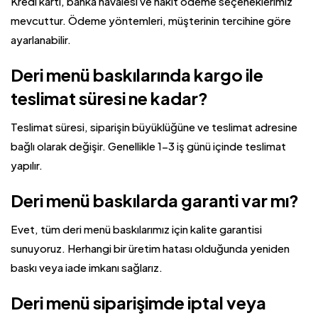
Kredi kartı, banka havalesi ve nakit ödeme seçeneklerimiz
mevcuttur. Ödeme yöntemleri, müşterinin tercihine göre
ayarlanabilir.
Deri menü baskılarında kargo ile
teslimat süresi ne kadar?
Teslimat süresi, siparişin büyüklüğüne ve teslimat adresine
bağlı olarak değişir. Genellikle 1-3 iş günü içinde teslimat
yapılır.
Deri menü baskılarda garanti var mı?
Evet, tüm deri menü baskılarımız için kalite garantisi
sunuyoruz. Herhangi bir üretim hatası olduğunda yeniden
baskı veya iade imkanı sağlarız.
Deri menü siparişimde iptal veya