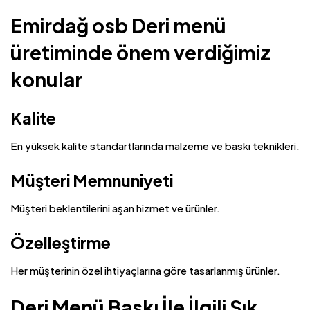
Emirdağ osb Deri menü
üretiminde önem verdiğimiz
konular
Kalite
En yüksek kalite standartlarında malzeme ve baskı teknikleri.
Müşteri Memnuniyeti
Müşteri beklentilerini aşan hizmet ve ürünler.
Özelleştirme
Her müşterinin özel ihtiyaçlarına göre tasarlanmış ürünler.
Deri Menü Baskı İle İlgili Sık