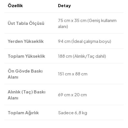
Özellik
Detay
75 cm x 35 cm (Geniş kullanım
Üst Tabla Ölçüsü
alanı)
Yerden Yükseklik
94 cm (İdeal çalışma boyu)
Toplam Yükseklik
188 cm (Alınlık/Taç dahil)
Ön Gövde Baskı
151 cm x 88 cm
Alanı
Alınlık (Taç) Baskı
69 cm x 20 cm
Alanı
Toplam Ağırlık
Sadece 6,8 kg