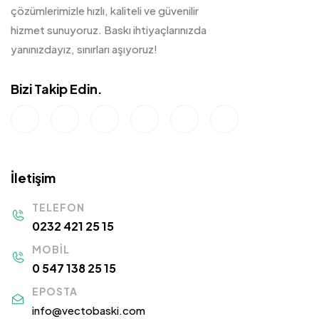
çözümlerimizle hızlı, kaliteli ve güvenilir
hizmet sunuyoruz. Baskı ihtiyaçlarınızda
yanınızdayız, sınırları aşıyoruz!
Bizi Takip Edin.
İletişim
TELEFON
0232 421 25 15
MOBIL
0 547 138 25 15
EPOSTA
info@vectobaski.com