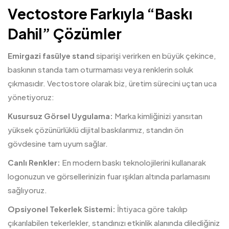
Vectostore Farkıyla “Baskı
Dahil” Çözümler
Emirgazi fasülye stand
siparişi verirken en büyük çekince,
baskının standa tam oturmaması veya renklerin soluk
çıkmasıdır. Vectostore olarak biz, üretim sürecini uçtan uca
yönetiyoruz:
Kusursuz Görsel Uygulama:
Marka kimliğinizi yansıtan
yüksek çözünürlüklü dijital baskılarımız, standın ön
gövdesine tam uyum sağlar.
Canlı Renkler:
En modern baskı teknolojilerini kullanarak
logonuzun ve görsellerinizin fuar ışıkları altında parlamasını
sağlıyoruz.
Opsiyonel Tekerlek Sistemi:
İhtiyaca göre takılıp
çıkarılabilen tekerlekler, standınızı etkinlik alanında dilediğiniz