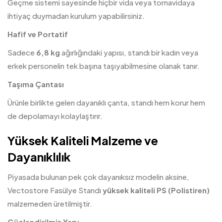
Geçme sistemi sayesinde hiçbir vida veya tornavidaya
ihtiyaç duymadan kurulum yapabilirsiniz.
Hafif ve Portatif
Sadece
6,8 kg
ağırlığındaki yapısı, standı bir kadın veya
erkek personelin tek başına taşıyabilmesine olanak tanır.
Taşıma Çantası
Ürünle birlikte gelen dayanıklı çanta, standı hem korur hem
de depolamayı kolaylaştırır.
Yüksek Kaliteli Malzeme ve
Dayanıklılık
Piyasada bulunan pek çok dayanıksız modelin aksine,
Vectostore Fasülye Standı
yüksek kaliteli PS (Polistiren)
malzemeden üretilmiştir.
Güçlendirilmiş Yapı