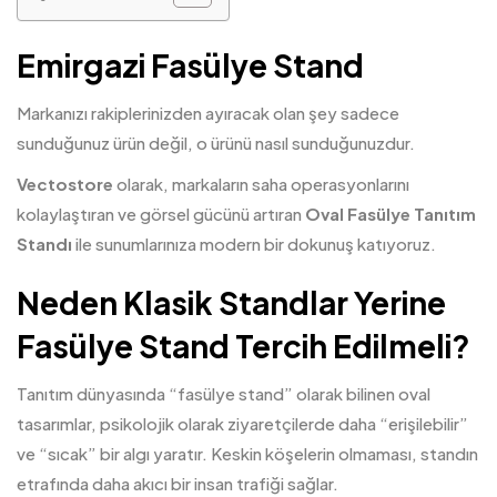
Emirgazi Fasülye Stand
Markanızı rakiplerinizden ayıracak olan şey sadece
sunduğunuz ürün değil, o ürünü nasıl sunduğunuzdur.
Vectostore
olarak, markaların saha operasyonlarını
kolaylaştıran ve görsel gücünü artıran
Oval Fasülye Tanıtım
Standı
ile sunumlarınıza modern bir dokunuş katıyoruz.
Neden Klasik Standlar Yerine
Fasülye Stand Tercih Edilmeli?
Tanıtım dünyasında “fasülye
stand
” olarak bilinen oval
tasarımlar, psikolojik olarak ziyaretçilerde daha “erişilebilir”
ve “sıcak” bir algı yaratır. Keskin köşelerin olmaması, standın
etrafında daha akıcı bir insan trafiği sağlar.