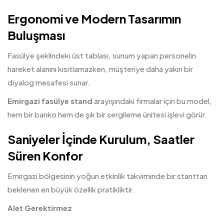
Ergonomi ve Modern Tasarımın
Buluşması
Fasülye şeklindeki üst tablası, sunum yapan personelin
hareket alanını kısıtlamazken, müşteriye daha yakın bir
diyalog mesafesi sunar.
Emirgazi
fasülye stand
arayışındaki firmalar için bu model,
hem bir banko hem de şık bir sergileme ünitesi işlevi görür.
Saniyeler İçinde Kurulum, Saatler
Süren Konfor
Emirgazi bölgesinin yoğun etkinlik takviminde bir stanttan
beklenen en büyük özellik pratikliktir.
Alet Gerektirmez