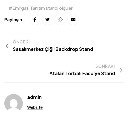
Emirgazi Tanıtım standı ölçüleri
Paylaşın:
ÖNCEKI
Sasalımerkez Çiğli Backdrop Stand
SONRAKI
Atalan Torbalı Fasülye Stand
admin
Website