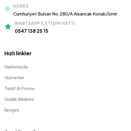
ADRES
Cumhuriyet Bulvarı No:280/A Alsancak Konak/İzmir
WHATSAPP İLETIŞIM HATTI
0547 138 25 15
Hızlı linkler
Hakkımızda
Hizmetler
Teklif Al Formu
Gizlilik Bildirimi
İletişim