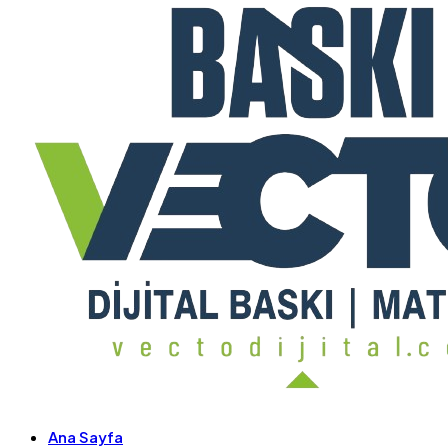
Ana Sayfa