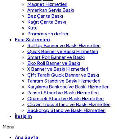
Magnet Hizmetleri
Amerikan Servis Baskı
Bez Çanta Baskı
Kağıt Çanta Baskı
Kutu
Promosyon defter
Fuar Sistemleri
Roll Up Banner ve Baskı Hizmetleri
Quick Banner ve Baskı Hizmetleri
Smart Roll Banner ve Baskı
Eko Roll Banner ve Baskı
X Banner ve Baskı Hizmetleri
Çift Taraflı Quick Banner ve Baskı
Tanıtım Standı ve Baskı Hizmetleri
Karşılama Bankosu ve Baskı Hizmetleri
Panset Stand ve Baskı Hizmetleri
Örümcek Stand ve Baskı Hizmetleri
Crown Truss Stand ve Baskı Hizmetleri
Backdrop Stand ve Baskı Hizmetleri
İletişim
Menu
Ana Sayfa