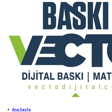
Ana Sayfa