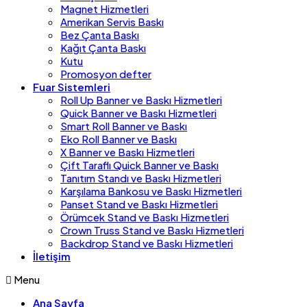
Magnet Hizmetleri
Amerikan Servis Baskı
Bez Çanta Baskı
Kağıt Çanta Baskı
Kutu
Promosyon defter
Fuar Sistemleri
Roll Up Banner ve Baskı Hizmetleri
Quick Banner ve Baskı Hizmetleri
Smart Roll Banner ve Baskı
Eko Roll Banner ve Baskı
X Banner ve Baskı Hizmetleri
Çift Taraflı Quick Banner ve Baskı
Tanıtım Standı ve Baskı Hizmetleri
Karşılama Bankosu ve Baskı Hizmetleri
Panset Stand ve Baskı Hizmetleri
Örümcek Stand ve Baskı Hizmetleri
Crown Truss Stand ve Baskı Hizmetleri
Backdrop Stand ve Baskı Hizmetleri
İletişim
Menu
Ana Sayfa