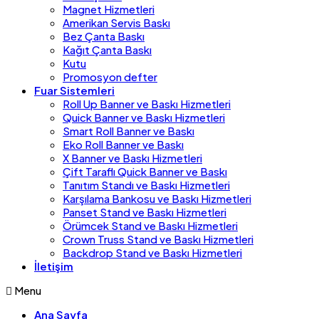
Magnet Hizmetleri
Amerikan Servis Baskı
Bez Çanta Baskı
Kağıt Çanta Baskı
Kutu
Promosyon defter
Fuar Sistemleri
Roll Up Banner ve Baskı Hizmetleri
Quick Banner ve Baskı Hizmetleri
Smart Roll Banner ve Baskı
Eko Roll Banner ve Baskı
X Banner ve Baskı Hizmetleri
Çift Taraflı Quick Banner ve Baskı
Tanıtım Standı ve Baskı Hizmetleri
Karşılama Bankosu ve Baskı Hizmetleri
Panset Stand ve Baskı Hizmetleri
Örümcek Stand ve Baskı Hizmetleri
Crown Truss Stand ve Baskı Hizmetleri
Backdrop Stand ve Baskı Hizmetleri
İletişim
Menu
Ana Sayfa