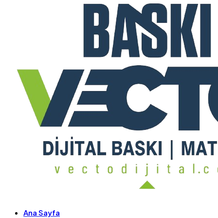
Ana Sayfa