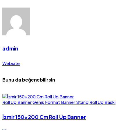
admin
Website
Bunu da beğenebilirsin
Roll Up Banner
Geniş Format Banner Stand
Roll Up Baskı
İzmir 150×200 Cm Roll Up Banner