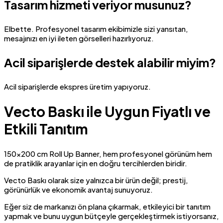
Tasarım hizmeti veriyor musunuz?
Elbette. Profesyonel tasarım ekibimizle sizi yansıtan,
mesajınızı en iyi ileten görselleri hazırlıyoruz.
Acil siparişlerde destek alabilir miyim?
Acil siparişlerde ekspres üretim yapıyoruz.
Vecto Baskı ile Uygun Fiyatlı ve
Etkili Tanıtım
150×200 cm Roll Up Banner, hem profesyonel görünüm hem
de pratiklik arayanlar için en doğru tercihlerden biridir.
Vecto Baskı olarak size yalnızca bir ürün değil; prestij,
görünürlük ve ekonomik avantaj sunuyoruz.
Eğer siz de markanızı ön plana çıkarmak, etkileyici bir tanıtım
yapmak ve bunu uygun bütçeyle gerçekleştirmek istiyorsanız,