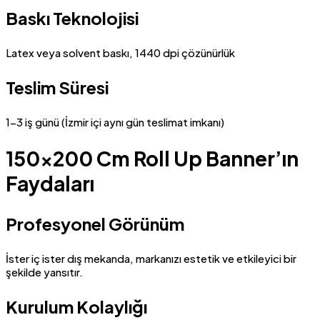
Baskı Teknolojisi
Latex veya solvent baskı, 1440 dpi çözünürlük
Teslim Süresi
1-3 iş günü (İzmir içi aynı gün teslimat imkanı)
150×200 Cm Roll Up Banner’ın
Faydaları
Profesyonel Görünüm
İster iç ister dış mekanda, markanızı estetik ve etkileyici bir
şekilde yansıtır.
Kurulum Kolaylığı