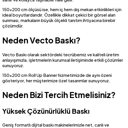
150×200 cm ölçüsü ise, hem iç hem dış mekan etkinlikleri için
ideal boyutlardandır. Özellikle dikkat çekici bir görsel alan
sunması, markaların büyük ölçekli tanıtım ihtiyacına birebir
çözümdür.
Neden Vecto Baskı?
Vecto Baskı olarak sektördeki tecrübemiz ve kaliteli üretim
anlayışımızla, işletmelerin kurumsal iletişiminde etkili çözümler
sunuyoruz.
150×200 cm Roll Up Banner hizmetimizde de aynı özeni
gösteriyor, her müşterimize özel tasarımlar sunuyoruz.
Neden Bizi Tercih Etmelisiniz?
Yüksek Çözünürlüklü Baskı
Geniş formatlı dijital baskı makinelerimizle net, canlı ve