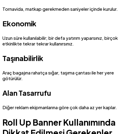
Tornavida, matkap gerekmeden saniyeler içinde kurulur.
Ekonomik
Uzun süre kullanılabilir; bir defa yatırım yaparsınız, birçok
etkinlikte tekrar tekrar kullanırsınız.
Taşınabilirlik
Araç bagajına rahatça sığar, taşıma çantası ile her yere
götürülür.
Alan Tasarrufu
Diğer reklam ekipmanlarına göre çok daha az yer kaplar.
Roll Up Banner Kullanımında
Dikkat Edilmesi Gerekenler