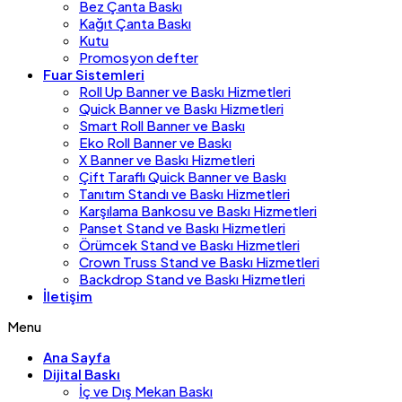
Bez Çanta Baskı
Kağıt Çanta Baskı
Kutu
Promosyon defter
Fuar Sistemleri
Roll Up Banner ve Baskı Hizmetleri
Quick Banner ve Baskı Hizmetleri
Smart Roll Banner ve Baskı
Eko Roll Banner ve Baskı
X Banner ve Baskı Hizmetleri
Çift Taraflı Quick Banner ve Baskı
Tanıtım Standı ve Baskı Hizmetleri
Karşılama Bankosu ve Baskı Hizmetleri
Panset Stand ve Baskı Hizmetleri
Örümcek Stand ve Baskı Hizmetleri
Crown Truss Stand ve Baskı Hizmetleri
Backdrop Stand ve Baskı Hizmetleri
İletişim
Menu
Ana Sayfa
Dijital Baskı
İç ve Dış Mekan Baskı