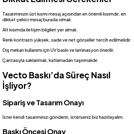
Tasarımınızın üst kısmı mesaj açısından en önemli kısımdır, en
dikkat çekici mesaj burada olmalı.
Alt kısımda iletişim bilgileri yer almalı.
Renk kontrastı yüksek, sade ve net görseller tercih edilmelidir.
Dış mekan kullanımı için UV baskı ve laminasyon önerilir.
Çantasıyla saklanmalı, katlamadan taşınmalıdır.
Vecto Baskı’da Süreç Nasıl
İşliyor?
Sipariş ve Tasarım Onayı
İster kendi tasarımınızı gönderin, isterseniz biz hazırlayalım.
Baskı Öncesi Onay