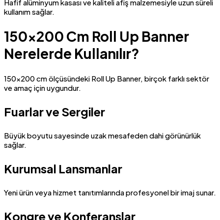
Hafif alüminyum kasası ve kaliteli afiş malzemesiyle uzun süreli
kullanım sağlar.
150×200 Cm Roll Up Banner
Nerelerde Kullanılır?
150×200 cm ölçüsündeki Roll Up Banner, birçok farklı sektör
ve amaç için uygundur.
Fuarlar ve Sergiler
Büyük boyutu sayesinde uzak mesafeden dahi görünürlük
sağlar.
Kurumsal Lansmanlar
Yeni ürün veya hizmet tanıtımlarında profesyonel bir imaj sunar.
Kongre ve Konferanslar