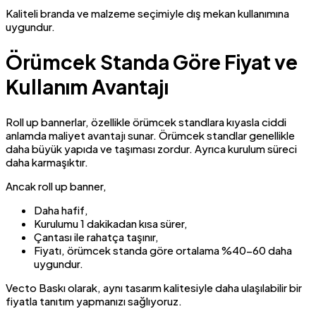
Kaliteli branda ve malzeme seçimiyle dış mekan kullanımına
uygundur.
Örümcek Standa Göre Fiyat ve
Kullanım Avantajı
Roll up bannerlar, özellikle örümcek standlara kıyasla ciddi
anlamda maliyet avantajı sunar. Örümcek standlar genellikle
daha büyük yapıda ve taşıması zordur. Ayrıca kurulum süreci
daha karmaşıktır.
Ancak roll up banner,
Daha hafif,
Kurulumu 1 dakikadan kısa sürer,
Çantası ile rahatça taşınır,
Fiyatı, örümcek standa göre ortalama %40-60 daha
uygundur.
Vecto Baskı olarak, aynı tasarım kalitesiyle daha ulaşılabilir bir
fiyatla tanıtım yapmanızı sağlıyoruz.