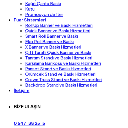
Kağıt Çanta Baskı
Kutu
Promosyon defter
Fuar Sistemleri
Roll Up Banner ve Baskı Hizmetleri
Quick Banner ve Baskı Hizmetleri
Smart Roll Banner ve Baskı
Eko Roll Banner ve Baskı
X Banner ve Baskı Hizmetleri
Çift Taraflı Quick Banner ve Baskı
Tanıtım Standı ve Baskı Hizmetleri
Karşılama Bankosu ve Baskı Hizmetleri
Panset Stand ve Baskı Hizmetleri
Örümcek Stand ve Baskı Hizmetleri
Crown Truss Stand ve Baskı Hizmetleri
Backdrop Stand ve Baskı Hizmetleri
İletişim
BİZE ULAŞIN
0 547 138 25 15