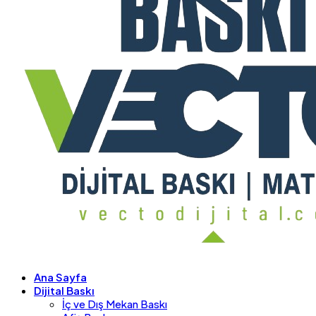
Ana Sayfa
Dijital Baskı
İç ve Dış Mekan Baskı