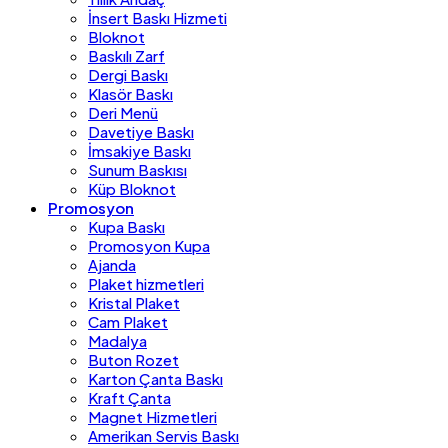
İnsert Baskı Hizmeti
Bloknot
Baskılı Zarf
Dergi Baskı
Klasör Baskı
Deri Menü
Davetiye Baskı
İmsakiye Baskı
Sunum Baskısı
Küp Bloknot
Promosyon
Kupa Baskı
Promosyon Kupa
Ajanda
Plaket hizmetleri
Kristal Plaket
Cam Plaket
Madalya
Buton Rozet
Karton Çanta Baskı
Kraft Çanta
Magnet Hizmetleri
Amerikan Servis Baskı