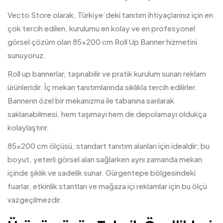
Vecto Store olarak, Türkiye’deki tanıtım ihtiyaçlarınız için en
çok tercih edilen, kurulumu en kolay ve en profesyonel
görsel çözüm olan 85×200 cm Roll Up Banner hizmetini
sunuyoruz.
Roll up bannerlar, taşınabilir ve pratik kurulum sunan reklam
ürünleridir. İç mekan tanıtımlarında sıklıkla tercih edilirler.
Bannerın özel bir mekanizma ile tabanına sarılarak
saklanabilmesi, hem taşımayı hem de depolamayı oldukça
kolaylaştırır.
85×200 cm ölçüsü, standart tanıtım alanları için idealdir; bu
boyut, yeterli görsel alan sağlarken aynı zamanda mekan
içinde şıklık ve sadelik sunar. Gürgentepe bölgesindeki
fuarlar, etkinlik stantları ve mağaza içi reklamlar için bu ölçü
vazgeçilmezdir.