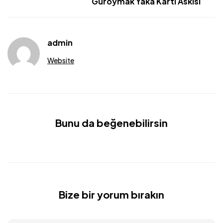
Güroymak Yaka Kartı Askısı
admin
Website
Bunu da beğenebilirsin
Bize bir yorum bırakın