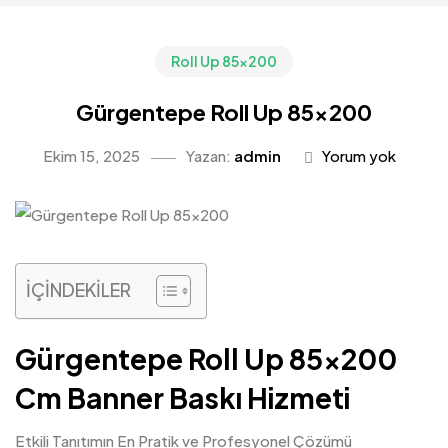
Roll Up 85x200
Gürgentepe Roll Up 85×200
Ekim 15, 2025
Yazan:
admin
Yorum yok
İÇİNDEKİLER
Gürgentepe Roll Up 85×200
Cm Banner Baskı Hizmeti
Etkili Tanıtımın En Pratik ve Profesyonel Çözümü