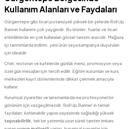
Kullanım Alanları ve Faydaları
Gürgentepe gibi ticari potansiyeli yüksek bir şehirde Roll Up
Banner kullanımı çok yaygındır. Bu ürünler; fuarlar ve ticari
etkinliklerde en çok kullanılan görsel tanıtım aracıdır. Mağaza
içi tanıtımlarda indirim, yeni ürün veya kampanya duyuruları
için idealdir.
Otel, restoran ve kafelerde günlük menü, promosyon veya
özel gün mesajları için tercih edilir. Eğitim kurumları ve kurs
merkezleri kayıt dönemlerinde dikkat çekmek amacıyla
kullanır.
Kurumsal ziyaretler ve lansmanlarda ise profesyonel bir
görünüm için vazgeçilmezdir. Roll Up Banner’ın temel
faydaları; katlanabilir yapısı sayesinde sağladığı yüksek
taşınabilirlik
, tek bir yatırımla uzun süreli tanıtım imkanı
sunan
uygun maliyetli
yapısı, kurumsal sunumlar için