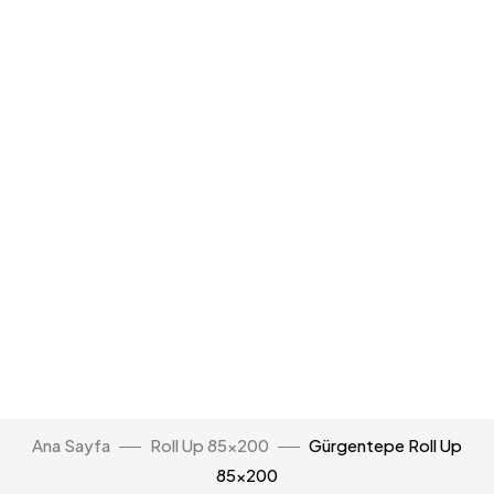
Ana Sayfa
Roll Up 85x200
Gürgentepe Roll Up
85×200