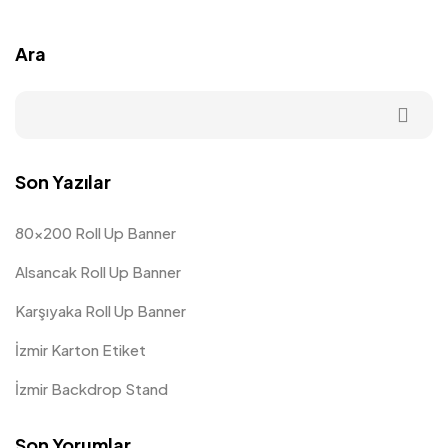
Ara
Son Yazılar
80×200 Roll Up Banner
Alsancak Roll Up Banner
Karşıyaka Roll Up Banner
İzmir Karton Etiket
İzmir Backdrop Stand
Son Yorumlar