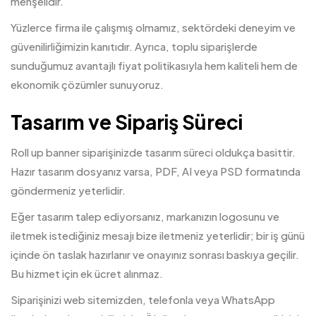
menşelidir.
Yüzlerce firma ile çalışmış olmamız, sektördeki deneyim ve
güvenilirliğimizin kanıtıdır. Ayrıca, toplu siparişlerde
sunduğumuz avantajlı fiyat politikasıyla hem kaliteli hem de
ekonomik çözümler sunuyoruz.
Tasarım ve Sipariş Süreci
Roll up banner siparişinizde tasarım süreci oldukça basittir.
Hazır tasarım dosyanız varsa, PDF, AI veya PSD formatında
göndermeniz yeterlidir.
Eğer tasarım talep ediyorsanız, markanızın logosunu ve
iletmek istediğiniz mesajı bize iletmeniz yeterlidir; bir iş günü
içinde ön taslak hazırlanır ve onayınız sonrası baskıya geçilir.
Bu hizmet için ek ücret alınmaz.
Siparişinizi web sitemizden, telefonla veya WhatsApp