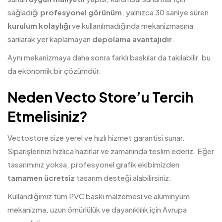
sağladığı
profesyonel görünüm
, yalnızca 30 saniye süren
kurulum kolaylığı
ve kullanılmadığında mekanizmasına
sarılarak yer kaplamayan
depolama avantajıdır
.
Aynı mekanizmaya daha sonra farklı baskılar da takılabilir, bu
da ekonomik bir çözümdür.
Neden Vecto Store’u Tercih
Etmelisiniz?
Vectostore size yerel ve hızlı hizmet garantisi sunar.
Siparişlerinizi hızlıca hazırlar ve zamanında teslim ederiz. Eğer
tasarımınız yoksa, profesyonel grafik ekibimizden
tamamen ücretsiz
tasarım desteği alabilirsiniz.
Kullandığımız tüm PVC baskı malzemesi ve alüminyum
mekanizma, uzun ömürlülük ve dayanıklılık için Avrupa