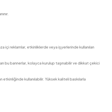
nınır.
za içi reklamlar, etkinliklerde veya işyerlerinde kullanılan
nılan bu bannerlar, kolayca kurulup taşınabilir ve dikkat çekici
etkinliğinde kullanılabilir. Yüksek kaliteli baskılarla