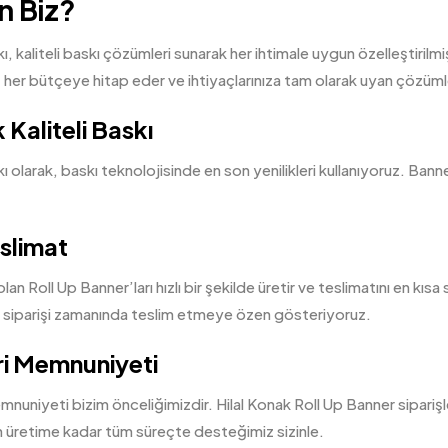
 Biz?
, kaliteli baskı çözümleri sunarak her ihtimale uygun özelleştirilm
, her bütçeye hitap eder ve ihtiyaçlarınıza tam olarak uyan çözümle
Kaliteli Baskı
olarak, baskı teknolojisinde en son yenilikleri kullanıyoruz. Bannerla
eslimat
 olan Roll Up Banner’ları hızlı bir şekilde üretir ve teslimatını en k
 siparişi zamanında teslim etmeye özen gösteriyoruz.
i Memnuniyeti
nuniyeti bizim önceliğimizdir. Hilal Konak Roll Up Banner siparişl
 üretime kadar tüm süreçte desteğimiz sizinle.