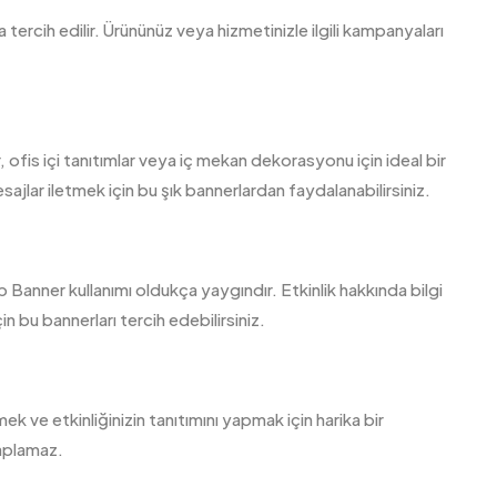
tercih edilir. Ürününüz veya hizmetinizle ilgili kampanyaları
r, ofis içi tanıtımlar veya iç mekan dekorasyonu için ideal bir
sajlar iletmek için bu şık bannerlardan faydalanabilirsiniz.
 Banner kullanımı oldukça yaygındır. Etkinlik hakkında bilgi
n bu bannerları tercih edebilirsiniz.
ekmek ve etkinliğinizin tanıtımını yapmak için harika bir
kaplamaz.