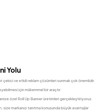
ni Yolu
t çekici ve etkili reklam çözümleri sunmak çok önemlidir.
leyebilmesi için mükemmel bir araçtır.
enize özel Roll Up Banner üretimleri gerçekleştiriyoruz.
arı, size markanızı tanıtma konusunda büyük avantajlar