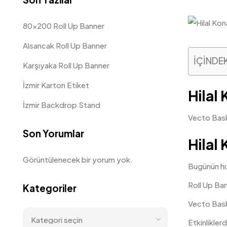
80×200 Roll Up Banner
Alsancak Roll Up Banner
İÇİNDE
Karşıyaka Roll Up Banner
İzmir Karton Etiket
Hilal
İzmir Backdrop Stand
Vecto Baskı
Son Yorumlar
Hilal
Görüntülenecek bir yorum yok.
Bugünün hız
Roll Up Ba
Kategoriler
Vecto Baskı
Etkinlikler