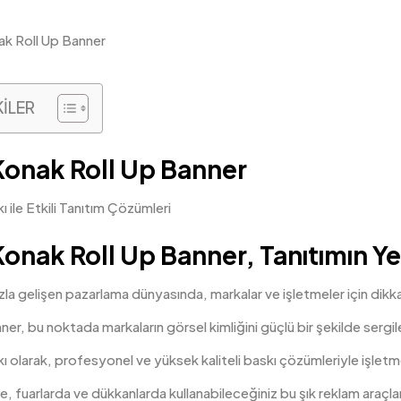
KİLER
 Konak Roll Up Banner
 ile Etkili Tanıtım Çözümleri
 Konak Roll Up Banner, Tanıtımın Ye
la gelişen pazarlama dünyasında, markalar ve işletmeler için dikka
nner
, bu noktada markaların görsel kimliğini güçlü bir şekilde sergi
 olarak, profesyonel ve yüksek kaliteli baskı çözümleriyle işletm
de, fuarlarda ve dükkanlarda kullanabileceğiniz bu şık reklam araçl