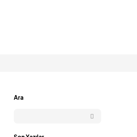
Ara
Son Yazılar