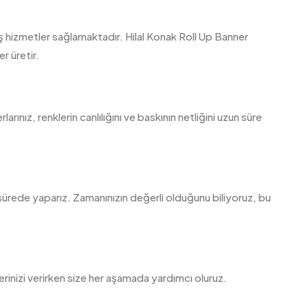
iş hizmetler sağlamaktadır. Hilal Konak Roll Up Banner
r üretir.
rınız, renklerin canlılığını ve baskının netliğini uzun süre
ısa sürede yaparız. Zamanınızın değerli olduğunu biliyoruz, bu
erinizi verirken size her aşamada yardımcı oluruz.