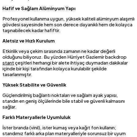
Hafif ve Sağlam Alüminyum Yapı
Profesyonel kullanıma uygun, yüksek kaliteli alüminyum alaşımlı
gövdesi sayesinde hem son derece dayanıklı hem de kolayca
taşınabilecek kadar hafiftir.
Aletsiz ve Hızlı Kurulum
Etkinlik veya çekim sırasında zamanın ne kadar değerli
olduğunu biliyoruz. Bu yüzden Hürriyet Gaziemir backdrop
stant
çeşitleri herhangi bir alete ihtiyaç duymadan dakikalar
içinde bir kişi tarafından kolayca kurulabilir şekilde
tasarlanmıştır.
Yüksek Stabilite ve Güvenlik
Güçlendirilmiş bağlantı noktaları ve sağlam ayak yapısı,
standın en geniş ölçülerinde bile stabil ve güvenli kalmasını
sağlar.
Farklı Materyallerle Uyumluluk
İster branda (vinil), ister kumaş veya kağıt fon kullanın;
standımız farklı arka plan materyalleriyle sorunsuz bir uyum