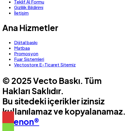
Teklif Al Formu
Gizlilik Bildirimi
İletişim
Ana Hizmetler
Dijital baskı
Matbaa
Promosyon
Fuar Sistemleri
Vectostore E-Ticaret Sitemiz
© 2025 Vecto Baskı. Tüm
Hakları Saklıdır.
Bu sitedeki içerikler izinsiz
kullanılamaz ve kopyalanamaz.
Pixenon®