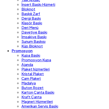
İnsert Baskı Hizmeti
Bloknot
Baskılı Zarf
Dergi Baskı
Klasör Baskı
Deri Menü
Davetiye Baskı
İmsakiye Baskı
Sunum Baskısı
Küp Bloknot
Promosyon
Kupa Baskı
Promosyon Kupa
Ajanda
Plaket hizmetleri
Kristal Plaket
Cam Plaket
Madalya
Buton Rozet
Karton Çanta Baskı
Kraft Çanta
Magnet Hizmetleri
Amerikan Servis Baskı