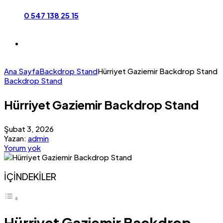
0 547 138 25 15
Ana Sayfa
Backdrop Stand
Hürriyet Gaziemir Backdrop Stand
Backdrop Stand
Hürriyet Gaziemir Backdrop Stand
Şubat 3, 2026
Yazan:
admin
Yorum yok
İÇİNDEKİLER
Hürriyet Gaziemir Backdrop