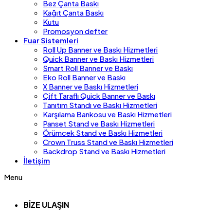
Bez Çanta Baskı
Kağıt Çanta Baskı
Kutu
Promosyon defter
Fuar Sistemleri
Roll Up Banner ve Baskı Hizmetleri
Quick Banner ve Baskı Hizmetleri
Smart Roll Banner ve Baskı
Eko Roll Banner ve Baskı
X Banner ve Baskı Hizmetleri
Çift Taraflı Quick Banner ve Baskı
Tanıtım Standı ve Baskı Hizmetleri
Karşılama Bankosu ve Baskı Hizmetleri
Panset Stand ve Baskı Hizmetleri
Örümcek Stand ve Baskı Hizmetleri
Crown Truss Stand ve Baskı Hizmetleri
Backdrop Stand ve Baskı Hizmetleri
İletişim
Menu
BİZE ULAŞIN