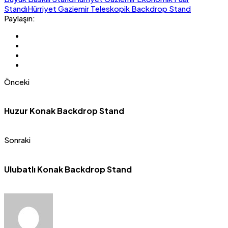
Standı
Hürriyet Gaziemir Teleskopik Backdrop Stand
Paylaşın:
Önceki
Huzur Konak Backdrop Stand
Sonraki
Ulubatlı Konak Backdrop Stand