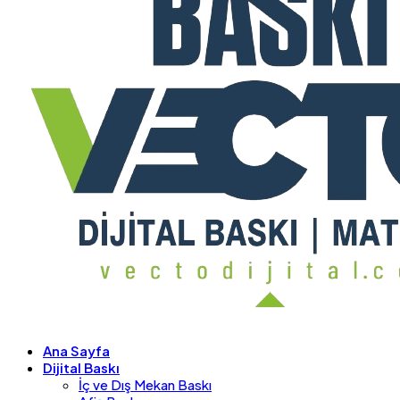
Ana Sayfa
Dijital Baskı
İç ve Dış Mekan Baskı