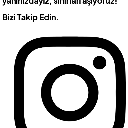
yanınızdayız, sınırları aşıyoruz!
Bizi Takip Edin.