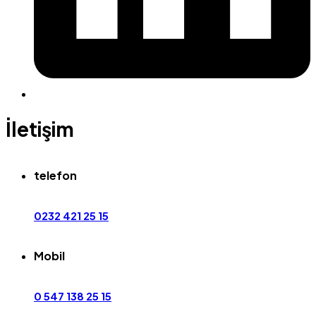
İletişim
telefon
0232 421 25 15
Mobil
0 547 138 25 15