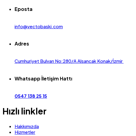
Eposta
info@vectobaski.com
Adres
Cumhuriyet Bulvarı No:280/A Alsancak Konak/İzmir
Whatsapp İletişim Hattı
0547 138 25 15
Hızlı linkler
Hakkımızda
Hizmetler