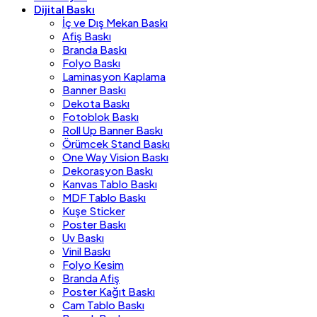
Dijital Baskı
İç ve Dış Mekan Baskı
Afiş Baskı
Branda Baskı
Folyo Baskı
Laminasyon Kaplama
Banner Baskı
Dekota Baskı
Fotoblok Baskı
Roll Up Banner Baskı
Örümcek Stand Baskı
One Way Vision Baskı
Dekorasyon Baskı
Kanvas Tablo Baskı
MDF Tablo Baskı
Kuşe Sticker
Poster Baskı
Uv Baskı
Vinil Baskı
Folyo Kesim
Branda Afiş
Poster Kağıt Baskı
Cam Tablo Baskı