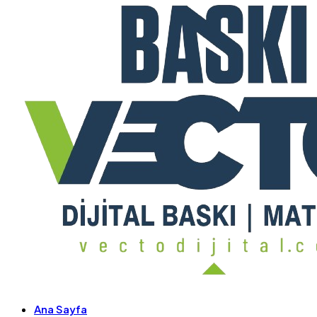
Ana Sayfa