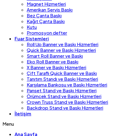
Magnet Hizmetleri
Amerikan Servis Baskı
Bez Çanta Baskı
Kağıt Çanta Baskı
Kutu
Promosyon defter
Fuar Sistemleri
Roll Up Banner ve Baskı Hizmetleri
Quick Banner ve Baskı Hizmetleri
Smart Roll Banner ve Baskı
Eko Roll Banner ve Baskı
X Banner ve Baskı Hizmetleri
Çift Taraflı Quick Banner ve Baskı
Tanıtım Standı ve Baskı Hizmetleri
Karşılama Bankosu ve Baskı Hizmetleri
Panset Stand ve Baskı Hizmetleri
Örümcek Stand ve Baskı Hizmetleri
Crown Truss Stand ve Baskı Hizmetleri
Backdrop Stand ve Baskı Hizmetleri
İletişim
Menu
Ana Sayfa