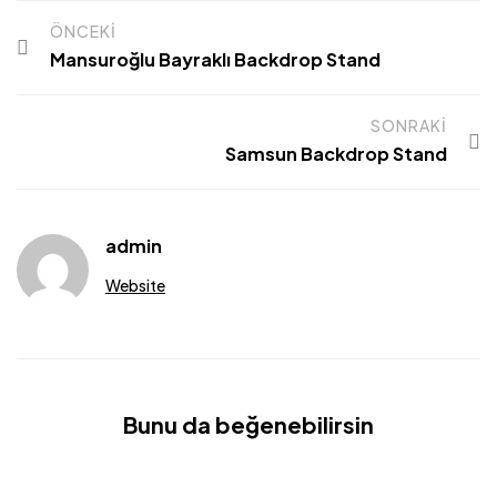
ÖNCEKI
Mansuroğlu Bayraklı Backdrop Stand
SONRAKI
Samsun Backdrop Stand
admin
Website
Bunu da beğenebilirsin