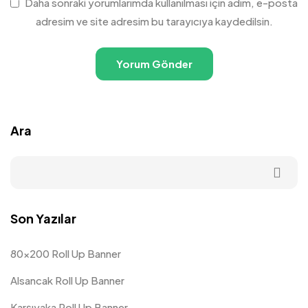
Daha sonraki yorumlarımda kullanılması için adım, e-posta
adresim ve site adresim bu tarayıcıya kaydedilsin.
Ara
Son Yazılar
80×200 Roll Up Banner
Alsancak Roll Up Banner
Karşıyaka Roll Up Banner