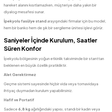
hareket alanını kısıtlamazken, müşteriye daha yakın bir
diyalog mesafesi sunar.
İpekyolu
fasülye stand
arayışındaki firmalar için bu model,
hem bir banko hem de şık bir sergileme ünitesi işlevi görür.
Saniyeler İçinde Kurulum, Saatler
Süren Konfor
İpekyolu bölgesinin yoğun etkinlik takviminde bir stanttan
beklenen en büyük özellik pratikliktir.
Alet Gerektirmez
Geçme sistemi sayesinde hiçbir vida veya tornavidaya
ihtiyaç duymadan kurulum yapabilirsiniz.
Hafif ve Portatif
Sadece
6,8 kg
ağırlığındaki yapısı, standı bir kadın veya