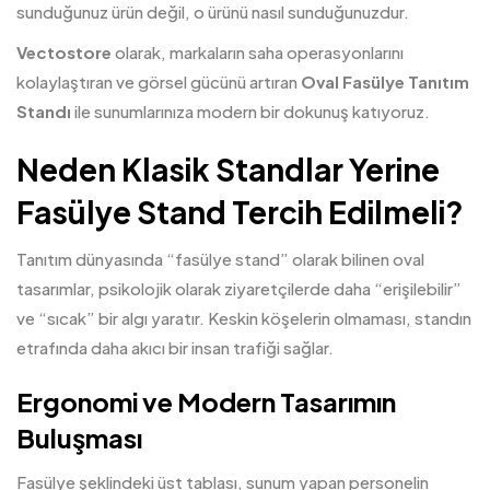
sunduğunuz ürün değil, o ürünü nasıl sunduğunuzdur.
Vectostore
olarak, markaların saha operasyonlarını
kolaylaştıran ve görsel gücünü artıran
Oval Fasülye Tanıtım
Standı
ile sunumlarınıza modern bir dokunuş katıyoruz.
Neden Klasik Standlar Yerine
Fasülye Stand Tercih Edilmeli?
Tanıtım dünyasında “fasülye
stand
” olarak bilinen oval
tasarımlar, psikolojik olarak ziyaretçilerde daha “erişilebilir”
ve “sıcak” bir algı yaratır. Keskin köşelerin olmaması, standın
etrafında daha akıcı bir insan trafiği sağlar.
Ergonomi ve Modern Tasarımın
Buluşması
Fasülye şeklindeki üst tablası, sunum yapan personelin