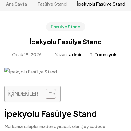
Ana Sayfa
Fasülye Stand
İpekyolu Fasülye Stand
Fasülye Stand
İpekyolu Fasülye Stand
Ocak 19, 2026
Yazan:
admin
Yorum yok
İÇİNDEKİLER
İpekyolu Fasülye Stand
Markanızı rakiplerinizden ayıracak olan şey sadece