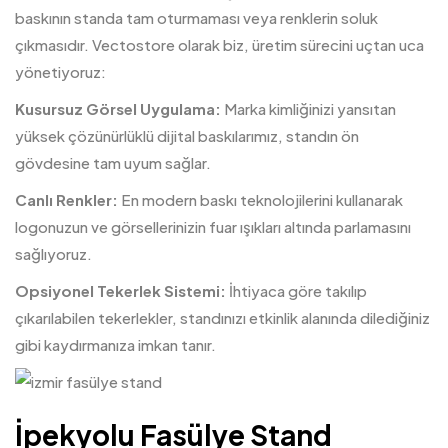
baskının standa tam oturmaması veya renklerin soluk
çıkmasıdır. Vectostore olarak biz, üretim sürecini uçtan uca
yönetiyoruz:
Kusursuz Görsel Uygulama:
Marka kimliğinizi yansıtan
yüksek çözünürlüklü dijital baskılarımız, standın ön
gövdesine tam uyum sağlar.
Canlı Renkler:
En modern baskı teknolojilerini kullanarak
logonuzun ve görsellerinizin fuar ışıkları altında parlamasını
sağlıyoruz.
Opsiyonel Tekerlek Sistemi:
İhtiyaca göre takılıp
çıkarılabilen tekerlekler, standınızı etkinlik alanında dilediğiniz
gibi kaydırmanıza imkan tanır.
İpekyolu Fasülye Stand