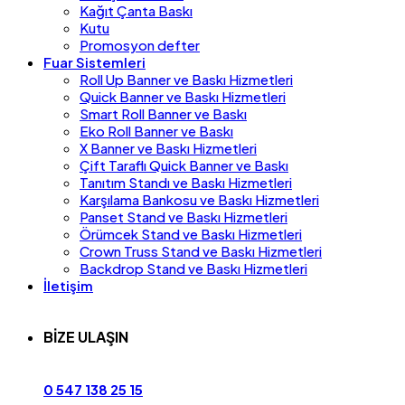
Kağıt Çanta Baskı
Kutu
Promosyon defter
Fuar Sistemleri
Roll Up Banner ve Baskı Hizmetleri
Quick Banner ve Baskı Hizmetleri
Smart Roll Banner ve Baskı
Eko Roll Banner ve Baskı
X Banner ve Baskı Hizmetleri
Çift Taraflı Quick Banner ve Baskı
Tanıtım Standı ve Baskı Hizmetleri
Karşılama Bankosu ve Baskı Hizmetleri
Panset Stand ve Baskı Hizmetleri
Örümcek Stand ve Baskı Hizmetleri
Crown Truss Stand ve Baskı Hizmetleri
Backdrop Stand ve Baskı Hizmetleri
İletişim
BİZE ULAŞIN
0 547 138 25 15