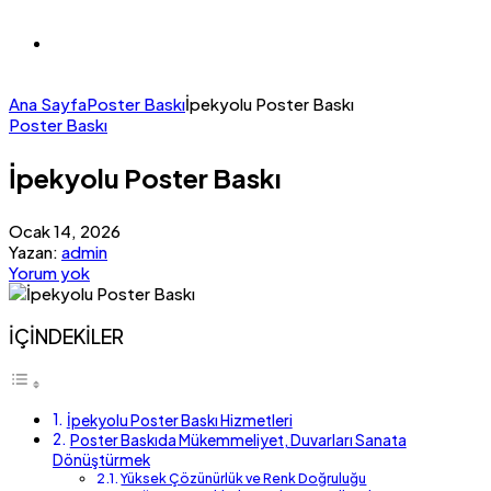
Ana Sayfa
Poster Baskı
İpekyolu Poster Baskı
Poster Baskı
İpekyolu Poster Baskı
Ocak 14, 2026
Yazan:
admin
Yorum yok
İÇİNDEKİLER
İpekyolu Poster Baskı Hizmetleri
Poster Baskıda Mükemmeliyet, Duvarları Sanata
Dönüştürmek
Yüksek Çözünürlük ve Renk Doğruluğu