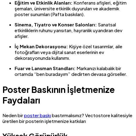
Eğitim ve Etkinlik Alanları:
Konferans afişleri, eğitim
şemaları, üniversite etkinlik duyuruları ve akademik
poster sunumları (Pafta baskıları).
Sinema, Tiyatro ve Konser Salonları:
Sanatsal
etkinliklerin ruhunu yansıtan, hayranlık uyandıran dev
afişler.
İç Mekan Dekorasyonu:
Kişiye özel tasarımlar, aile
fotoğrafları veya dijital sanat eserlerinin ev
dekorasyonunda kullanımı.
Fuar ve Lansman Standları:
Markanızı kalabalık bir
ortamda “ben buradayım” dedirten devasa görseller.
Poster Baskının İşletmenize
Faydaları
Neden bir
poster baskı
bastırmalısınız? Vectostore kalitesiyle
üretilen bir posterin işletmenize katkıları
Yüksek Görünürlük