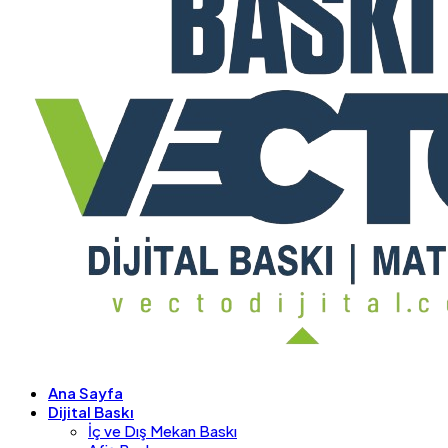
Ana Sayfa
Dijital Baskı
İç ve Dış Mekan Baskı