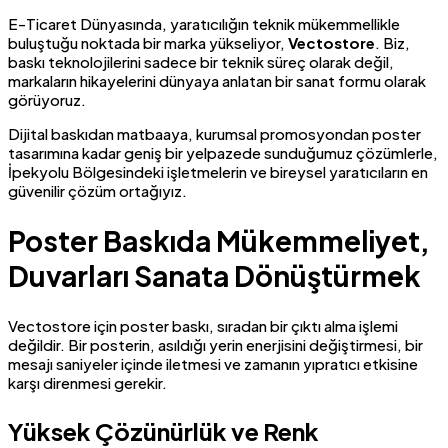
E-Ticaret Dünyasında, yaratıcılığın teknik mükemmellikle
buluştuğu noktada bir marka yükseliyor,
Vectostore
. Biz,
baskı teknolojilerini sadece bir teknik süreç olarak değil,
markaların hikayelerini dünyaya anlatan bir sanat formu olarak
görüyoruz.
Dijital baskıdan matbaaya, kurumsal promosyondan poster
tasarımına kadar geniş bir yelpazede sunduğumuz çözümlerle,
İpekyolu Bölgesindeki işletmelerin ve bireysel yaratıcıların en
güvenilir çözüm ortağıyız.
Poster Baskıda Mükemmeliyet,
Duvarları Sanata Dönüştürmek
Vectostore için poster baskı, sıradan bir çıktı alma işlemi
değildir. Bir posterin, asıldığı yerin enerjisini değiştirmesi, bir
mesajı saniyeler içinde iletmesi ve zamanın yıpratıcı etkisine
karşı direnmesi gerekir.
Yüksek Çözünürlük ve Renk