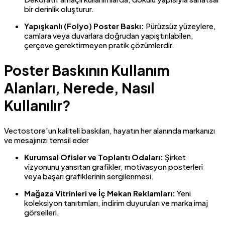
bir derinlik oluşturur.
Yapışkanlı (Folyo) Poster Baskı:
Pürüzsüz yüzeylere,
camlara veya duvarlara doğrudan yapıştırılabilen,
çerçeve gerektirmeyen pratik çözümlerdir.
Poster Baskının Kullanım
Alanları, Nerede, Nasıl
Kullanılır?
Vectostore’un kaliteli baskıları, hayatın her alanında markanızı
ve mesajınızı temsil eder
Kurumsal Ofisler ve Toplantı Odaları:
Şirket
vizyonunu yansıtan grafikler, motivasyon posterleri
veya başarı grafiklerinin sergilenmesi.
Mağaza Vitrinleri ve İç Mekan Reklamları:
Yeni
koleksiyon tanıtımları, indirim duyuruları ve marka imaj
görselleri.