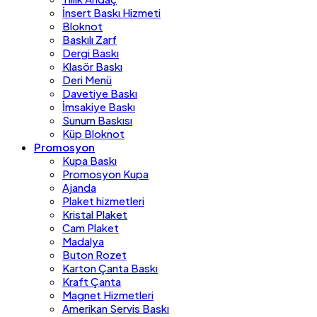
İnsert Baskı Hizmeti
Bloknot
Baskılı Zarf
Dergi Baskı
Klasör Baskı
Deri Menü
Davetiye Baskı
İmsakiye Baskı
Sunum Baskısı
Küp Bloknot
Promosyon
Kupa Baskı
Promosyon Kupa
Ajanda
Plaket hizmetleri
Kristal Plaket
Cam Plaket
Madalya
Buton Rozet
Karton Çanta Baskı
Kraft Çanta
Magnet Hizmetleri
Amerikan Servis Baskı