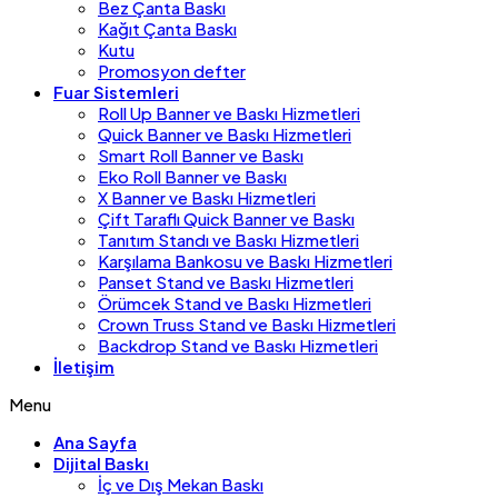
Bez Çanta Baskı
Kağıt Çanta Baskı
Kutu
Promosyon defter
Fuar Sistemleri
Roll Up Banner ve Baskı Hizmetleri
Quick Banner ve Baskı Hizmetleri
Smart Roll Banner ve Baskı
Eko Roll Banner ve Baskı
X Banner ve Baskı Hizmetleri
Çift Taraflı Quick Banner ve Baskı
Tanıtım Standı ve Baskı Hizmetleri
Karşılama Bankosu ve Baskı Hizmetleri
Panset Stand ve Baskı Hizmetleri
Örümcek Stand ve Baskı Hizmetleri
Crown Truss Stand ve Baskı Hizmetleri
Backdrop Stand ve Baskı Hizmetleri
İletişim
Menu
Ana Sayfa
Dijital Baskı
İç ve Dış Mekan Baskı