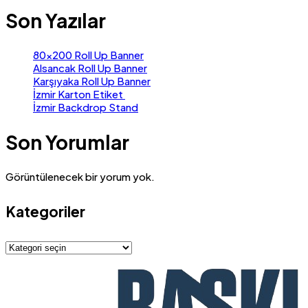
Son Yazılar
80×200 Roll Up Banner
Alsancak Roll Up Banner
Karşıyaka Roll Up Banner
İzmir Karton Etiket
İzmir Backdrop Stand
Son Yorumlar
Görüntülenecek bir yorum yok.
Kategoriler
Kategoriler