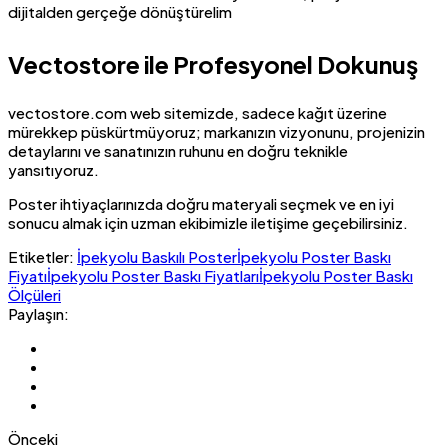
dijitalden gerçeğe dönüştürelim
Vectostore ile Profesyonel Dokunuş
vectostore.com web sitemizde, sadece kağıt üzerine
mürekkep püskürtmüyoruz; markanızın vizyonunu, projenizin
detaylarını ve sanatınızın ruhunu en doğru teknikle
yansıtıyoruz.
Poster ihtiyaçlarınızda doğru materyali seçmek ve en iyi
sonucu almak için uzman ekibimizle iletişime geçebilirsiniz.
Etiketler:
İpekyolu Baskılı Poster
İpekyolu Poster Baskı
Fiyatı
İpekyolu Poster Baskı Fiyatları
İpekyolu Poster Baskı
Ölçüleri
Paylaşın:
Önceki