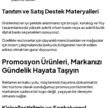
Tanıtım ve Satış Destek Materyalleri
Ürünlerinizi en iyi şekilde anlatmanız için broşür, katalog ve föy
tasarımlarınızda yüksek adetli ofset baskı veya az adetli butik
dijital baskı seçenekleri sunuyoruz.
Özellikle restoranlar için dayanıklı menü baskıları ve mağazalar
için insert çalışmalarında İpekyolu bölgesinin tercih edilen
adresi olmaktan gurur duyuyoruz.
Promosyon Ürünleri, Markanızı
Gündelik Hayata Taşıyın
Reklamın en kalıcı yolu, müşterinizin hayatına dokunmaktır.
Vectostore olarak sunduğumuz promosyon hizmetleri,
markanızın sadece bir logo değil, yaşayan bir deneyim
olmasını sağlar.
Kişiselleştirilmiş ve Fonksiyonel