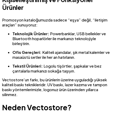
Ürünler
Promosyon kataloğumuzda sadece “eşya” değil, “iletişim
araçları” sunuyoruz:
Teknolojik Ürünler:
Powerbanklar, USB bellekler ve
Bluetooth hoparlörler ile markanızı teknolojiyle
birleştirin.
Ofis Gereçleri:
Kaliteli ajandalar, şık metal kalemler ve
masaüstü setler ile her an hatırlanın.
Tekstil Ürünleri:
Logolu tişörtler, şapkalar ve bez
çantalarla markanızı sokağa taşıyın.
Vectostore’un farkı, bu ürünlerin üzerine uyguladığı yüksek
kaliteli baskı teknikleridir. UV baskı, lazer kazıma ve tampon
baskı yöntemlerimizle, logonuz ürün üzerinden yıllarca
silinmez.
Neden Vectostore?