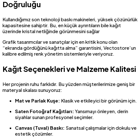
Doğruluğu
Kullandığımız son teknoloji baskı makineleri, yüksek çözünürlük
kapasitesine sahiptir. Bu, en küçük ayrıntıların bile kağıt
üzerinde kristal netliğinde görünmesini sağlar
Grafik tasarımcılar ve sanatçılar için en kritik konu olan
“ekranda gördüğünü kağıtta alma” garantisini, Vectostore’un
kalibre edilmiş renk yönetim sistemleriyle veriyoruz.
Kağıt Seçenekleri ve Malzeme Kalitesi
Her projenin ruhu farklıdır. Bu yüzden müşterilerimize geniş bir
materyal skalası sunuyoruz:
Mat ve Parlak Kuşe:
Klasik ve etkileyici bir görünüm için.
Saten Fotoğraf Kağıtları:
Yansımayı önleyen, derin
siyahlar sunan profesyonel seçimler.
Canvas (Tuval) Baskı:
Sanatsal çalışmalar için dokulu ve
estetik çözümler.