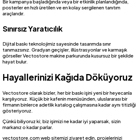
Bir kampanya başladığında veya bir etkinlik planlandığında,
posterler en hızlı üretilen ve en kolay sergilenen tanıtım
araçlarıdır.
Sınırsız Yaratıcılık
Dijital baskı teknolojimiz sayesinde tasarımda sınır
tanımazsınız. Gradyan geçişler, illüstrasyonlar ve karmaşık
görseller Vectostore makine parkurunda kusursuz bir şekilde
hayat bulur.
Hayallerinizi Kağıda Döküyoruz
Vectostore olarak bizler, her bir baskı işini yeni bir heyecanla
karşılıyoruz. Küçük bir kafenin menüsünden, uluslararası bir
firmanın binlerce adetlik katalog çalışmasına kadar aynı titizliği
gösteriyoruz.
Çünkü biliyoruz ki; biz işimizi ne kadar iyi yaparsak, sizin
markanız o kadar parlar.
vectostore.com web sitemizi ziyaret edin, projelerinizi