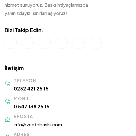
hizmet sunuyoruz. Baskı ihtiyaçlarınızda
yanınızdayız, sınırları aşıyoruz!
Bizi Takip Edin.
İletişim
TELEFON
0232 421 25 15
MOBIL
0 547 138 25 15
EPOSTA
info@vectobaski.com
ADRES