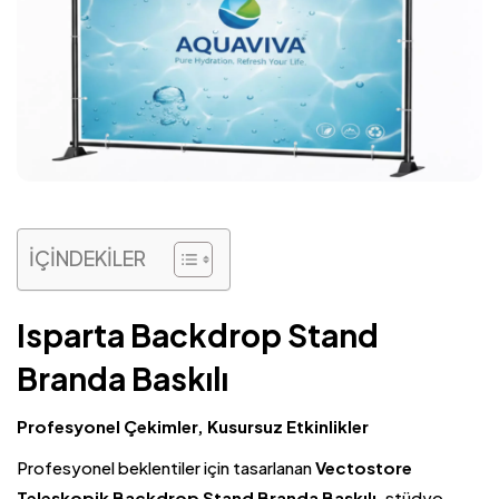
İÇİNDEKİLER
Isparta Backdrop Stand
Branda Baskılı
Profesyonel Çekimler, Kusursuz Etkinlikler
Profesyonel beklentiler için tasarlanan
Vectostore
Teleskopik Backdrop Stand Branda Baskılı
, stüdyo