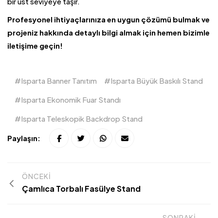
bir üst seviyeye taşır.
Profesyonel ihtiyaçlarınıza en uygun çözümü bulmak ve
projeniz hakkında detaylı bilgi almak için hemen bizimle
iletişime geçin!
Isparta Banner Tanıtım
Isparta Büyük Baskılı Stand
Isparta Ekonomik Fuar Standı
Isparta Teleskopik Backdrop Stand
Paylaşın:
ÖNCEKI
Çamlıca Torbalı Fasülye Stand
SONRAKI