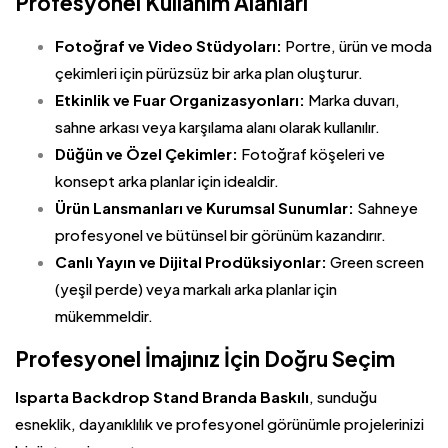
Profesyonel Kullanım Alanları
Fotoğraf ve Video Stüdyoları:
Portre, ürün ve moda
çekimleri için pürüzsüz bir arka plan oluşturur.
Etkinlik ve Fuar Organizasyonları:
Marka duvarı,
sahne arkası veya karşılama alanı olarak kullanılır.
Düğün ve Özel Çekimler:
Fotoğraf köşeleri ve
konsept arka planlar için idealdir.
Ürün Lansmanları ve Kurumsal Sunumlar:
Sahneye
profesyonel ve bütünsel bir görünüm kazandırır.
Canlı Yayın ve Dijital Prodüksiyonlar:
Green screen
(yeşil perde) veya markalı arka planlar için
mükemmeldir.
Profesyonel İmajınız İçin Doğru Seçim
Isparta
Backdrop Stand
Branda Baskılı
, sunduğu
esneklik, dayanıklılık ve profesyonel görünümle projelerinizi