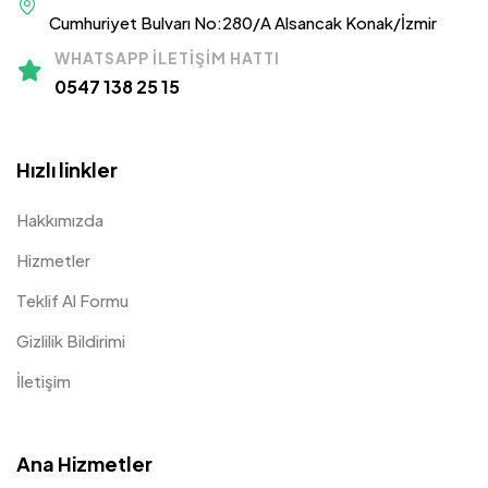
Cumhuriyet Bulvarı No:280/A Alsancak Konak/İzmir
WHATSAPP İLETIŞIM HATTI
0547 138 25 15
Hızlı linkler
Hakkımızda
Hizmetler
Teklif Al Formu
Gizlilik Bildirimi
İletişim
Ana Hizmetler