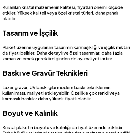
Kullanılan kristal malzemenin kalitesi, fiyatları önemli ölçüde
etkiler. Yüksek kaliteli veya özel kristal türleri, daha pahalı
olabilir.
Tasarım ve İşçilik
Plaket üzerine uygulanan tasarımın karmaşıklığı ve işçilik miktarı
da fiyatı belirler. Daha detaylı ve özel tasarımlar, daha fazla
zaman ve emek gerektirdiğinden dolayı maliyeti artırır.
Baskı ve Gravür Teknikleri
Lazer gravür, UV baskı gibi modern baskı tekniklerinin
kullanılması, maliyeti etkileyebilir. Özellikle çok renkli veya
karmaşık baskılar daha yüksek fiyatlı olabilir.
Boyut ve Kalınlık
Kristal plaketin boyutu ve kalınlığı da fiyat üzerinde etkilidir.
Daha büyük ve kalın plaketler, daha fazla malzeme gerektirdiği