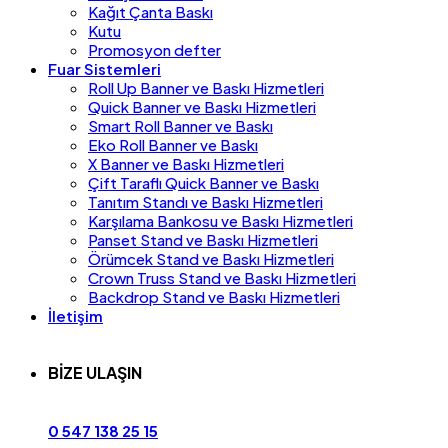
Kağıt Çanta Baskı
Kutu
Promosyon defter
Fuar Sistemleri
Roll Up Banner ve Baskı Hizmetleri
Quick Banner ve Baskı Hizmetleri
Smart Roll Banner ve Baskı
Eko Roll Banner ve Baskı
X Banner ve Baskı Hizmetleri
Çift Taraflı Quick Banner ve Baskı
Tanıtım Standı ve Baskı Hizmetleri
Karşılama Bankosu ve Baskı Hizmetleri
Panset Stand ve Baskı Hizmetleri
Örümcek Stand ve Baskı Hizmetleri
Crown Truss Stand ve Baskı Hizmetleri
Backdrop Stand ve Baskı Hizmetleri
İletişim
BİZE ULAŞIN
0 547 138 25 15