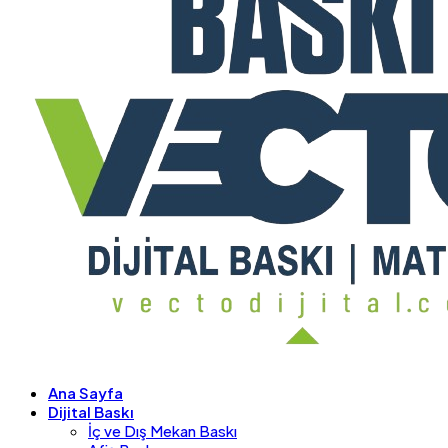
Ana Sayfa
Dijital Baskı
İç ve Dış Mekan Baskı