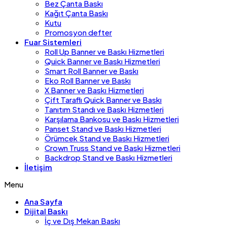
Bez Çanta Baskı
Kağıt Çanta Baskı
Kutu
Promosyon defter
Fuar Sistemleri
Roll Up Banner ve Baskı Hizmetleri
Quick Banner ve Baskı Hizmetleri
Smart Roll Banner ve Baskı
Eko Roll Banner ve Baskı
X Banner ve Baskı Hizmetleri
Çift Taraflı Quick Banner ve Baskı
Tanıtım Standı ve Baskı Hizmetleri
Karşılama Bankosu ve Baskı Hizmetleri
Panset Stand ve Baskı Hizmetleri
Örümcek Stand ve Baskı Hizmetleri
Crown Truss Stand ve Baskı Hizmetleri
Backdrop Stand ve Baskı Hizmetleri
İletişim
Menu
Ana Sayfa
Dijital Baskı
İç ve Dış Mekan Baskı