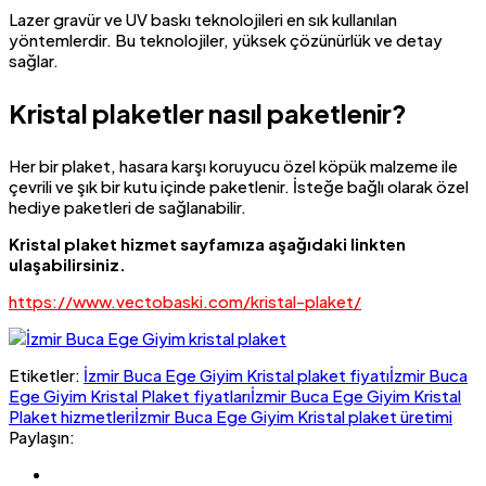
Lazer gravür ve UV baskı teknolojileri en sık kullanılan
yöntemlerdir. Bu teknolojiler, yüksek çözünürlük ve detay
sağlar.
Kristal plaketler nasıl paketlenir?
Her bir plaket, hasara karşı koruyucu özel köpük malzeme ile
çevrili ve şık bir kutu içinde paketlenir. İsteğe bağlı olarak özel
hediye paketleri de sağlanabilir.
Kristal plaket hizmet sayfamıza aşağıdaki linkten
ulaşabilirsiniz.
https://www.vectobaski.com/kristal-plaket/
Etiketler:
İzmir Buca Ege Giyim Kristal plaket fiyatı
İzmir Buca
Ege Giyim Kristal Plaket fiyatları
İzmir Buca Ege Giyim Kristal
Plaket hizmetleri
İzmir Buca Ege Giyim Kristal plaket üretimi
Paylaşın: