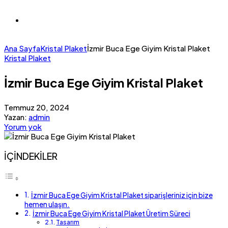
Ana Sayfa
Kristal Plaket
İzmir Buca Ege Giyim Kristal Plaket
Kristal Plaket
İzmir Buca Ege Giyim Kristal Plaket
Temmuz 20, 2024
Yazan:
admin
Yorum yok
İÇİNDEKİLER
İzmir Buca Ege Giyim Kristal Plaket siparişleriniz için bize
hemen ulaşın.
İzmir Buca Ege Giyim Kristal Plaket Üretim Süreci
Tasarım