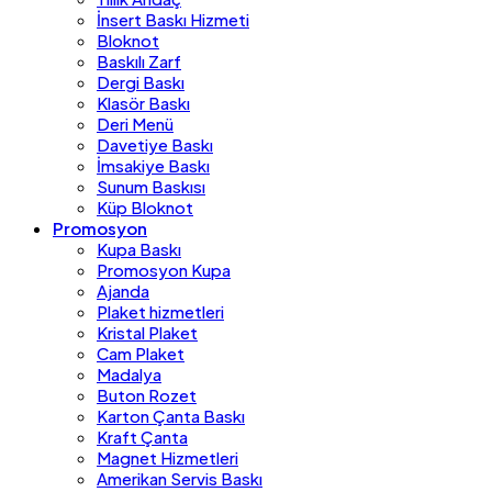
İnsert Baskı Hizmeti
Bloknot
Baskılı Zarf
Dergi Baskı
Klasör Baskı
Deri Menü
Davetiye Baskı
İmsakiye Baskı
Sunum Baskısı
Küp Bloknot
Promosyon
Kupa Baskı
Promosyon Kupa
Ajanda
Plaket hizmetleri
Kristal Plaket
Cam Plaket
Madalya
Buton Rozet
Karton Çanta Baskı
Kraft Çanta
Magnet Hizmetleri
Amerikan Servis Baskı